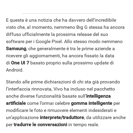
E questa è una notizia che ha davvero dell’incredibile
visto che, al momento, nemmeno Big G stessa ha ancora
diffuso ufficialmente la prossima release del suo
software per i Google Pixel. Allo stesso modo nemmeno
ANDROID
Samsung
, che generalmente è tra le prime aziende a
ricevere gli aggiornamenti, ha ancora fissato la data
di
One UI 7
basato proprio sulla prossimo update di
Android.
Stando alle prime dichiarazioni di chi sta già provando
l’interfaccia rinnovata, Vivo ha incluso nel pacchetto
anche diverse funzionalità basate sull’
intelligenza
artificiale
come l’ormai celebre
gomma
intelligente
per
modificare le foto e rimuovere elementi indesiderati e
un’applicazione
interprete/traduttore
, da utilizzare anche
per
tradurre le conversazioni
in tempo reale.