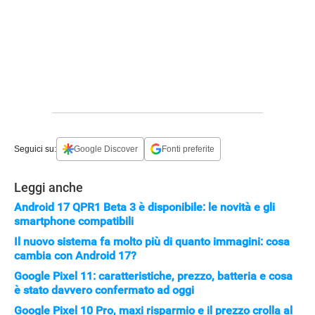
Seguici su:
Google Discover
Fonti preferite
Leggi anche
APPLE
Android 17 QPR1 Beta 3 è disponibile: le novità e gli
smartphone compatibili
Il nuovo sistema fa molto più di quanto immagini: cosa
cambia con Android 17?
Google Pixel 11: caratteristiche, prezzo, batteria e cosa
è stato davvero confermato ad oggi
Google Pixel 10 Pro, maxi risparmio e il prezzo crolla al