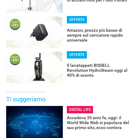
in acciaio inox per i tuoi frullati
OFFERTE
Amazon, prezzo più basso di
sempre sul caricatore rapido
universale
OFFERTE
Il lavatappeti BISSELL
Revolution HydroSteam oggi al
40% di sconto
Ti suggeriamo
DIGITAL LIFE
Accadeva 35 anni fa, oggi: il
World Wide Web si popolava del
suo primo sito, ecco com'era