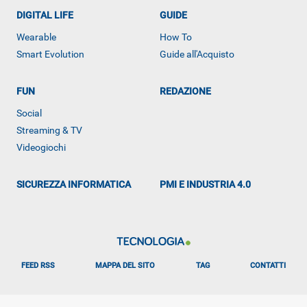
DIGITAL LIFE
GUIDE
Wearable
How To
Smart Evolution
Guide all'Acquisto
FUN
REDAZIONE
ALTRO
Social
Streaming & TV
Videogiochi
SICUREZZA INFORMATICA
PMI E INDUSTRIA 4.0
FEED RSS
MAPPA DEL SITO
TAG
CONTATTI