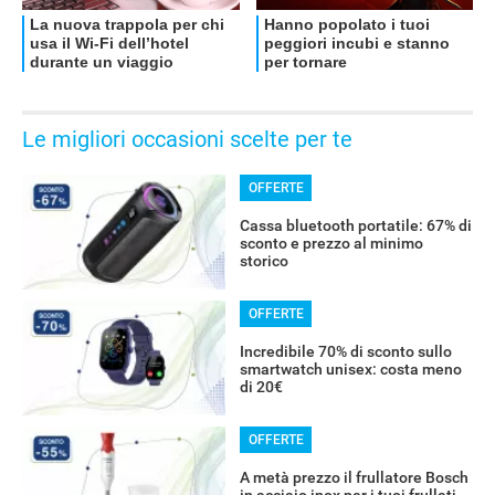
Le migliori occasioni scelte per te
OFFERTE
Cassa bluetooth portatile: 67% di
sconto e prezzo al minimo
storico
OFFERTE
Incredibile 70% di sconto sullo
smartwatch unisex: costa meno
di 20€
OFFERTE
A metà prezzo il frullatore Bosch