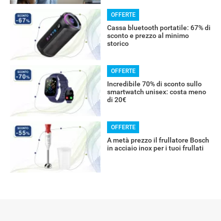
OFFERTE
RECENSIONI
Cassa bluetooth portatile: 67% di
sconto e prezzo al minimo
storico
OFFERTE
Incredibile 70% di sconto sullo
smartwatch unisex: costa meno
di 20€
OFFERTE
A metà prezzo il frullatore Bosch
in acciaio inox per i tuoi frullati