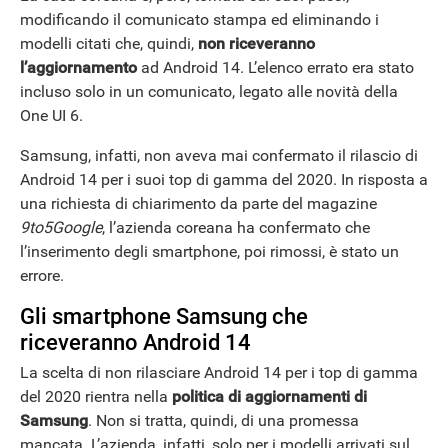
modificando il comunicato stampa ed eliminando i
modelli citati che, quindi,
non riceveranno
l’aggiornamento
ad Android 14. L’elenco errato era stato
incluso solo in un comunicato, legato alle novità della
One UI 6.
Samsung, infatti, non aveva mai confermato il rilascio di
Android 14 per i suoi top di gamma del 2020. In risposta a
una richiesta di chiarimento da parte del magazine
ANDROID
9to5Google
, l’azienda coreana ha confermato che
l’inserimento degli smartphone, poi rimossi, è stato un
errore.
Gli smartphone Samsung che
riceveranno Android 14
La scelta di non rilasciare Android 14 per i top di gamma
del 2020 rientra nella
politica di aggiornamenti di
Samsung
. Non si tratta, quindi, di una promessa
mancata. L’azienda, infatti, solo per i modelli arrivati sul