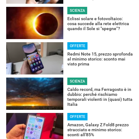
SCIENZA
Eclissi solare e fotovoltaico:
cosa succede alla rete elettrica
quando il Sole si "spegne"?
OFFERTE
Redmi Note 15, prezzo sprofonda
al minimo storico: sconto mai
visto prima
SCIENZA
Caldo record, ma Ferragosto è in
dubbio: perché rischiamo
temporali violenti in (quasi) tutta
Italia
OFFERTE
Amazon, Galaxy Z Fold8 prezzo
stracciato e minimo storico:
RECENSIONI
sconti all'85%