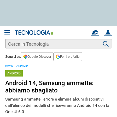
REGISTRATI
MAIL
ACCOUNT
Apri una nuova
MAIL
Cer
Seguici su:
Google Discover
Fonti preferite
AIUTO
HOME
ANDROID
ANDROID
Android 14, Samsung ammette:
abbiamo sbagliato
Samsung ammette l'errore e elimina alcuni dispositivi
dall'elenco dei modelli che riceveranno Android 14 con la
One UI 6.0