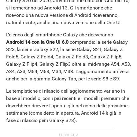
Galaxy S20 del 2020, arrivati sul mercato con Android 10,
si fermeranno ad Android 13. Gli smartphone che
ricevono una nuova versione di Android riceveranno,
naturalmente, anche una nuova versione della One UI.
L’elenco degli smartphone Galaxy che riceveranno
Android 14 con la One UI 6.0
comprende: la serie Galaxy
S23, la serie Galaxy S22, la serie Galaxy S21, Galaxy Z
Fold5, Galaxy Z Fold4, Galaxy Z Fold3, Galaxy Z Flip5,
Galaxy Z Flip4, Galaxy Z Flip3 oltre ai mid-range A54, A53,
A34, A33, M54, M53, M34, M33. L’aggiornamento arriverà
anche per la gamma Galaxy Tab, per le serie S8 e S9.
Le tempistiche di rilascio dell’aggiornamento variano in
base al modello, con i più recenti e i modelli premium che
dovrebbero ricevere l’update già nel corso delle prossime
settimane (come detto in apertura, Android 14 è già in
fase di rilascio per i Galaxy S23).