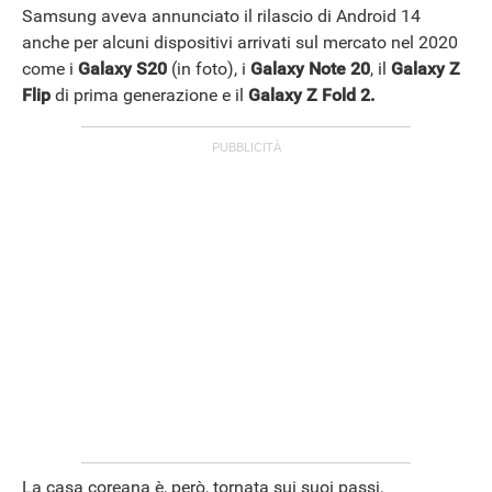
Samsung aveva annunciato il rilascio di Android 14
anche per alcuni dispositivi arrivati sul mercato nel 2020
come i
Galaxy S20
(in foto), i
Galaxy
Note
20
, il
Galaxy Z
Flip
di prima generazione e il
Galaxy Z Fold 2.
La casa coreana è, però, tornata sui suoi passi,