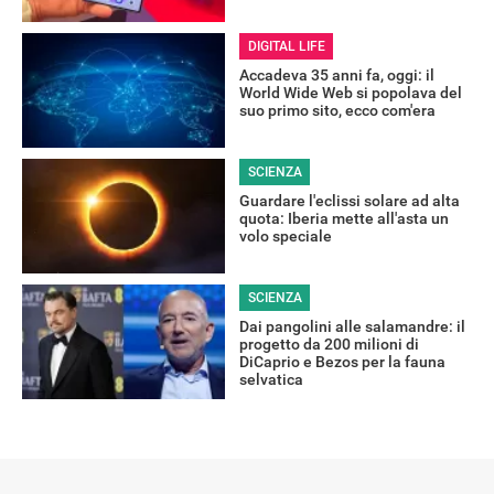
DIGITAL LIFE
Accadeva 35 anni fa, oggi: il
World Wide Web si popolava del
suo primo sito, ecco com'era
SCIENZA
Guardare l'eclissi solare ad alta
quota: Iberia mette all'asta un
volo speciale
SCIENZA
Dai pangolini alle salamandre: il
progetto da 200 milioni di
DiCaprio e Bezos per la fauna
selvatica