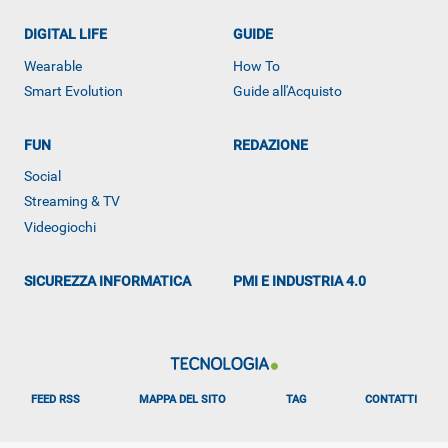
DIGITAL LIFE
GUIDE
Wearable
How To
Smart Evolution
Guide all'Acquisto
FUN
REDAZIONE
ALTRO
Social
Streaming & TV
Videogiochi
SICUREZZA INFORMATICA
PMI E INDUSTRIA 4.0
FEED RSS
MAPPA DEL SITO
TAG
CONTATTI