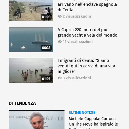
arrivano nell'enclave spagnola
di Ceuta
2 visualizzazioni
01:03
A Capri i 220 metri del più
grande yacht a vela del mondo
12 visualizzazioni
00:33
I migranti di Ceuta: "Siamo
venuti qui in cerca di una vita
migliore"
3 visualizzazioni
01:07
DI TENDENZA
ULTIME NOTIZIE
Michele Coppola: Cortona
On The Move ha ispiralo le