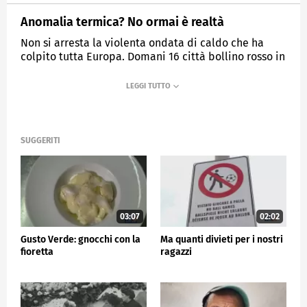
Anomalia termica? No ormai è realtà
Non si arresta la violenta ondata di caldo che ha
colpito tutta Europa. Domani 16 città bollino rosso in
Italia.
MEDIASET
TG5
SUGGERITI
03:07
02:02
Gusto Verde: gnocchi con la
Ma quanti divieti per i nostri
fioretta
ragazzi