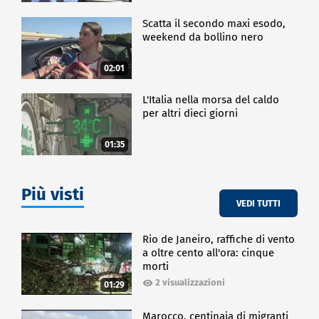
Scatta il secondo maxi esodo,
weekend da bollino nero
02:01
L'Italia nella morsa del caldo
per altri dieci giorni
01:35
Più visti
VEDI TUTTI
Rio de Janeiro, raffiche di vento
a oltre cento all'ora: cinque
morti
2 visualizzazioni
01:29
Marocco, centinaia di migranti