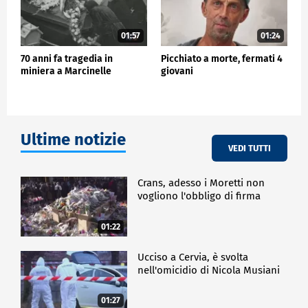
01:57
01:24
70 anni fa tragedia in
Picchiato a morte, fermati 4
miniera a Marcinelle
giovani
Ultime notizie
VEDI TUTTI
Crans, adesso i Moretti non
vogliono l'obbligo di firma
01:22
Ucciso a Cervia, è svolta
nell'omicidio di Nicola Musiani
01:27