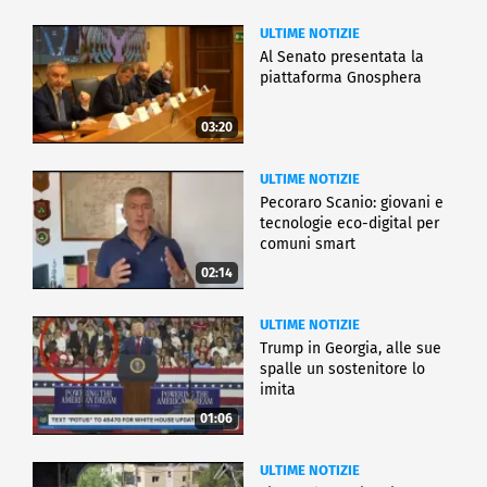
ULTIME NOTIZIE
Al Senato presentata la
piattaforma Gnosphera
03:20
ULTIME NOTIZIE
Pecoraro Scanio: giovani e
tecnologie eco-digital per
comuni smart
02:14
ULTIME NOTIZIE
Trump in Georgia, alle sue
spalle un sostenitore lo
imita
01:06
ULTIME NOTIZIE