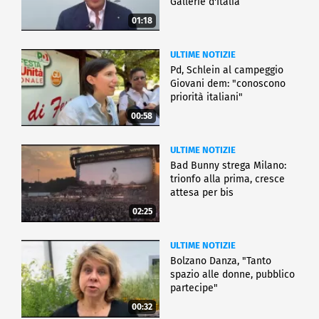
Gallerie d'Italia
01:18
ULTIME NOTIZIE
Pd, Schlein al campeggio
Giovani dem: "conoscono
priorità italiani"
00:58
ULTIME NOTIZIE
Bad Bunny strega Milano:
trionfo alla prima, cresce
attesa per bis
02:25
ULTIME NOTIZIE
Bolzano Danza, "Tanto
spazio alle donne, pubblico
partecipe"
00:32