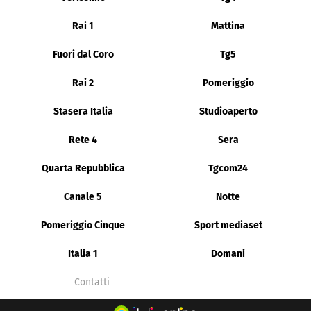
Rai 1
Mattina
Fuori dal Coro
Tg5
Rai 2
Pomeriggio
Stasera Italia
Studioaperto
Rete 4
Sera
Quarta Repubblica
Tgcom24
Canale 5
Notte
Pomeriggio Cinque
Sport mediaset
Italia 1
Domani
Contatti