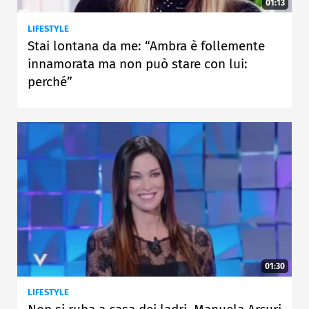
01:13
LIFESTYLE
Stai lontana da me: “Ambra è follemente
innamorata ma non può stare con lui:
perché”
01:30
LIFESTYLE