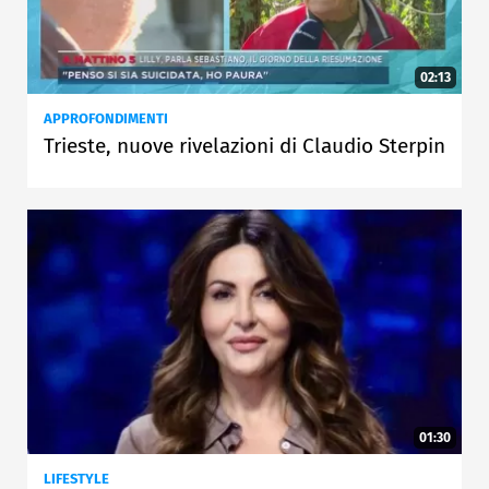
02:13
APPROFONDIMENTI
Trieste, nuove rivelazioni di Claudio Sterpin
01:30
LIFESTYLE