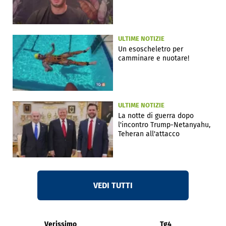
ULTIME NOTIZIE
Un esoscheletro per
camminare e nuotare!
ULTIME NOTIZIE
La notte di guerra dopo
l'incontro Trump-Netanyahu,
Teheran all'attacco
VEDI TUTTI
Verissimo
Tg4