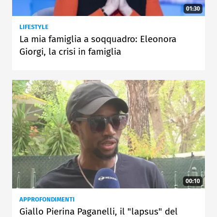
01:30
LIFESTYLE
La mia famiglia a soqquadro: Eleonora
Giorgi, la crisi in famiglia
00:10
APPROFONDIMENTI
Giallo Pierina Paganelli, il "lapsus" del