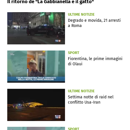
Il ritorno de "La Gabbianella e il gatto"
ULTIME NOTIZIE
Degrado e movida, 21 arresti
a Roma
SPORT
Fiorentina, le prime immagini
di Olaui
ULTIME NOTIZIE
Settima notte di raid nel
conflitto Usa-Iran
SPORT