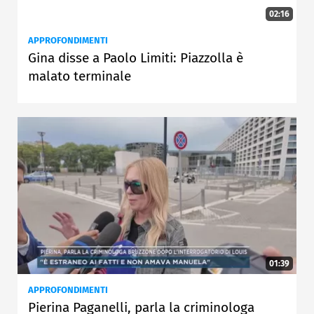
02:16
APPROFONDIMENTI
Gina disse a Paolo Limiti: Piazzolla è
malato terminale
01:39
APPROFONDIMENTI
Pierina Paganelli, parla la criminologa