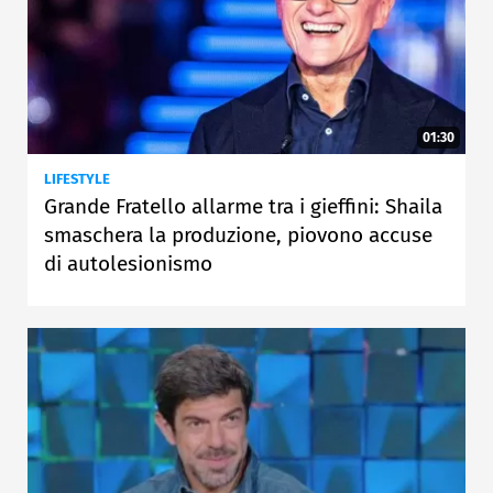
01:30
LIFESTYLE
Grande Fratello allarme tra i gieffini: Shaila
smaschera la produzione, piovono accuse
di autolesionismo