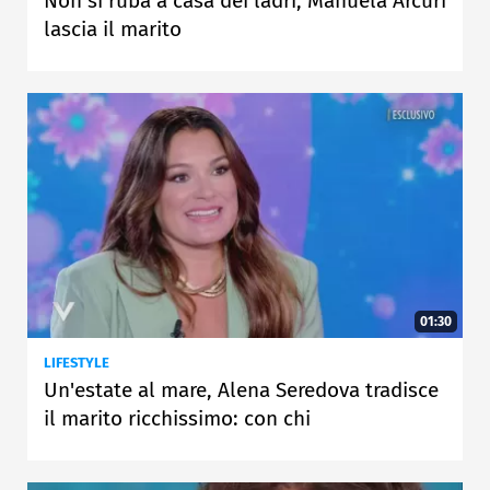
Non si ruba a casa dei ladri, Manuela Arcuri
lascia il marito
01:30
LIFESTYLE
Un'estate al mare, Alena Seredova tradisce
il marito ricchissimo: con chi