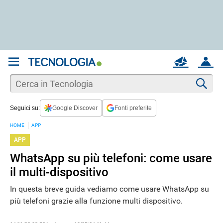
REGISTRATI
MAIL
ACCOUNT
Apri una nuova
MAIL
Cer
Seguici su:
Google Discover
Fonti preferite
AIUTO
HOME
APP
APP
WhatsApp su più telefoni: come usare
il multi-dispositivo
In questa breve guida vediamo come usare WhatsApp su
più telefoni grazie alla funzione multi dispositivo.