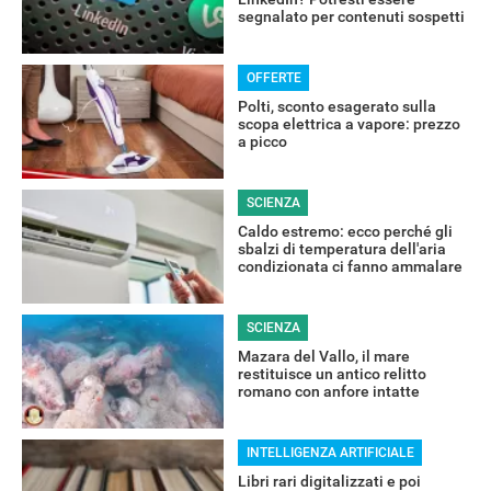
segnalato per contenuti sospetti
OFFERTE
Polti, sconto esagerato sulla
scopa elettrica a vapore: prezzo
a picco
SCIENZA
RECENSIONI
Caldo estremo: ecco perché gli
sbalzi di temperatura dell'aria
condizionata ci fanno ammalare
SCIENZA
Mazara del Vallo, il mare
restituisce un antico relitto
romano con anfore intatte
INTELLIGENZA ARTIFICIALE
Libri rari digitalizzati e poi