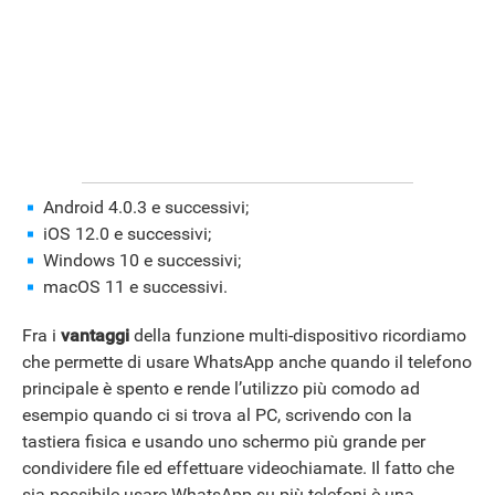
Android 4.0.3 e successivi;
iOS 12.0 e successivi;
Windows 10 e successivi;
macOS 11 e successivi.
ANDROID
Fra i
vantaggi
della funzione multi-dispositivo ricordiamo
che permette di usare WhatsApp anche quando il telefono
principale è spento e rende l’utilizzo più comodo ad
esempio quando ci si trova al PC, scrivendo con la
tastiera fisica e usando uno schermo più grande per
condividere file ed effettuare videochiamate. Il fatto che
sia possibile usare WhatsApp su più telefoni è una