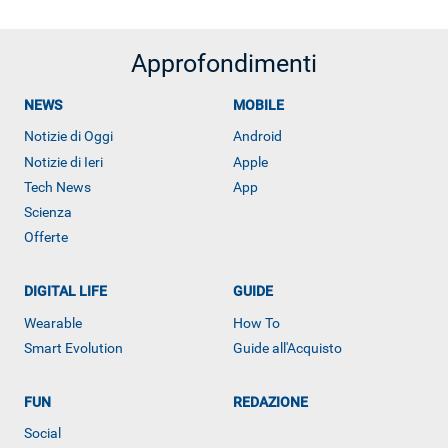
Approfondimenti
NEWS
MOBILE
Notizie di Oggi
Android
Notizie di Ieri
Apple
Tech News
App
Scienza
Offerte
DIGITAL LIFE
GUIDE
Wearable
How To
Smart Evolution
Guide all'Acquisto
ALTRO
FUN
REDAZIONE
Social