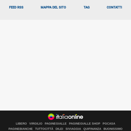
FEED RSS
MAPPA DEL SITO
TAG
CONTATTI
LIBERO
VIRGILIO
PAGINEGIALLE
PAGINEGIALLE SHOP
PGCASA
PAGINEBIANCHE
TUTTOCITTÀ
DILEI
SIVIAGGIA
QUIFINANZA
BUONISSIMO