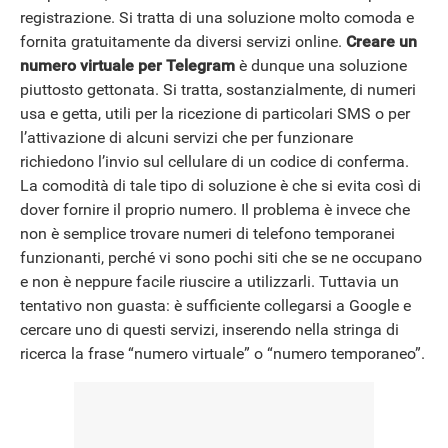
registrazione. Si tratta di una soluzione molto comoda e
fornita gratuitamente da diversi servizi online.
Creare un
numero virtuale per Telegram
è dunque una soluzione
piuttosto gettonata. Si tratta, sostanzialmente, di numeri
usa e getta, utili per la ricezione di particolari SMS o per
l’attivazione di alcuni servizi che per funzionare
richiedono l’invio sul cellulare di un codice di conferma.
La comodità di tale tipo di soluzione è che si evita così di
dover fornire il proprio numero. Il problema è invece che
ANDROID
non è semplice trovare numeri di telefono temporanei
funzionanti, perché vi sono pochi siti che se ne occupano
e non è neppure facile riuscire a utilizzarli. Tuttavia un
tentativo non guasta: è sufficiente collegarsi a Google e
cercare uno di questi servizi, inserendo nella stringa di
ricerca la frase “numero virtuale” o “numero temporaneo”.