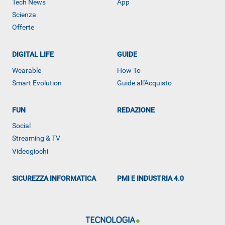
Tech News
App
Scienza
Offerte
DIGITAL LIFE
GUIDE
Wearable
How To
Smart Evolution
Guide all'Acquisto
FUN
REDAZIONE
ALTRO
Social
Streaming & TV
Videogiochi
SICUREZZA INFORMATICA
PMI E INDUSTRIA 4.0