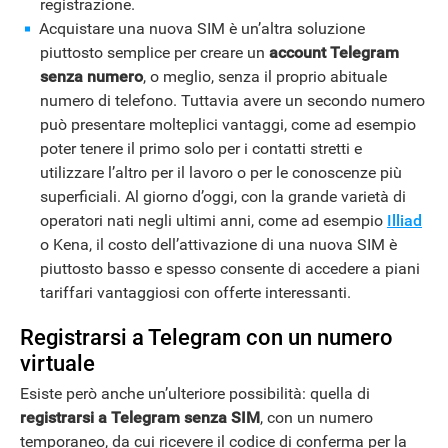
registrazione.
Acquistare una nuova SIM è un’altra soluzione
piuttosto semplice per creare un
account Telegram
senza numero
, o meglio, senza il proprio abituale
numero di telefono. Tuttavia avere un secondo numero
può presentare molteplici vantaggi, come ad esempio
poter tenere il primo solo per i contatti stretti e
utilizzare l’altro per il lavoro o per le conoscenze più
superficiali. Al giorno d’oggi, con la grande varietà di
operatori nati negli ultimi anni, come ad esempio
Illiad
o Kena, il costo dell’attivazione di una nuova SIM è
piuttosto basso e spesso consente di accedere a piani
tariffari vantaggiosi con offerte interessanti.
Registrarsi a Telegram con un numero
virtuale
Esiste però anche un’ulteriore possibilità: quella di
registrarsi a Telegram senza SIM
, con un numero
temporaneo, da cui ricevere il codice di conferma per la