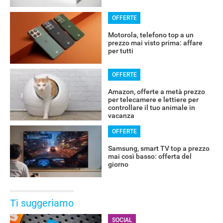
OFFERTE
Motorola, telefono top a un
prezzo mai visto prima: affare
per tutti
OFFERTE
Amazon, offerte a metà prezzo
per telecamere e lettiere per
controllare il tuo animale in
vacanza
OFFERTE
Samsung, smart TV top a prezzo
mai così basso: offerta del
giorno
Ti suggeriamo
SOCIAL