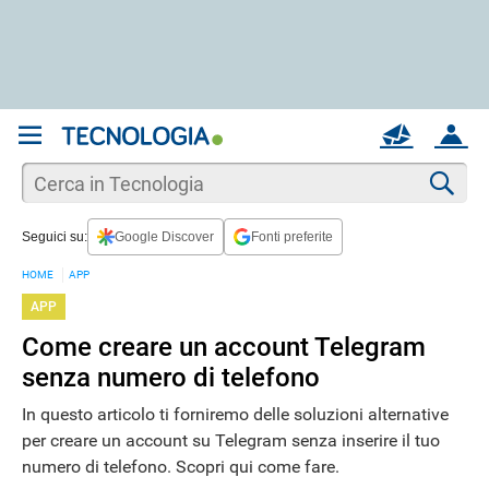
REGISTRATI
MAIL
ACCOUNT
Apri una nuova
MAIL
Cer
Seguici su:
Google Discover
Fonti preferite
AIUTO
HOME
APP
APP
Come creare un account Telegram
senza numero di telefono
In questo articolo ti forniremo delle soluzioni alternative
per creare un account su Telegram senza inserire il tuo
numero di telefono. Scopri qui come fare.