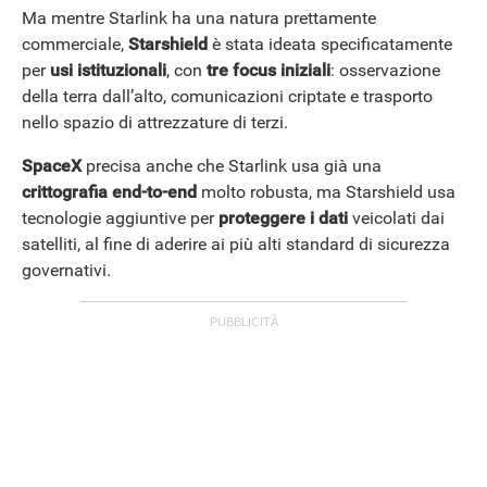
Ma mentre Starlink ha una natura prettamente
commerciale,
Starshield
è stata ideata specificatamente
per
usi istituzionali
, con
tre focus iniziali
: osservazione
della terra dall’alto, comunicazioni criptate e trasporto
nello spazio di attrezzature di terzi.
SpaceX
precisa anche che Starlink usa già una
crittografia end-to-end
molto robusta, ma Starshield usa
tecnologie aggiuntive per
proteggere i dati
veicolati dai
satelliti, al fine di aderire ai più alti standard di sicurezza
governativi.