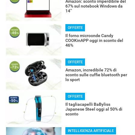
Amazon: sconto imperdibile del
67% sul notebook Windows da
14’’
OFFERTE
Il forno microonde Candy
COOKinAPP oggi in sconto del
46%
RECENSIONI
OFFERTE
Amazon, incredibile 72% di
sconto sulle cuffie bluetooth per
lo sport
OFFERTE
Il tagliacapelli BaByliss
Japanese Steel oggi al 50% di
sconto
INTELLIGENZA ARTIFICIALE