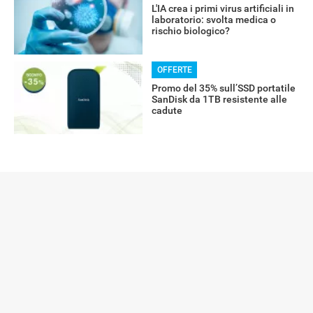
L'IA crea i primi virus artificiali in
laboratorio: svolta medica o
rischio biologico?
OFFERTE
Promo del 35% sull’SSD portatile
SanDisk da 1TB resistente alle
cadute