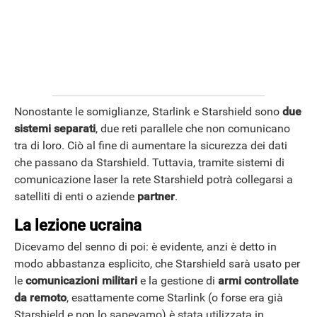
Nonostante le somiglianze, Starlink e Starshield sono
due
sistemi separati
, due reti parallele che non comunicano
tra di loro. Ciò al fine di aumentare la sicurezza dei dati
che passano da Starshield. Tuttavia, tramite sistemi di
comunicazione laser la rete Starshield potrà collegarsi a
satelliti di enti o aziende
partner
.
La lezione ucraina
Dicevamo del senno di poi: è evidente, anzi è detto in
modo abbastanza esplicito, che Starshield sarà usato per
le
comunicazioni militari
e la gestione di
armi controllate
da remoto
, esattamente come Starlink (o forse era già
Starshield e non lo sapevamo) è stata utilizzata in