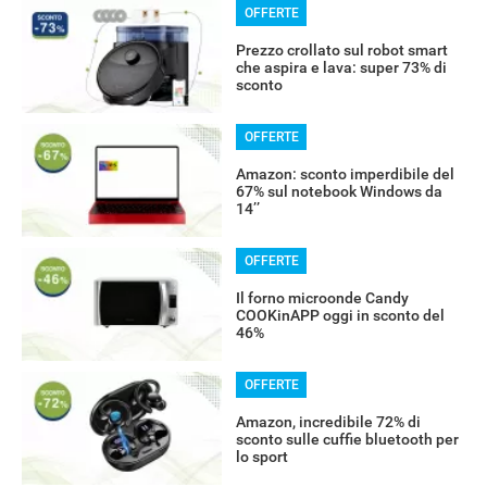
OFFERTE
Prezzo crollato sul robot smart
che aspira e lava: super 73% di
sconto
OFFERTE
Amazon: sconto imperdibile del
67% sul notebook Windows da
14’’
OFFERTE
Il forno microonde Candy
COOKinAPP oggi in sconto del
46%
OFFERTE
Amazon, incredibile 72% di
sconto sulle cuffie bluetooth per
lo sport