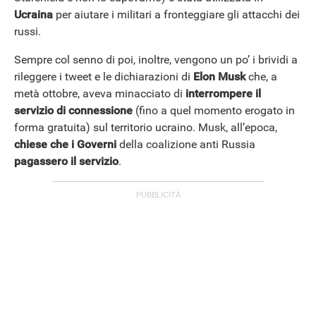
Ucraina
per aiutare i militari a fronteggiare gli attacchi dei
russi.
Sempre col senno di poi, inoltre, vengono un po’ i brividi a
ANDROID
rileggere i tweet e le dichiarazioni di
Elon Musk
che, a
metà ottobre, aveva minacciato di
interrompere il
servizio di connessione
(fino a quel momento erogato in
forma gratuita) sul territorio ucraino. Musk, all’epoca,
chiese che i Governi
della coalizione anti Russia
pagassero il servizio
.