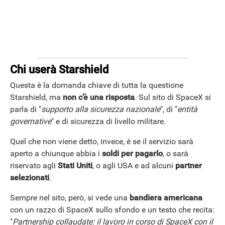
Chi userà Starshield
Questa è la domanda chiave di tutta la questione
Starshield, ma
non c’è una risposta
. Sul sito di SpaceX si
parla di "
supporto alla sicurezza nazionale
", di "
entità
governative
" e di sicurezza di livello militare.
Quel che non viene detto, invece, è se il servizio sarà
aperto a chiunque abbia i
soldi per pagarlo
, o sarà
riservato agli
Stati Uniti
, o agli USA e ad alcuni
partner
selezionati
.
Sempre nel sito, però, si vede una
bandiera americana
con un razzo di SpaceX sullo sfondo e un testo che recita:
"
Partnership collaudate: il lavoro in corso di SpaceX con il