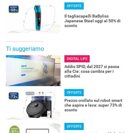
OFFERTE
Il tagliacapelli BaByliss
Japanese Steel oggi al 50% di
sconto
Ti suggeriamo
DIGITAL LIFE
Addio SPID, dal 2027 si passa
alla Cie: cosa cambia per i
cittadini
OFFERTE
Prezzo crollato sul robot smart
che aspira e lava: super 73% di
sconto
OFFERTE