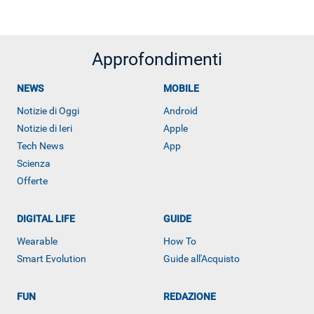
Approfondimenti
NEWS
MOBILE
Notizie di Oggi
Android
Notizie di Ieri
Apple
Tech News
App
Scienza
Offerte
DIGITAL LIFE
GUIDE
ALTRO
Wearable
How To
Smart Evolution
Guide all'Acquisto
FUN
REDAZIONE