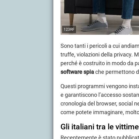
123RF
Sono tanti i pericoli a cui andi
truffe, violazioni della privacy. 
perché è costruito in modo da pa
software spia
che permettono di 
Questi programmi vengono installat
e garantiscono l’accesso sostan
cronologia del browser, social 
come potete immaginare, molt
Gli italiani tra le vittim
Recentemente è stato pubblica