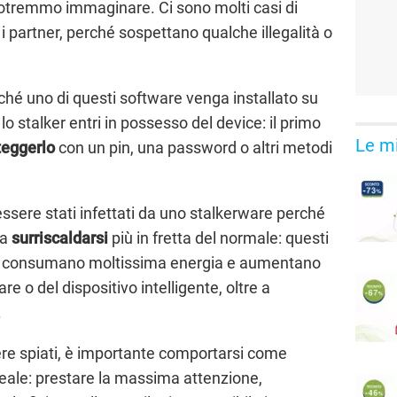
potremmo immaginare. Ci sono molti casi di
 partner, perché sospettano qualche illegalità o
ché uno di questi software venga installato su
lo stalker entri in possesso del device: il primo
Le mi
teggerlo
con un pin, una password o altri metodi
essere stati infettati da uno stalkerware perché
 a
surriscaldarsi
più in fretta del normale: questi
ri, consumano moltissima energia e aumentano
re o del dispositivo intelligente, oltre a
.
ere spiati, è importante comportarsi come
reale: prestare la massima attenzione,