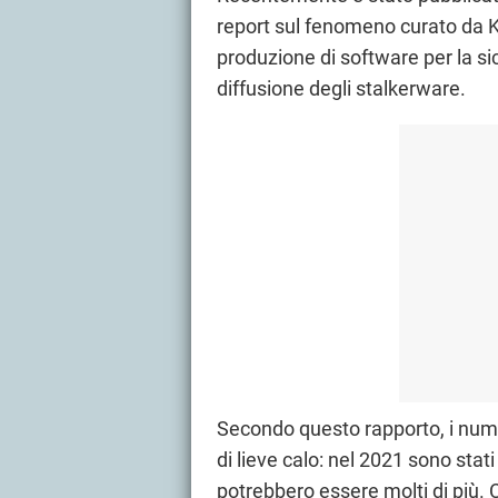
report sul fenomeno curato da K
produzione di software per la si
diffusione degli stalkerware.
Secondo questo rapporto, i num
di lieve calo: nel 2021 sono stat
potrebbero essere molti di più. C