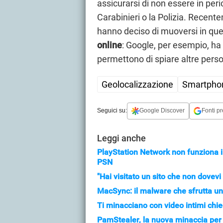
assicurarsi di non essere in perico
Carabinieri o la Polizia. Recent
hanno deciso di muoversi in que
online
: Google, per esempio, ha 
permettono di spiare altre pers
Geolocalizzazione
Smartpho
Seguici su:
Google Discover
Fonti pr
Leggi anche
PlayStation Network non funziona il 
PSN
"Hai visitato un sito che non dovevi 
MacSync: il malware che sfrutta un 
Ti minacciano con video intimi chie
PamStealer, la nuova minaccia per 