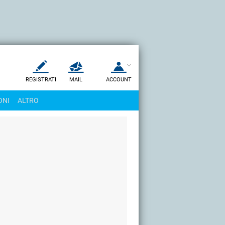
REGISTRATI
MAIL
ACCOUNT
Apri una nuova
MAIL
ONI
ALTRO
AIUTO