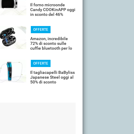
Il forno microonde
Candy COOKinAPP oggi
in sconto del 46%
OFFERTE
Amazon, incredibile
72% di sconto sulle
cuffie bluetooth per lo
sport
OFFERTE
Il tagliacapelli BaByliss
Japanese Steel oggi al
50% di sconto