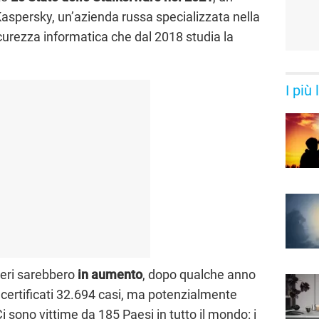
aspersky, un’azienda russa specializzata nella
curezza informatica che dal 2018 studia la
I più
eri sarebbero
in aumento
, dopo qualche anno
i certificati 32.694 casi, ma potenzialmente
i sono vittime da 185 Paesi in tutto il mondo: i