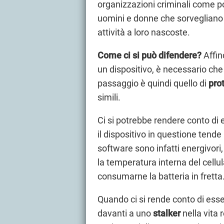
organizzazioni criminali come 
uomini e donne che sorvegliano i
attività a loro nascoste.
Come ci si può difendere?
Affin
un dispositivo, è necessario che 
passaggio è quindi quello di
pro
simili.
Ci si potrebbe rendere conto di 
il dispositivo in questione tende
software sono infatti energivo
la temperatura interna del cellula
consumarne la batteria in fretta
Quando ci si rende conto di ess
davanti a uno
stalker
nella vita 