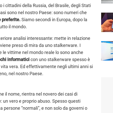
o i cittadini della Russia, del Brasile, degli Stati
1 casi sono nel nostro Paese: sono numeri che
 preferite.
Siamo secondi in Europa, dopo la
utto il mondo.
eriore analisi interessante: mette in relazione
i viene preso di mira da uno stalkerware. I
 le vittime nel mondo reale lo sono anche
chi informatici
con uno stalkerware spesso è
ita vera. Ed effettivamente negli ultimi anni si
eno, nel nostro Paese.
 il nome, rientra nel novero dei casi di
e: un vero e proprio abuso. Spesso questi
 persone “normali”, e non solo da governi o