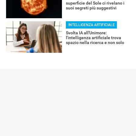
superficie del Sole ci rivelano i
suoi segreti più suggestivi
INTELLIGENZA ARTIFICIALE
Svolta IA all'Unimore:
l'intelligenza artificiale trova
spazio nella ricerca e non solo