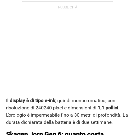
ANDROID
Il
display è di tipo e-ink
, quindi monocromatico, con
risoluzione di 240240 pixel e dimensioni di
1,1 pollici
.
L’orologio è impermeabile fino a 30 metri di profondità. La
durata dichiarata della batteria è di due settimane.
Skagen Jorn Gen 6: quanto costa