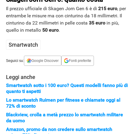
Il prezzo ufficiale di Skagen Jorn Gen 6 è di
215 euro
, per
entrambe le misure ma con cinturino da 18 millimetri. Il
cinturino da 22 millimetri in pelle costa
35 euro
in più,
quello in metallo
50 euro
.
Smartwatch
Seguici su:
Google Discover
Fonti preferite
Leggi anche
Smartwatch sotto i 100 euro? Questi modelli fanno più di
quanto ti aspetti
Lo smartwatch Ruimen per fitness e chiamate oggi al
72% di sconto
Blackview, crolla a metà prezzo lo smartwatch militare
da uomo
Amazon, promo da non credere sullo smartwatch