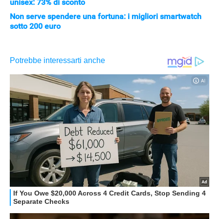
unisex: 73% di sconto
Non serve spendere una fortuna: i migliori smartwatch
sotto 200 euro