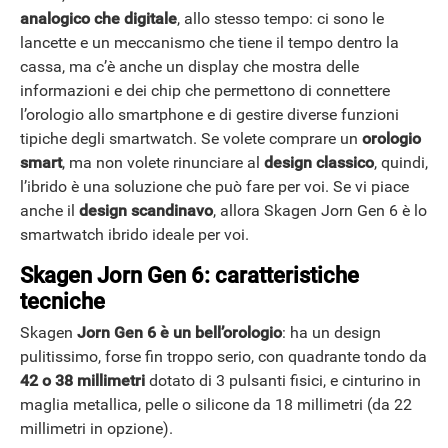
analogico che digitale
, allo stesso tempo: ci sono le
lancette e un meccanismo che tiene il tempo dentro la
cassa, ma c’è anche un display che mostra delle
informazioni e dei chip che permettono di connettere
l’orologio allo smartphone e di gestire diverse funzioni
tipiche degli smartwatch. Se volete comprare un
orologio
smart
, ma non volete rinunciare al
design classico
, quindi,
l’ibrido è una soluzione che può fare per voi. Se vi piace
anche il
design scandinavo
, allora Skagen Jorn Gen 6 è lo
smartwatch ibrido ideale per voi.
Skagen Jorn Gen 6: caratteristiche
tecniche
Skagen
Jorn Gen 6 è un bell’orologio
: ha un design
pulitissimo, forse fin troppo serio, con quadrante tondo da
42 o 38 millimetri
dotato di 3 pulsanti fisici, e cinturino in
maglia metallica, pelle o silicone da 18 millimetri (da 22
millimetri in opzione).