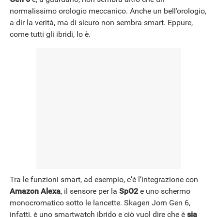
normalissimo orologio meccanico. Anche un bell’orologio,
a dir la verità, ma di sicuro non sembra smart. Eppure,
come tutti gli ibridi, lo è.
Tra le funzioni smart, ad esempio, c’è l’integrazione con
Amazon Alexa
, il sensore per la
SpO2
e uno schermo
monocromatico sotto le lancette. Skagen Jorn Gen 6,
infatti, è uno smartwatch ibrido e ciò vuol dire che è
sia