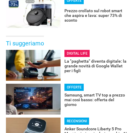
OFFERTE
Prezzo crollato sul robot smart
che aspira e lava: super 73% di
sconto
Ti suggeriamo
DIGITAL LIFE
La "paghetta" diventa digitale: la
grande novità di Google Wallet
per i figli
OFFERTE
Samsung, smart TV top a prezzo
mai così basso: offerta del
giorno
RECENSIONI
Anker Soundcore Liberty 5 Pro