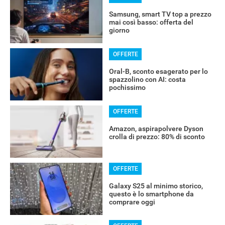
Samsung, smart TV top a prezzo
mai così basso: offerta del
giorno
OFFERTE
Oral-B, sconto esagerato per lo
spazzolino con AI: costa
pochissimo
OFFERTE
Amazon, aspirapolvere Dyson
crolla di prezzo: 80% di sconto
OFFERTE
Galaxy S25 al minimo storico,
questo è lo smartphone da
comprare oggi