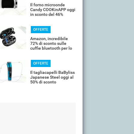
Il forno microonde
Candy COOKinAPP oggi
in sconto del 46%
OFFERTE
Amazon, incredibile
72% di sconto sulle
cuffie bluetooth per lo
sport
OFFERTE
Il tagliacapelli BaByliss
Japanese Steel oggi al
50% di sconto