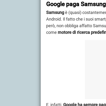
Google paga Samsung,
Samsung
è (quasi) costantemen
Android. Il fatto che i suoi sma
però, non obbliga affatto Samsun
come
motore di ricerca predefin
E, infatti,
Google ha sempre pag