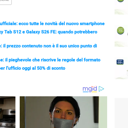
ficiale: ecco tutte le novità del nuovo smartphone
xy Tab S12 e Galaxy S26 FE: quando potrebbero
il prezzo contenuto non è il suo unico punto di
 il pieghevole che riscrive le regole del formato
r l’ufficio oggi al 50% di sconto