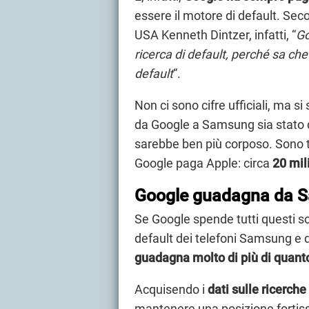
essere il motore di default. Seco
USA Kenneth Dintzer, infatti, “
Go
ricerca di default, perché sa ch
default
“.
Non ci sono cifre ufficiali, ma 
da Google a Samsung sia stato 
sarebbe ben più corposo. Sono 
Google paga Apple: circa
20 mil
Google guadagna da S
Se Google spende tutti questi sol
default dei telefoni Samsung e 
guadagna molto di più di quan
Acquisendo i
dati sulle ricerche
mantenere una posizione fortis