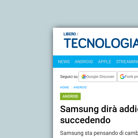
LIBERO
NEWS
ANDROID
APPLE
STREAMING
Seguici su:
Google Discover
Fonti pr
HOME
ANDROID
ANDROID
Samsung dirà addi
succedendo
Samsung sta pensando di cambia