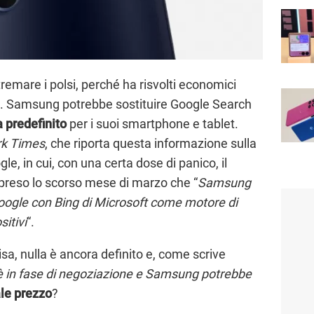
tremare i polsi, perché ha risvolti economici
. Samsung potrebbe sostituire Google Search
a predefinito
per i suoi smartphone e tablet.
k Times
, che riporta questa informazione sulla
le, in cui, con una certa dose di panico, il
preso lo scorso mese di marzo che “
Samsung
Google con Bing di Microsoft come motore di
sitivi
“.
, nulla è ancora definito e, come scrive
o è in fase di negoziazione e Samsung potrebbe
le prezzo
?