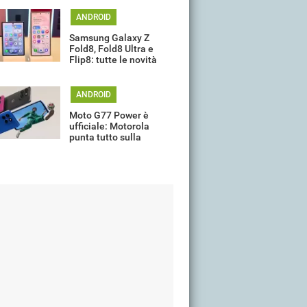
ANDROID
Samsung Galaxy Z
Fold8, Fold8 Ultra e
Flip8: tutte le novità
della gamma
ANDROID
Moto G77 Power è
ufficiale: Motorola
punta tutto sulla
batteria da 7.000 mAh