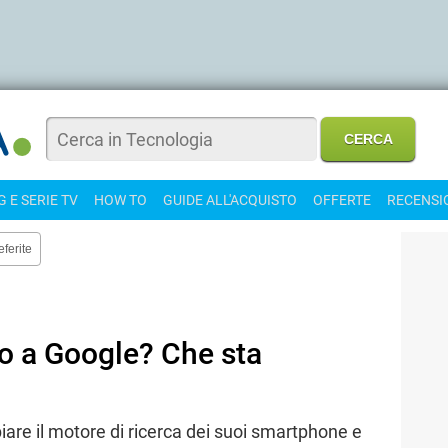
 E SERIE TV
HOW TO
GUIDE ALL'ACQUISTO
OFFERTE
RECENSI
eferite
o a Google? Che sta
re il motore di ricerca dei suoi smartphone e