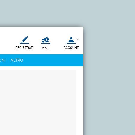
REGISTRATI
MAIL
ACCOUNT
Apri una nuova
MAIL
ONI
ALTRO
AIUTO