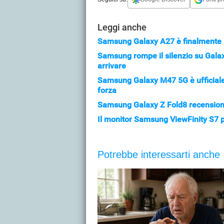
Leggi anche
Samsung Galaxy A27 è finalmente uf
Samsung rompe il silenzio su Gala
arrivare
Samsung Galaxy M47 5G è ufficiale: 
forza
Samsung Galaxy Z Fold8 recensione:
Il monitor Samsung ViewFinity S7 pe