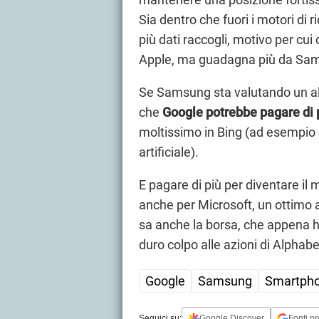
Sia dentro che fuori i motori di 
più dati raccogli, motivo per c
Apple, ma guadagna più da Sam
Se Samsung sta valutando un altr
che
Google potrebbe pagare di 
moltissimo in Bing (ad esempio co
artificiale).
E pagare di più per diventare il
anche per Microsoft, un ottimo
sa anche la borsa, che appena h
duro colpo alle azioni di Alpha
Google
Samsung
Smartph
Seguici su:
Google Discover
Fonti pr