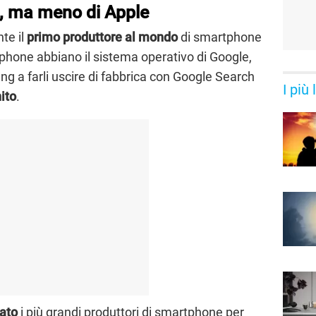
 ma meno di Apple
te il
primo produttore al mondo
di smartphone
rtphone abbiano il sistema operativo di Google,
g a farli uscire di fabbrica con Google Search
I più
ito
.
ato
i più grandi produttori di smartphone per