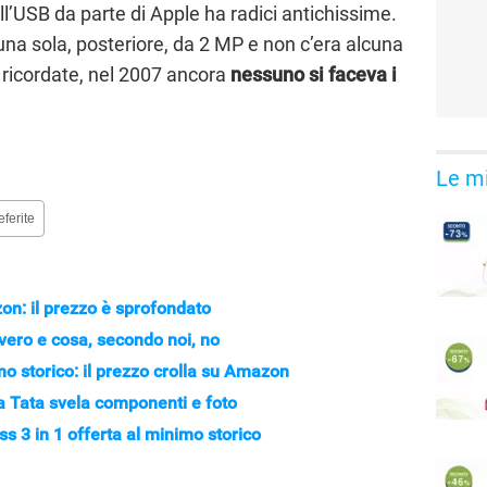
dell’USB da parte di Apple ha radici antichissime.
una sola, posteriore, da 2 MP e non c’era alcuna
 ricordate, nel 2007 ancora
nessuno si faceva i
Le mi
eferite
on: il prezzo è sprofondato
i vero e cosa, secondo noi, no
 storico: il prezzo crolla su Amazon
da Tata svela componenti e foto
ss 3 in 1 offerta al minimo storico