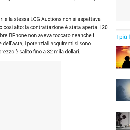
ari e la stessa LCG Auctions non si aspettava
 così alto: la contrattazione è stata aperta il 20
obre l’iPhone non aveva toccato neanche i
I più
le dell’asta, i potenziali acquirenti si sono
prezzo è salito fino a 32 mila dollari.