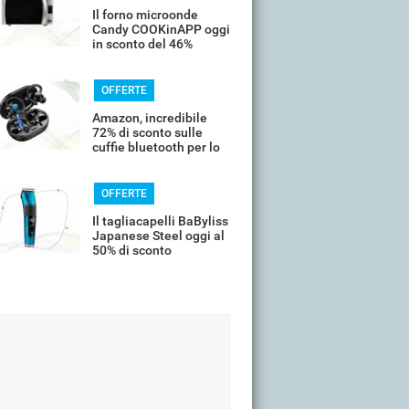
Il forno microonde
Candy COOKinAPP oggi
in sconto del 46%
OFFERTE
Amazon, incredibile
72% di sconto sulle
cuffie bluetooth per lo
sport
OFFERTE
Il tagliacapelli BaByliss
Japanese Steel oggi al
50% di sconto