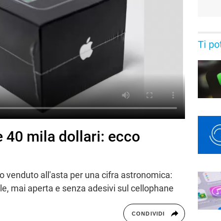
Ti po
 40 mila dollari: ecco
o venduto all'asta per una cifra astronomica:
le, mai aperta e senza adesivi sul cellophane
CONDIVIDI