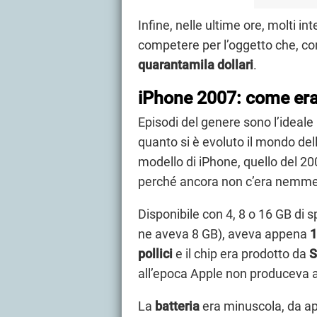
Infine, nelle ultime ore, molti in
competere per l’oggetto che, co
quarantamila dollari
.
iPhone 2007: come era
Episodi del genere sono l’ideale
quanto si è evoluto il mondo del
modello di iPhone, quello del 2
perché ancora non c’era nemme
Disponibile con 4, 8 o 16 GB di s
ne aveva 8 GB), aveva appena
1
pollici
e il chip era prodotto da
S
all’epoca Apple non produceva an
La
batteria
era minuscola, da a