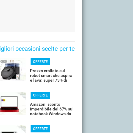
gliori occasioni scelte per te
OFFERTE
Prezzo crollato sul
robot smart che aspira
e lava: super 73% di
sconto
OFFERTE
Amazon: sconto
imperdibile del 67% sul
notebook Windows da
14’’
OFFERTE