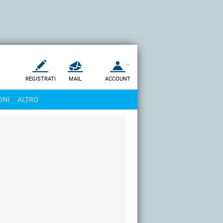
REGISTRATI
MAIL
ACCOUNT
Apri una nuova
MAIL
ONI
ALTRO
AIUTO