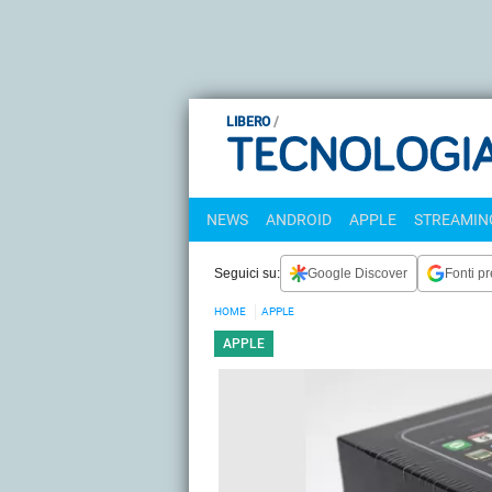
LIBERO
NEWS
ANDROID
APPLE
STREAMING
Seguici su:
Google Discover
Fonti pr
HOME
APPLE
APPLE