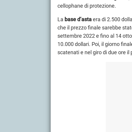
cellophane di protezione.
La
base d’asta
era di 2.500 doll
che il prezzo finale sarebbe stato
settembre 2022 e fino al 14 ott
10.000 dollari. Poi, il giorno fina
scatenati e nel giro di due ore il 