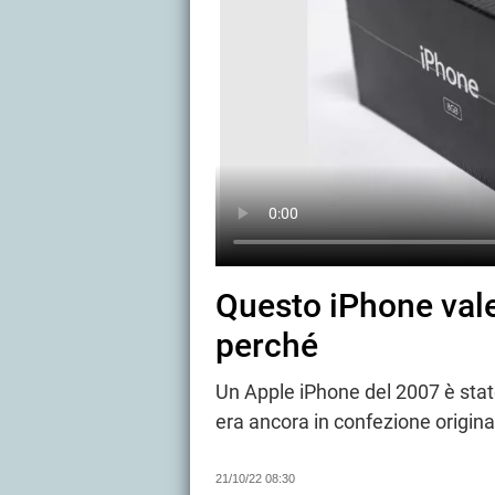
Questo iPhone vale
perché
Un Apple iPhone del 2007 è stat
era ancora in confezione origina
21/10/22 08:30