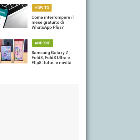
HOW TO
Come interrompere il
mese gratuito di
WhatsApp Plus?
ANDROID
Samsung Galaxy Z
Fold8, Fold8 Ultra e
Flip8: tutte le novità
della gamma