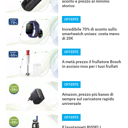
sconto e prezzo al minimo
storico
OFFERTE
Incredibile 70% di sconto sullo
smartwatch unisex: costa meno
di 20€
OFFERTE
A metà prezzo il frullatore Bosch
in acciaio inox per i tuoi frullati
OFFERTE
Amazon, prezzo più basso di
sempre sul caricatore rapido
universale
OFFERTE
Il lavatappeti BISSELL