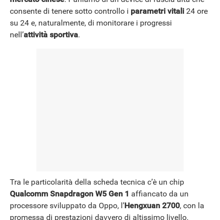
consente di tenere sotto controllo i
parametri vitali
24 ore
NEWS
su 24 e, naturalmente, di monitorare i progressi
nell’
attività sportiva
.
Tra le particolarità della scheda tecnica c’è un chip
Qualcomm Snapdragon W5 Gen 1
affiancato da un
processore sviluppato da Oppo, l’
Hengxuan 2700
, con la
promessa di prestazioni davvero di altissimo livello.