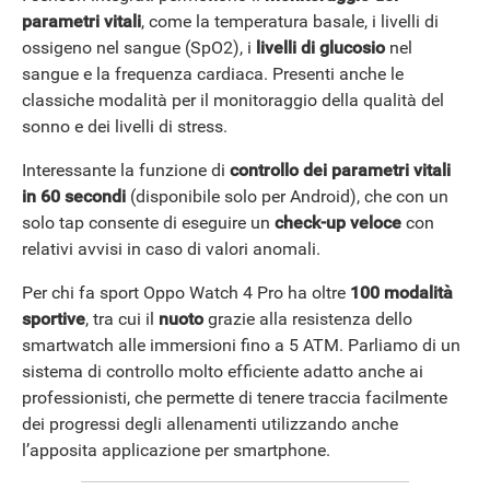
parametri vitali
, come la temperatura basale, i livelli di
ossigeno nel sangue (SpO2), i
livelli di glucosio
nel
sangue e la frequenza cardiaca. Presenti anche le
classiche modalità per il monitoraggio della qualità del
sonno e dei livelli di stress.
Interessante la funzione di
controllo dei parametri vitali
in 60 secondi
(disponibile solo per Android), che con un
solo tap consente di eseguire un
check-up veloce
con
relativi avvisi in caso di valori anomali.
ANDROID
Per chi fa sport Oppo Watch 4 Pro ha oltre
100 modalità
sportive
, tra cui il
nuoto
grazie alla resistenza dello
smartwatch alle immersioni fino a 5 ATM. Parliamo di un
sistema di controllo molto efficiente adatto anche ai
professionisti, che permette di tenere traccia facilmente
dei progressi degli allenamenti utilizzando anche
l’apposita applicazione per smartphone.