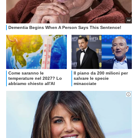
OFFERTE