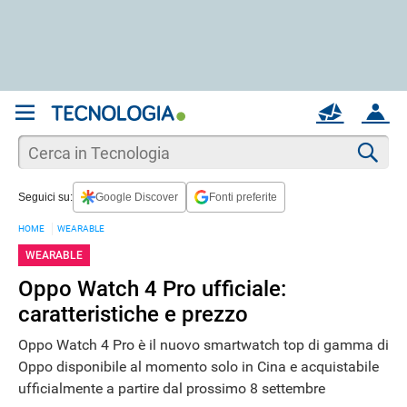
REGISTRATI
MAIL
ACCOUNT
Apri una nuova
MAIL
Cer
Seguici su:
Google Discover
Fonti preferite
AIUTO
HOME
WEARABLE
WEARABLE
Oppo Watch 4 Pro ufficiale:
caratteristiche e prezzo
Oppo Watch 4 Pro è il nuovo smartwatch top di gamma di
Oppo disponibile al momento solo in Cina e acquistabile
ufficialmente a partire dal prossimo 8 settembre