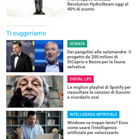
Revolution HydroSteam oggi al
40% di sconto
Ti suggeriamo
SCIENZA
Dai pangolini alle salamandre: il
progetto da 200 milioni di
DiCaprio e Bezos per la fauna
selvatica
DIGITAL LIFE
Le migliori playlist di Spotify per
riascoltare le canzoni di Guccini
e ricordarlo così
INTELLIGENZA ARTIFICIALE
Windows va troppo lento? Ecco
come usare l'intelligenza
artificiale per velocizzarlo