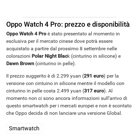
Oppo Watch 4 Pro: prezzo e disponibilità
Oppo Watch 4 Pro
è stato presentato al momento in
esclusiva per il mercato cinese dove potrà essere
acquistato a partire dal prossimo 8 settembre nelle
colorazioni
Polar Night Blac
k (cinturino in silicone) e
Dawn Brown
(cinturino in pelle).
Il prezzo suggerito è di 2.299 yuan (
291 euro
) per la
versione con cintuino in silicone mentre il modello con
cinturino in pelle costa 2.499 yuan (
317 euro
). Al
momento non ci sono ancora informazioni sull’arrivo di
questo smartwatch per i mercati europei e non è scontato
che Oppo decida di non lanciare una versione Global.
Smartwatch