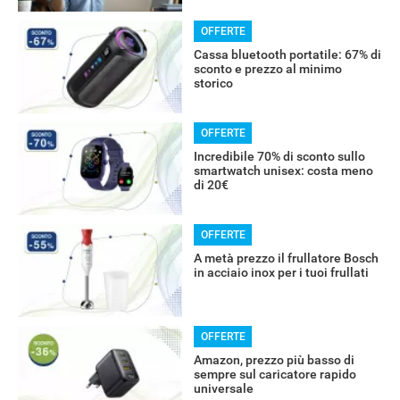
OFFERTE
Cassa bluetooth portatile: 67% di
sconto e prezzo al minimo
storico
OFFERTE
RECENSIONI
Incredibile 70% di sconto sullo
smartwatch unisex: costa meno
di 20€
OFFERTE
A metà prezzo il frullatore Bosch
in acciaio inox per i tuoi frullati
OFFERTE
Amazon, prezzo più basso di
sempre sul caricatore rapido
universale