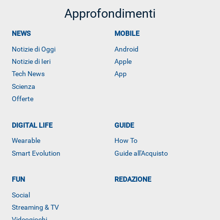
Approfondimenti
NEWS
MOBILE
Notizie di Oggi
Android
Notizie di Ieri
Apple
Tech News
App
Scienza
Offerte
DIGITAL LIFE
GUIDE
Wearable
How To
Smart Evolution
Guide all'Acquisto
ALTRO
FUN
REDAZIONE
Social
Streaming & TV
Videogiochi