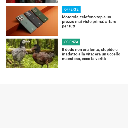
OFFERTE
Motorola, telefono top a un
prezzo mai visto prima: affare
per tutti
SCIENZA
Il dodo non era lento, stupido e
inadatto alla vita: era un uccello
maestoso, ecco la verità
ALTRO