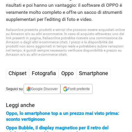
risultati e poi hanno un vantaggio: il software di OPPO è
veramente molto completo e offre un sacco di strumenti
supplementari per l’editing di foto e video.
Italiaonline presenta prodotti e servizi che possono essere acquistati online
su Amazon e/o su altri e-commerce. In caso di acquisto attraverso uno dei
link presenti in pagina, Italiaonline potrebbe ricevere una commissione da
Amazon o dagli altri e-commerce citati. I prezzi e la disponibilità dei
prodotti non sono aggiornati in tempo reale e potrebbero subire variazioni
nel tempo: è quindi sempre necessario verificare disponibilità e prezzo su
Amazon e/o su altri e-commerce citati.
Chipset
Fotografia
Oppo
Smartphone
Seguici su:
Google Discover
Fonti preferite
Leggi anche
Oppo, lo smartphone top a un prezzo mai visto prima:
sconto vertiginoso
Oppo Bubble, il display magnetico per il retro del