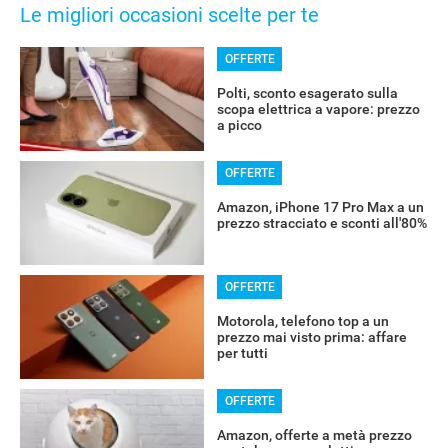
Le migliori occasioni scelte per te
OFFERTE
Polti, sconto esagerato sulla
scopa elettrica a vapore: prezzo
a picco
OFFERTE
RECENSIONI
Amazon, iPhone 17 Pro Max a un
prezzo stracciato e sconti all'80%
OFFERTE
Motorola, telefono top a un
prezzo mai visto prima: affare
per tutti
OFFERTE
Amazon, offerte a metà prezzo