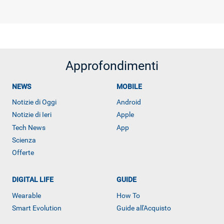
Approfondimenti
NEWS
MOBILE
Notizie di Oggi
Android
Notizie di Ieri
Apple
Tech News
App
Scienza
Offerte
Libero Tecnologia è un prodotto Italiaonline
DIGITAL LIFE
GUIDE
Wearable
How To
Smart Evolution
Guide all'Acquisto