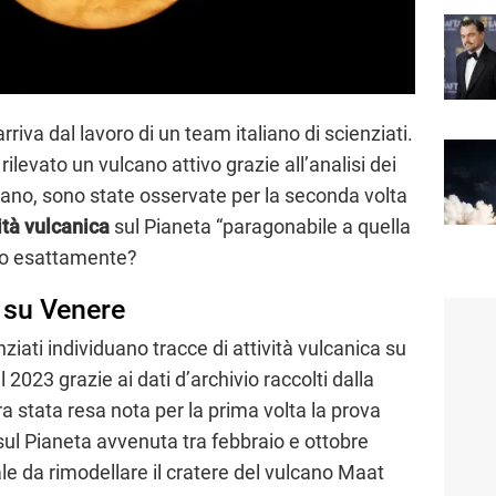
rriva dal lavoro di un team italiano di scienziati.
levato un vulcano attivo grazie all’analisi dei
lano, sono state osservate per la seconda volta
ità vulcanica
sul Pianeta “paragonabile a quella
sto esattamente?
o su Venere
nziati individuano tracce di attività vulcanica su
 2023 grazie ai dati d’archivio raccolti dalla
a stata resa nota per la prima volta la prova
 sul Pianeta avvenuta tra febbraio e ottobre
le da rimodellare il cratere del vulcano Maat