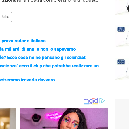
eferite
 prova radar è italiana
da miliardi di anni e non lo sapevamo
ole? Ecco cosa ne ne pensano gli scienziati
scienza: ecco il chip che potrebbe realizzare un
ui potremmo trovarla davvero