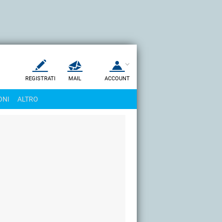
REGISTRATI
MAIL
ACCOUNT
Apri una nuova
MAIL
ONI
ALTRO
AIUTO