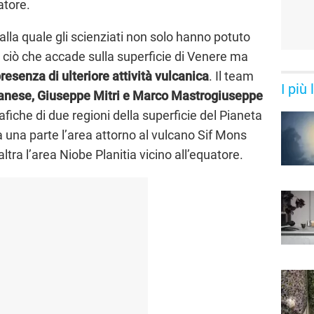
atore.
alla quale gli scienziati non solo hanno potuto
i ciò che accade sulla superficie di Venere ma
resenza di ulteriore attività vulcanica
. Il team
I più
anese, Giuseppe Mitri e Marco Mastrogiuseppe
iche di due regioni della superficie del Pianeta
 da una parte l’area attorno al vulcano Sif Mons
ltra l’area Niobe Planitia vicino all’equatore.