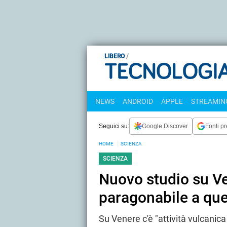
LIBERO
NEWS
ANDROID
APPLE
STREAMING
Seguici su:
Google Discover
Fonti pr
HOME
SCIENZA
SCIENZA
Nuovo studio su Ve
paragonabile a quel
Su Venere c'è "attività vulcanica