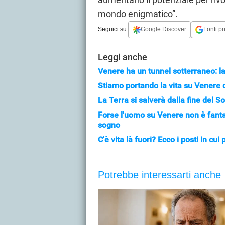
mondo enigmatico”.
Seguici su:
Google Discover
Fonti pr
Leggi anche
Venere ha un tunnel sotterraneo: la
Stiamo portando la vita su Venere 
La Terra si salverà dalla fine del S
Forse l'uomo su Venere non è fanta
sogno
C'è vita là fuori? Ecco i posti in c