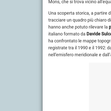
Mons, che si trova vicino all’equ
Una scoperta storica, a partire d
tracciare un quadro più chiaro d
hanno anche potuto rilevare la
p
italiano formato da
Davide Sulc
ha confrontato le mappe topograf
registrate tra il 1990 e il 1992:
nell’emisfero meridionale e dall’a