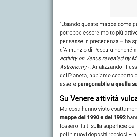
“Usando queste mappe come guid
potrebbe essere molto più attivo
pensasse in precedenza – ha sp
d’Annunzio di Pescara nonché a
activity on Venus revealed by M
Astronomy
-. Analizzando i flus
del Pianeta, abbiamo scoperto c
essere
paragonabile a quella su
Su Venere attività vulc
Ma cosa hanno visto esattament
mappe del 1990 e del 1992
hann
fossero fluiti sulla superficie dei
poi in nuovi depositi rocciosi – a