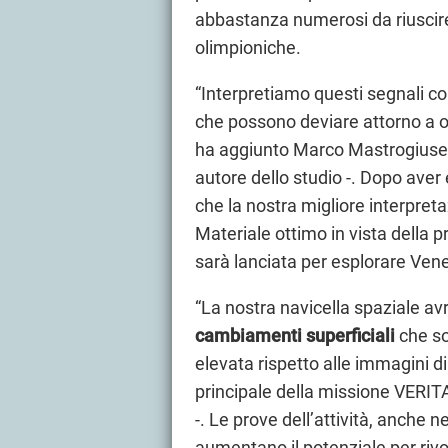
abbastanza numerosi da riuscir
olimpioniche.
“Interpretiamo questi segnali 
che possono deviare attorno a o
ha aggiunto Marco Mastrogiusep
autore dello studio -. Dopo aver
che la nostra migliore interpreta
Materiale ottimo in vista della 
sarà lanciata per esplorare Vene
“La nostra navicella spaziale av
cambiamenti superficiali
che so
elevata rispetto alle immagini d
principale della missione VERI
-. Le prove dell’attività, anche 
aumentano il potenziale per riv