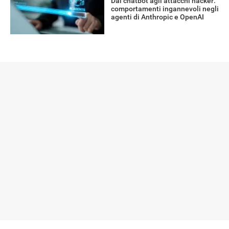
Dai chatbot agli attacchi hacker:
comportamenti ingannevoli negli
agenti di Anthropic e OpenAI