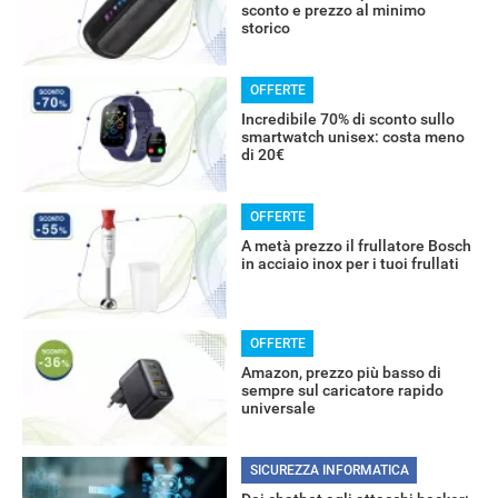
sconto e prezzo al minimo
storico
OFFERTE
Incredibile 70% di sconto sullo
smartwatch unisex: costa meno
di 20€
OFFERTE
A metà prezzo il frullatore Bosch
in acciaio inox per i tuoi frullati
RECENSIONI
OFFERTE
Amazon, prezzo più basso di
sempre sul caricatore rapido
universale
SICUREZZA INFORMATICA