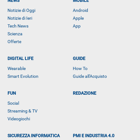
NEWS
MOBILE
Notizie di Oggi
Android
Notizie di Ieri
Apple
Tech News
App
Scienza
Offerte
DIGITAL LIFE
GUIDE
Wearable
How To
Smart Evolution
Guide all'Acquisto
FUN
REDAZIONE
Social
ALTRO
Streaming & TV
Videogiochi
SICUREZZA INFORMATICA
PMI E INDUSTRIA 4.0