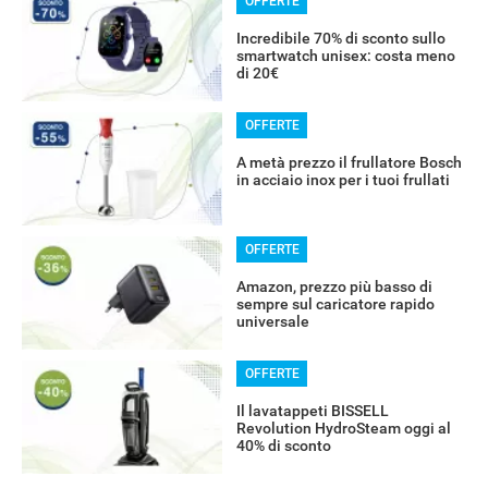
OFFERTE
Incredibile 70% di sconto sullo
smartwatch unisex: costa meno
di 20€
OFFERTE
A metà prezzo il frullatore Bosch
in acciaio inox per i tuoi frullati
OFFERTE
Amazon, prezzo più basso di
sempre sul caricatore rapido
universale
OFFERTE
Il lavatappeti BISSELL
Revolution HydroSteam oggi al
40% di sconto