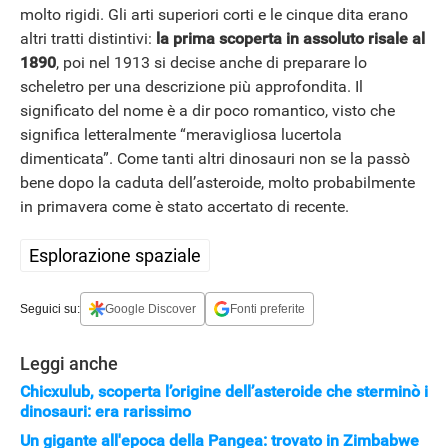
molto rigidi. Gli arti superiori corti e le cinque dita erano
altri tratti distintivi:
la prima scoperta in assoluto risale al
1890
, poi nel 1913 si decise anche di preparare lo
scheletro per una descrizione più approfondita. Il
significato del nome è a dir poco romantico, visto che
significa letteralmente “meravigliosa lucertola
dimenticata”. Come tanti altri dinosauri non se la passò
bene dopo la caduta dell’asteroide, molto probabilmente
in primavera come è stato accertato di recente.
Esplorazione spaziale
Seguici su:
Google Discover
Fonti preferite
Leggi anche
Chicxulub, scoperta l’origine dell’asteroide che sterminò i
dinosauri: era rarissimo
Un gigante all'epoca della Pangea: trovato in Zimbabwe