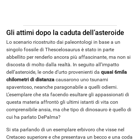
Gli attimi dopo la caduta dell’asteroide
Lo scenario ricostruito dai paleontologi in base a un
singolo fossile di Thescelosaurus è stato in parte
abbellito per renderlo ancora più affascinante, ma non si
discosta di molto dalla realtà. In seguito all’impatto
dell’asteroide, le onde d’urto provenienti da
quasi 6mila
chilometri di distanza
causarono uno tsunami
spaventoso, neanche paragonabile a quelli odierni.
L’esemplare che sta facendo esultare gli appassionati di
questa materia affrontò gli ultimi istanti di vita con
comprensibile ansia, ma che tipo di dinosauro è quello di
cui ha parlato DePalma?
Si sta parlando di un esemplare erbivoro che visse nel
Cretaceo superiore e che presentava un becco e una coda