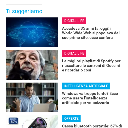
Ti suggeriamo
DIGITAL LIFE
Accadeva 35 anni fa, oggi: il
World Wide Web si popolava del
suo primo sito, ecco com'era
DIGITAL LIFE
Le migliori playlist di Spotify per
riascoltare le canzoni di Guccini
e ricordarlo così
INTELLIGENZA ARTIFICIALE
Windows va troppo lento? Ecco
come usare l'intelligenza
artificiale per velocizzarlo
OFFERTE
Cassa bluetooth portatile: 67% di