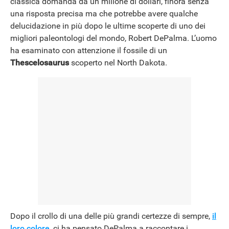
classica domanda da un milione di dollari, finora senza
una risposta precisa ma che potrebbe avere qualche
delucidazione in più dopo le ultime scoperte di uno dei
migliori paleontologi del mondo, Robert DePalma. L’uomo
ha esaminato con attenzione il fossile di un
Thescelosaurus
scoperto nel North Dakota.
Dopo il crollo di una delle più grandi certezze di sempre,
il
loro colore
, ci ha pensato DePalma a raccontare i