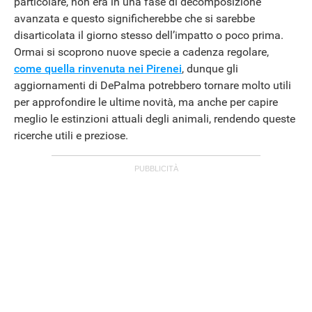
particolare, non era in una fase di decomposizione
avanzata e questo significherebbe che si sarebbe
disarticolata il giorno stesso dell’impatto o poco prima.
Ormai si scoprono nuove specie a cadenza regolare,
ANDROID
come quella rinvenuta nei Pirenei
, dunque gli
aggiornamenti di DePalma potrebbero tornare molto utili
per approfondire le ultime novità, ma anche per capire
meglio le estinzioni attuali degli animali, rendendo queste
ricerche utili e preziose.