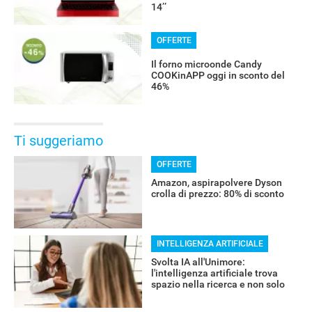
14’’
OFFERTE
Il forno microonde Candy
COOKinAPP oggi in sconto del
46%
Ti suggeriamo
OFFERTE
Amazon, aspirapolvere Dyson
crolla di prezzo: 80% di sconto
INTELLIGENZA ARTIFICIALE
Svolta IA all'Unimore:
l'intelligenza artificiale trova
spazio nella ricerca e non solo