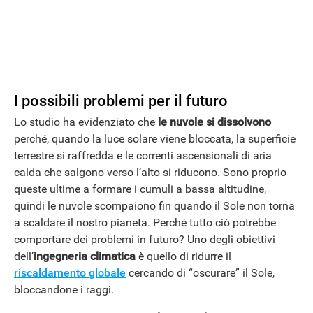
I possibili problemi per il futuro
Lo studio ha evidenziato che
le nuvole si dissolvono
perché, quando la luce solare viene bloccata, la superficie
terrestre si raffredda e le correnti ascensionali di aria
calda che salgono verso l’alto si riducono. Sono proprio
queste ultime a formare i cumuli a bassa altitudine,
quindi le nuvole scompaiono fin quando il Sole non torna
a scaldare il nostro pianeta. Perché tutto ciò potrebbe
comportare dei problemi in futuro? Uno degli obiettivi
dell’
ingegneria climatica
è quello di ridurre il
riscaldamento globale
cercando di “oscurare” il Sole,
bloccandone i raggi.