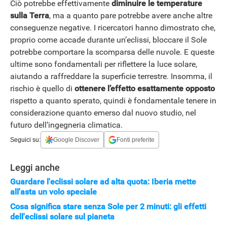
Ciò potrebbe effettivamente
diminuire le temperature
sulla Terra
, ma a quanto pare potrebbe avere anche altre
conseguenze negative. I ricercatori hanno dimostrato che,
proprio come accade durante un’eclissi, bloccare il Sole
potrebbe comportare la scomparsa delle nuvole. E queste
ultime sono fondamentali per riflettere la luce solare,
aiutando a raffreddare la superficie terrestre. Insomma, il
rischio è quello di
ottenere l’effetto esattamente opposto
rispetto a quanto sperato, quindi è fondamentale tenere in
considerazione quanto emerso dal nuovo studio, nel
futuro dell’ingegneria climatica.
Seguici su:
Google Discover
Fonti preferite
Leggi anche
Guardare l'eclissi solare ad alta quota: Iberia mette
all'asta un volo speciale
Cosa significa stare senza Sole per 2 minuti: gli effetti
dell'eclissi solare sul pianeta