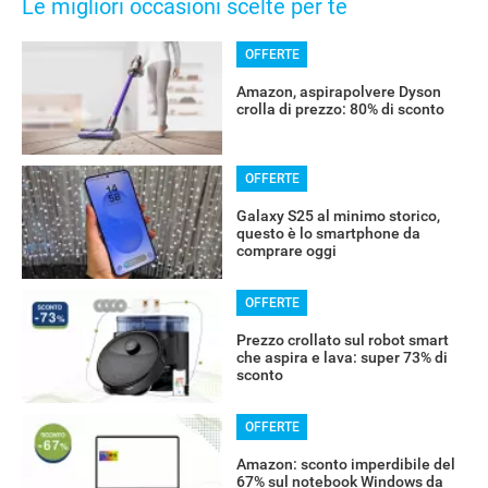
Le migliori occasioni scelte per te
OFFERTE
Amazon, aspirapolvere Dyson
crolla di prezzo: 80% di sconto
OFFERTE
Galaxy S25 al minimo storico,
questo è lo smartphone da
comprare oggi
OFFERTE
Prezzo crollato sul robot smart
che aspira e lava: super 73% di
sconto
OFFERTE
Amazon: sconto imperdibile del
67% sul notebook Windows da