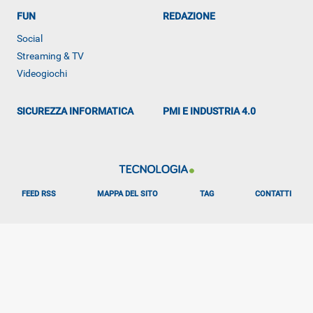
FUN
REDAZIONE
Social
ALTRO
Streaming & TV
Videogiochi
SICUREZZA INFORMATICA
PMI E INDUSTRIA 4.0
FEED RSS
MAPPA DEL SITO
TAG
CONTATTI