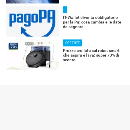
IT-Wallet diventa obbligatorio
per la Pa: cosa cambia e le date
da segnare
OFFERTE
Prezzo crollato sul robot smart
che aspira e lava: super 73% di
sconto