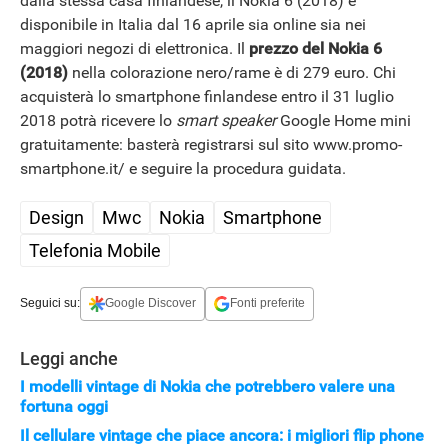
dalla stessa casa finlandese, il Nokia 6 (2018) è
disponibile in Italia dal 16 aprile sia online sia nei
maggiori negozi di elettronica. Il
prezzo del Nokia 6
(2018)
nella colorazione nero/rame è di 279 euro. Chi
acquisterà lo smartphone finlandese entro il 31 luglio
2018 potrà ricevere lo
smart speaker
Google Home mini
gratuitamente: basterà registrarsi sul sito www.promo-
smartphone.it/ e seguire la procedura guidata.
Design
Mwc
Nokia
Smartphone
Telefonia Mobile
Seguici su:
Google Discover
Fonti preferite
Leggi anche
I modelli vintage di Nokia che potrebbero valere una
fortuna oggi
Il cellulare vintage che piace ancora: i migliori flip phone