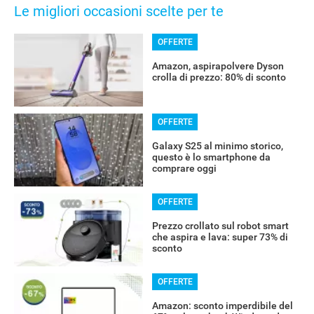
Le migliori occasioni scelte per te
OFFERTE
Amazon, aspirapolvere Dyson
crolla di prezzo: 80% di sconto
OFFERTE
Galaxy S25 al minimo storico,
questo è lo smartphone da
comprare oggi
OFFERTE
Prezzo crollato sul robot smart
che aspira e lava: super 73% di
sconto
OFFERTE
Amazon: sconto imperdibile del