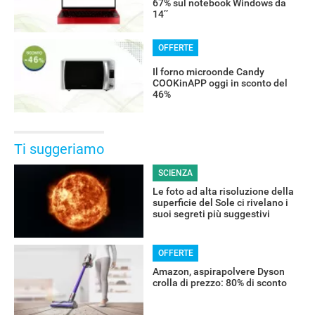
67% sul notebook Windows da
14’’
OFFERTE
Il forno microonde Candy
COOKinAPP oggi in sconto del
46%
Ti suggeriamo
SCIENZA
Le foto ad alta risoluzione della
superficie del Sole ci rivelano i
suoi segreti più suggestivi
OFFERTE
Amazon, aspirapolvere Dyson
crolla di prezzo: 80% di sconto