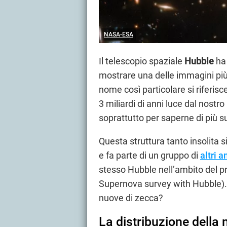
NASA-ESA
Il telescopio spaziale
Hubble
ha 
mostrare una delle immagini più
nome così particolare si riferis
3 miliardi di anni luce dal nos
soprattutto per saperne di più s
Questa struttura tanto insolita s
e fa parte di un gruppo di
altri 
stesso Hubble nell’ambito del
Supernova survey with Hubble). 
nuove di zecca?
La distribuzione della