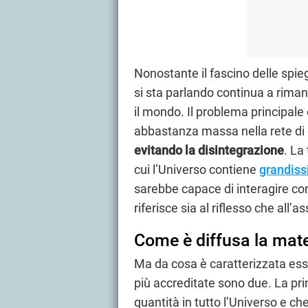
Nonostante il fascino delle spieg
si sta parlando continua a riman
il mondo. Il problema principale
abbastanza massa nella rete di g
evitando la disintegrazione
. La
cui l’Universo contiene
grandiss
sarebbe capace di interagire co
riferisce sia al riflesso che all
Come è diffusa la mate
Ma da cosa è caratterizzata ess
più accreditate sono due. La prim
quantità in tutto l’Universo e ch