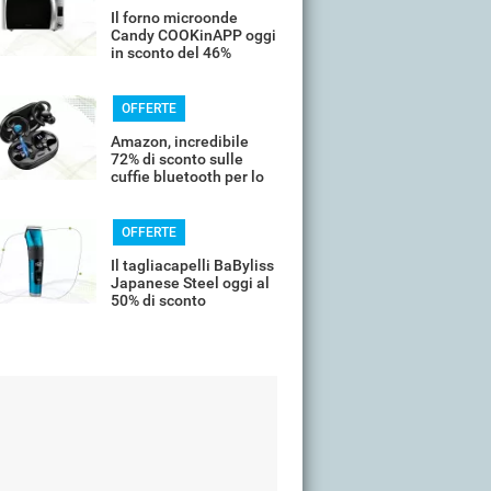
Il forno microonde
Candy COOKinAPP oggi
in sconto del 46%
OFFERTE
Amazon, incredibile
72% di sconto sulle
cuffie bluetooth per lo
sport
OFFERTE
Il tagliacapelli BaByliss
Japanese Steel oggi al
50% di sconto