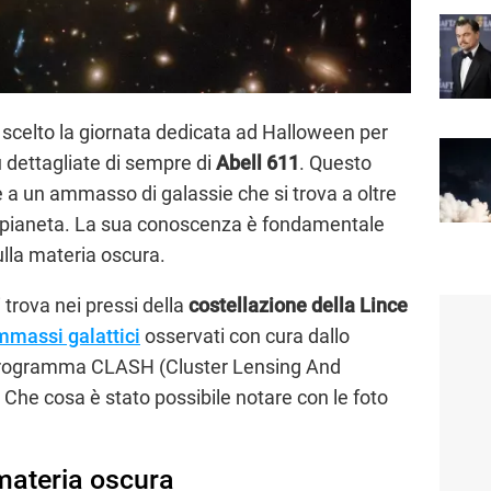
scelto la giornata dedicata ad Halloween per
 dettagliate di sempre di
Abell 611
. Questo
ce a un ammasso di galassie che si trova a oltre
tro pianeta. La sua conoscenza è fondamentale
ulla materia oscura.
i trova nei pressi della
costellazione della Lince
ammassi galattici
osservati con cura dallo
 programma CLASH (Cluster Lensing And
Che cosa è stato possibile notare con le foto
 materia oscura