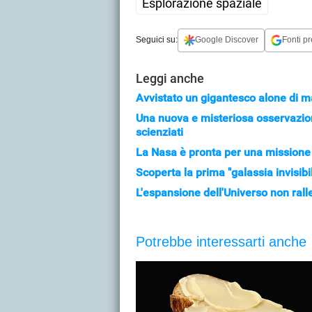
Esplorazione spaziale
Seguici su:
Google Discover
Fonti pr
Leggi anche
Avvistato un gigantesco alone di ma
Una nuova e misteriosa osservazion
scienziati
La Nasa è pronta per una missione
Scoperta la prima "galassia invisib
L'espansione dell'Universo non ralle