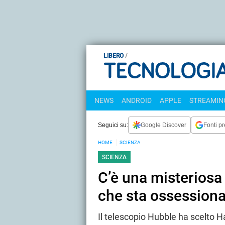
LIBERO
NEWS
ANDROID
APPLE
STREAMING
Seguici su:
Google Discover
Fonti pr
HOME
SCIENZA
SCIENZA
C’è una misteriosa
che sta ossessiona
Il telescopio Hubble ha scelto 