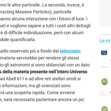
o le altre particelle. La seconda, invece, è
acting Massive Particles), particelle
no alcuna interazione con i fotoni di luce. I
ti e vogliono sapere a tutti i costi altri dettagli
è di difficile individuazione, però con alcuni
bile quantificarla.
Le mi
ello osservato più a fondo dal
telescopio
materia servirebbe per rendere gli stessi
to gli astronomi si sono sbilanciati con un dato
% della materia presente nell’intero Universo
Abell 611 e ad altre reti stellari simili si
informazioni, ma gli scienziati sono
sarà una scoperta rapida. Come avviene
, sarà necessario pazientare ancora un po’.