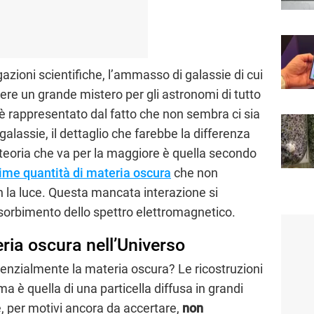
azioni scientifiche, l’ammasso di galassie di cui
ere un grande mistero per gli astronomi di tutto
 è rappresentato dal fatto che non sembra ci sia
alassie, il dettaglio che farebbe la differenza
 teoria che va per la maggiore è quella secondo
ime quantità di materia oscura
che non
n la luce. Questa mancata interazione si
’assorbimento dello spettro elettromagnetico.
ria oscura nell’Universo
enzialmente la materia oscura? Le ricostruzioni
a è quella di una particella diffusa in grandi
e, per motivi ancora da accertare,
non