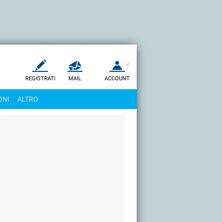
REGISTRATI
MAIL
ACCOUNT
Apri una nuova
MAIL
ONI
ALTRO
AIUTO