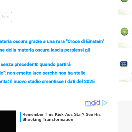
eferite
teria oscura grazie a una rara "Croce di Einstein"
e della materia oscura lascia perplessi gli
 senza precedenti: quando partirà
ile": non emette luce perché non ha stelle
nta: il nuovo studio smentisce i dati del 2025