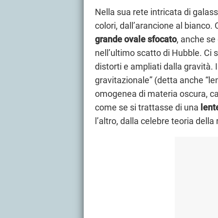
Nella sua rete intricata di galas
colori, dall’arancione al bianc
grande ovale sfocato
, anche se 
nell’ultimo scatto di Hubble. Ci s
distorti e ampliati dalla gravità
gravitazionale” (detta anche “le
omogenea di materia oscura, cap
come se si trattasse di una
lent
l’altro, dalla celebre teoria della 