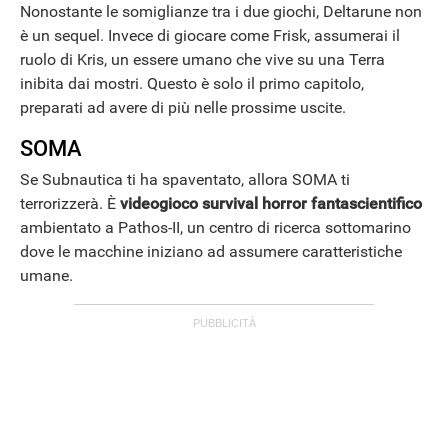
Nonostante le somiglianze tra i due giochi, Deltarune non
è un sequel. Invece di giocare come Frisk, assumerai il
ruolo di Kris, un essere umano che vive su una Terra
inibita dai mostri. Questo è solo il primo capitolo,
preparati ad avere di più nelle prossime uscite.
SOMA
Se Subnautica ti ha spaventato, allora SOMA ti
terrorizzerà. È
videogioco survival horror fantascientifico
ambientato a Pathos-II, un centro di ricerca sottomarino
dove le macchine iniziano ad assumere caratteristiche
umane.