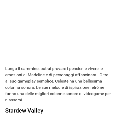
Lungo il cammino, potrai provare i pensieri e vivere le
ANDROID
emozioni di Madeline e di personaggi affascinanti. Oltre
al suo gameplay semplice, Celeste ha una bellissima
colonna sonora. Le sue melodie di ispirazione retrò ne
fanno una delle migliori colonne sonore di videogame per
rilassarsi.
Stardew Valley