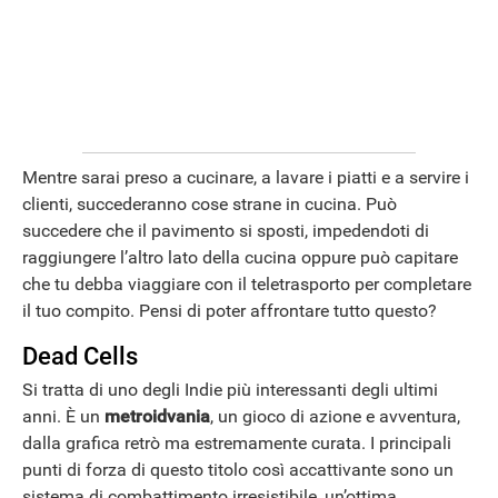
APPLE
Mentre sarai preso a cucinare, a lavare i piatti e a servire i
clienti, succederanno cose strane in cucina. Può
succedere che il pavimento si sposti, impedendoti di
raggiungere l’altro lato della cucina oppure può capitare
che tu debba viaggiare con il teletrasporto per completare
il tuo compito. Pensi di poter affrontare tutto questo?
Dead Cells
Si tratta di uno degli Indie più interessanti degli ultimi
anni. È un
metroidvania
, un gioco di azione e avventura,
dalla grafica retrò ma estremamente curata. I principali
punti di forza di questo titolo così accattivante sono un
sistema di combattimento irresistibile, un’ottima