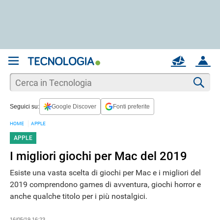
REGISTRATI
MAIL
ACCOUNT
Apri una nuova
MAIL
Cer
Seguici su:
Google Discover
Fonti preferite
AIUTO
HOME
APPLE
APPLE
I migliori giochi per Mac del 2019
Esiste una vasta scelta di giochi per Mac e i migliori del
2019 comprendono games di avventura, giochi horror e
anche qualche titolo per i più nostalgici.
16/05/19 16:23