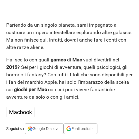
Partendo da un singolo pianeta, sarai impegnato a
costruire un impero interstellare esplorando altre galassie.
Ma non finisce qui. Infatti, dovrai anche fare i conti con
altre razze aliene.
Hai scelto con quali
games
di
Mac
vuoi divertirti nel
2019
? Sei per i giochi di avventura, quelli psicologici, gli
horror o i fantasy? Con tutti i titoli che sono disponibili per
i fan del marchio Apple, hai solo l’imbarazzo della scelta
sui
giochi per Mac
con cui puoi vivere fantastiche
avventure da solo o con gli amici.
Macbook
Seguici su:
Google Discover
Fonti preferite