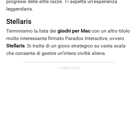
progressi delle altre razze. Ti aspetta un’esperienza
leggendaria.
Stellaris
Terminiamo la lista dei
giochi per Mac
con un altro titolo
molto interessante firmato Paradox Interactive, ovvero
Stellaris
. Si tratta di un gioco strategico su vasta scala
che consente di gestire un’intera civiltà aliena.
GUIDE ALL'ACQUISTO