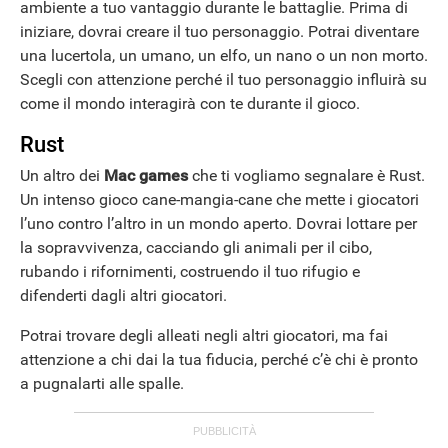
ambiente a tuo vantaggio durante le battaglie. Prima di
iniziare, dovrai creare il tuo personaggio. Potrai diventare
una lucertola, un umano, un elfo, un nano o un non morto.
Scegli con attenzione perché il tuo personaggio influirà su
come il mondo interagirà con te durante il gioco.
Rust
Un altro dei
Mac games
che ti vogliamo segnalare è Rust.
Un intenso gioco cane-mangia-cane che mette i giocatori
l’uno contro l’altro in un mondo aperto. Dovrai lottare per
la sopravvivenza, cacciando gli animali per il cibo,
rubando i rifornimenti, costruendo il tuo rifugio e
difenderti dagli altri giocatori.
Potrai trovare degli alleati negli altri giocatori, ma fai
attenzione a chi dai la tua fiducia, perché c’è chi è pronto
a pugnalarti alle spalle.