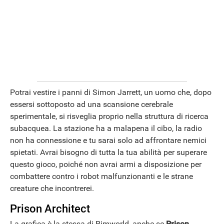
HOW TO
Potrai vestire i panni di Simon Jarrett, un uomo che, dopo
essersi sottoposto ad una scansione cerebrale
sperimentale, si risveglia proprio nella struttura di ricerca
subacquea. La stazione ha a malapena il cibo, la radio
non ha connessione e tu sarai solo ad affrontare nemici
spietati. Avrai bisogno di tutta la tua abilità per superare
questo gioco, poiché non avrai armi a disposizione per
combattere contro i robot malfunzionanti e le strane
creature che incontrerei.
Prison Architect
La grafica è la stessa di Rimworld, anche se
Prison