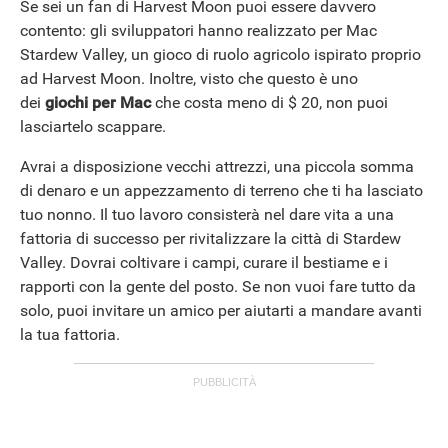
Se sei un fan di Harvest Moon puoi essere davvero
contento: gli sviluppatori hanno realizzato per Mac
Stardew Valley, un gioco di ruolo agricolo ispirato proprio
ad Harvest Moon. Inoltre, visto che questo è uno
dei
giochi per Mac
che costa meno di $ 20, non puoi
lasciartelo scappare.
Avrai a disposizione vecchi attrezzi, una piccola somma
di denaro e un appezzamento di terreno che ti ha lasciato
tuo nonno. Il tuo lavoro consisterà nel dare vita a una
fattoria di successo per rivitalizzare la città di Stardew
Valley. Dovrai coltivare i campi, curare il bestiame e i
rapporti con la gente del posto. Se non vuoi fare tutto da
solo, puoi invitare un amico per aiutarti a mandare avanti
la tua fattoria.