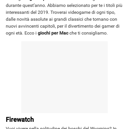
durante quest’anno. Abbiamo selezionato per te i titoli più
interessanti del 2019. Troverai videogame di ogni tipo,
NEWS
dalle novità assolute ai grandi classici che tornano con
nuovi avvincenti capitoli, per il divertimento dei gamer di
ogni età. Ecco i
giochi per Mac
che ti consigliamo.
Firewatch
Vuoi vivere nella solitudine dei boschi del Wyoming? In