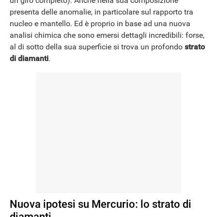
un giro completo). Anche nella sua composizione
presenta delle anomalie, in particolare sul rapporto tra
nucleo e mantello. Ed è proprio in base ad una nuova
analisi chimica che sono emersi dettagli incredibili: forse,
al di sotto della sua superficie si trova un profondo
strato
di diamanti
.
Nuova ipotesi su Mercurio: lo strato di
diamanti