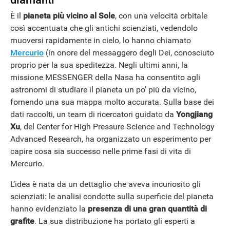
È il
pianeta più vicino al Sole
, con una velocità orbitale
così accentuata che gli antichi scienziati, vedendolo
muoversi rapidamente in cielo, lo hanno chiamato
Mercurio
(in onore del messaggero degli Dei, conosciuto
proprio per la sua speditezza. Negli ultimi anni, la
missione MESSENGER della Nasa ha consentito agli
astronomi di studiare il pianeta un po’ più da vicino,
fornendo una sua mappa molto accurata. Sulla base dei
dati raccolti, un team di ricercatori guidato da
Yongjiang
Xu
, del Center for High Pressure Science and Technology
Advanced Research, ha organizzato un esperimento per
capire cosa sia successo nelle prime fasi di vita di
Mercurio.
L’idea è nata da un dettaglio che aveva incuriosito gli
scienziati: le analisi condotte sulla superficie del pianeta
hanno evidenziato la
presenza di una gran quantità di
grafite
. La sua distribuzione ha portato gli esperti a