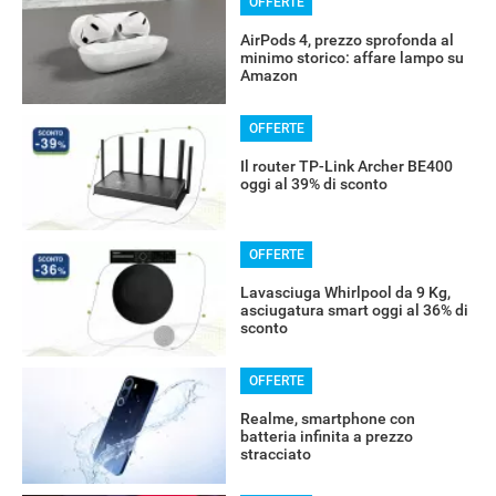
OFFERTE
AirPods 4, prezzo sprofonda al
minimo storico: affare lampo su
Amazon
OFFERTE
Il router TP-Link Archer BE400
oggi al 39% di sconto
OFFERTE
Lavasciuga Whirlpool da 9 Kg,
asciugatura smart oggi al 36% di
sconto
OFFERTE
Realme, smartphone con
batteria infinita a prezzo
stracciato