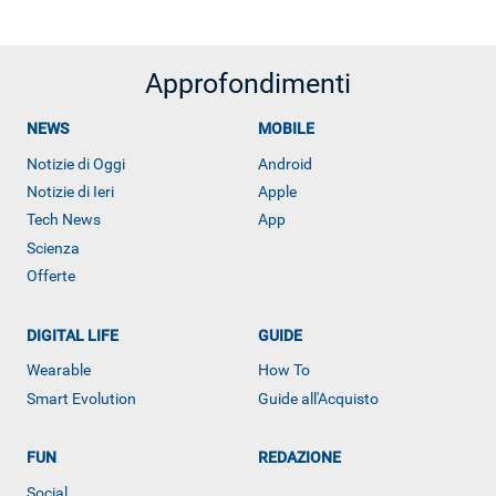
Approfondimenti
NEWS
MOBILE
Notizie di Oggi
Android
Notizie di Ieri
Apple
Tech News
App
Scienza
Offerte
DIGITAL LIFE
GUIDE
Wearable
How To
ALTRO
Smart Evolution
Guide all'Acquisto
FUN
REDAZIONE
Social