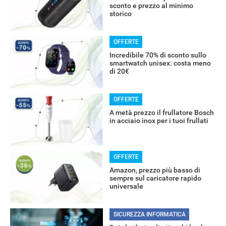
sconto e prezzo al minimo
storico
OFFERTE
Incredibile 70% di sconto sullo
smartwatch unisex: costa meno
di 20€
OFFERTE
A metà prezzo il frullatore Bosch
in acciaio inox per i tuoi frullati
RECENSIONI
OFFERTE
Amazon, prezzo più basso di
sempre sul caricatore rapido
universale
SICUREZZA INFORMATICA