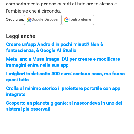
comportamento per assicurarti di tutelare te stesso e
l’ambiente che ti circonda.
Seguici su:
Google Discover
Fonti preferite
Leggi anche
Creare un'app Android in pochi minuti? Non è
fantascienza, è Google AI Studio
Meta lancia Muse Image: l'AI per creare e modificare
immagini entra nelle sue app
I migliori tablet sotto 300 euro: costano poco, ma fanno
quasi tutto
Crolla al minimo storico il proiettore portatile con app
integrate
Scoperto un pianeta gigante: si nascondeva in uno dei
sistemi più osservati
HOW TO