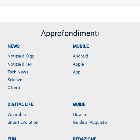
Approfondimenti
NEWS
MOBILE
Notizie di Oggi
Android
Notizie di Ieri
Apple
Tech News
App
Scienza
Offerte
DIGITAL LIFE
GUIDE
Wearable
How To
Smart Evolution
Guide all'Acquisto
FUN
REDAZIONE