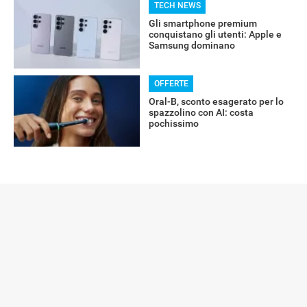
TECH NEWS
Gli smartphone premium
conquistano gli utenti: Apple e
Samsung dominano
OFFERTE
Oral-B, sconto esagerato per lo
spazzolino con AI: costa
pochissimo
RECENSIONI