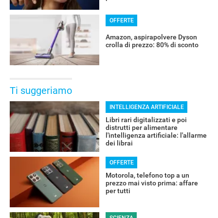
OFFERTE
OFFERTE
Amazon, aspirapolvere Dyson
crolla di prezzo: 80% di sconto
Ti suggeriamo
INTELLIGENZA ARTIFICIALE
Libri rari digitalizzati e poi
distrutti per alimentare
l'intelligenza artificiale: l'allarme
dei librai
OFFERTE
Motorola, telefono top a un
prezzo mai visto prima: affare
per tutti