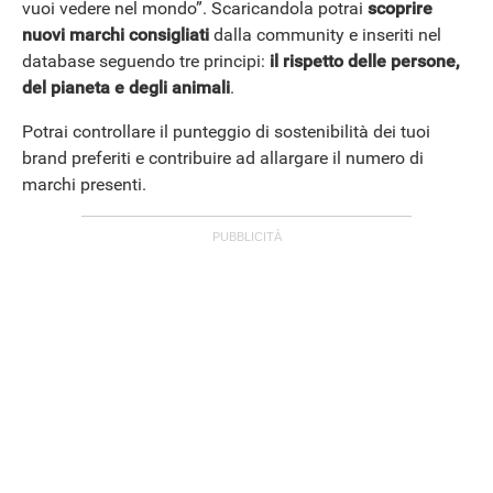
vuoi vedere nel mondo”. Scaricandola potrai
scoprire
nuovi marchi consigliati
dalla community e inseriti nel
database seguendo tre principi:
il rispetto delle persone,
del pianeta e degli animali
.
STREAMING E SERIE TV
Potrai controllare il punteggio di sostenibilità dei tuoi
brand preferiti e contribuire ad allargare il numero di
marchi presenti.