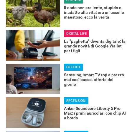
SCIENZA
Il dodo non era lento, stupido e
inadatto alla vita: era un uccello
maestoso, ecco la verità
DIGITAL LIFE
La "paghetta" diventa digitale: la
grande novità di Google Wallet
per i figli
OFFERTE
Samsung, smart TV top a prezzo
mai così basso: offerta del
giorno
RECENSIONI
Anker Soundcore Liberty 5 Pro
Max: i primi auricolari con chip AI
a bordo