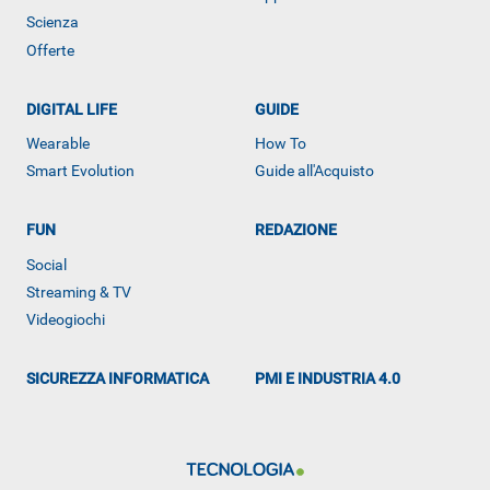
Scienza
Offerte
DIGITAL LIFE
GUIDE
Wearable
How To
Smart Evolution
Guide all'Acquisto
FUN
REDAZIONE
Social
Streaming & TV
Videogiochi
SICUREZZA INFORMATICA
PMI E INDUSTRIA 4.0
Libero Tecnologia è un prodotto Italiaonline