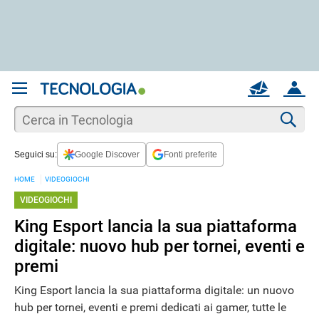
REGISTRATI
MAIL
ACCOUNT
Apri una nuova
MAIL
Cer
Seguici su:
Google Discover
Fonti preferite
AIUTO
HOME
VIDEOGIOCHI
VIDEOGIOCHI
King Esport lancia la sua piattaforma
digitale: nuovo hub per tornei, eventi e
premi
King Esport lancia la sua piattaforma digitale: un nuovo
hub per tornei, eventi e premi dedicati ai gamer, tutte le