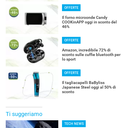
OFFERTE
Il forno microonde Candy
COOKinAPP oggi in sconto del
46%
OFFERTE
Amazon, incredibile 72% di
sconto sulle cuffie bluetooth per
lo sport
OFFERTE
Il tagliacapelli BaByliss
Japanese Steel oggi al 50% di
RECENSIONI
sconto
Ti suggeriamo
TECH NEWS