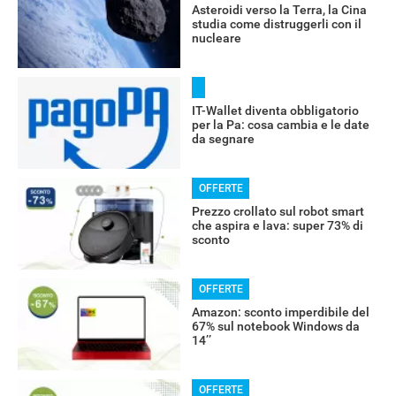
Asteroidi verso la Terra, la Cina
studia come distruggerli con il
nucleare
IT-Wallet diventa obbligatorio
per la Pa: cosa cambia e le date
da segnare
OFFERTE
Prezzo crollato sul robot smart
che aspira e lava: super 73% di
sconto
OFFERTE
Amazon: sconto imperdibile del
67% sul notebook Windows da
14’’
OFFERTE