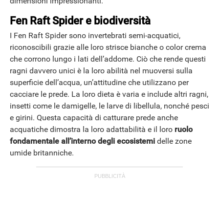
dimensioni impressionanti.
Fen Raft Spider e biodiversità
I Fen Raft Spider sono invertebrati semi-acquatici,
riconoscibili grazie alle loro strisce bianche o color crema
che corrono lungo i lati dell’addome. Ciò che rende questi
ragni davvero unici è la loro abilità nel muoversi sulla
superficie dell’acqua, un’attitudine che utilizzano per
cacciare le prede. La loro dieta è varia e include altri ragni,
insetti come le damigelle, le larve di libellula, nonché pesci
e girini. Questa capacità di catturare prede anche
acquatiche dimostra la loro adattabilità e il loro
ruolo
fondamentale all’interno degli ecosistemi
delle zone
umide britanniche.