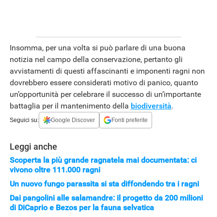
APPLE
Insomma, per una volta si può parlare di una buona
notizia nel campo della conservazione, pertanto gli
avvistamenti di questi affascinanti e imponenti ragni non
dovrebbero essere considerati motivo di panico, quanto
un’opportunità per celebrare il successo di un’importante
battaglia per il mantenimento della
biodiversità
.
Seguici su:
Google Discover
Fonti preferite
Leggi anche
Scoperta la più grande ragnatela mai documentata: ci
vivono oltre 111.000 ragni
Un nuovo fungo parassita si sta diffondendo tra i ragni
Dai pangolini alle salamandre: il progetto da 200 milioni
di DiCaprio e Bezos per la fauna selvatica