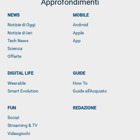
Approfondimenti
NEWS
MOBILE
Notizie di Oggi
Android
Notizie di Ieri
Apple
Tech News
App
Scienza
Offerte
DIGITAL LIFE
GUIDE
Wearable
How To
Smart Evolution
Guide all'Acquisto
ALTRO
FUN
REDAZIONE
Social
Streaming & TV
Videogiochi