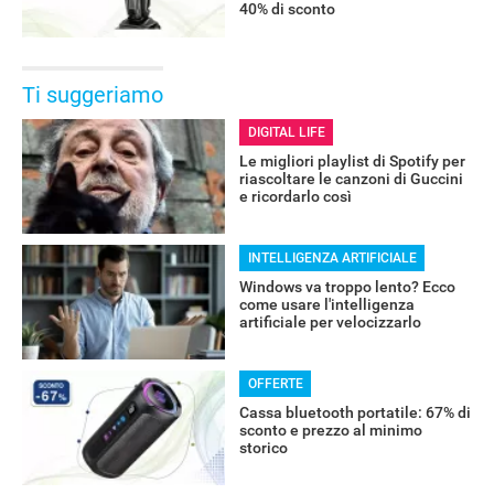
40% di sconto
Ti suggeriamo
DIGITAL LIFE
Le migliori playlist di Spotify per
riascoltare le canzoni di Guccini
e ricordarlo così
INTELLIGENZA ARTIFICIALE
Windows va troppo lento? Ecco
come usare l'intelligenza
artificiale per velocizzarlo
OFFERTE
Cassa bluetooth portatile: 67% di
sconto e prezzo al minimo
storico