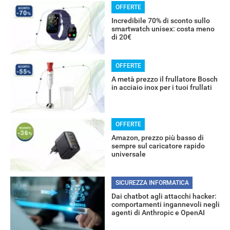
OFFERTE
Incredibile 70% di sconto sullo
smartwatch unisex: costa meno
di 20€
OFFERTE
RECENSIONI
A metà prezzo il frullatore Bosch
in acciaio inox per i tuoi frullati
OFFERTE
Amazon, prezzo più basso di
sempre sul caricatore rapido
universale
SICUREZZA INFORMATICA
Dai chatbot agli attacchi hacker:
comportamenti ingannevoli negli
agenti di Anthropic e OpenAI