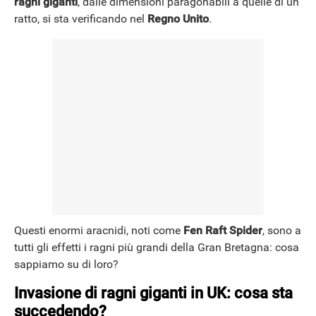
ragni giganti
, dalle dimensioni paragonabili a quelle di un
ratto, si sta verificando nel
Regno Unito
.
NEWS
Questi enormi aracnidi, noti come
Fen Raft Spider
, sono a
tutti gli effetti i ragni più grandi della Gran Bretagna: cosa
sappiamo su di loro?
Invasione di ragni giganti in UK: cosa sta
succedendo?