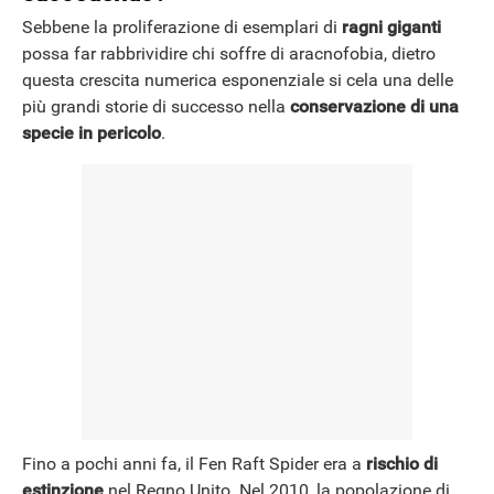
Sebbene la proliferazione di esemplari di
ragni giganti
possa far rabbrividire chi soffre di aracnofobia, dietro
questa crescita numerica esponenziale si cela una delle
più grandi storie di successo nella
conservazione di una
specie in pericolo
.
Fino a pochi anni fa, il Fen Raft Spider era a
rischio di
estinzione
nel Regno Unito. Nel 2010, la popolazione di