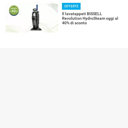
OFFERTE
Il lavatappeti BISSELL
Revolution HydroSteam oggi al
40% di sconto