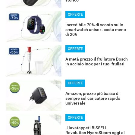
OFFERTE
Incredibile 70% di sconto sullo
smartwatch unisex: costa meno
di 20€
OFFERTE
A metà prezzo il frullatore Bosch
in acciaio inox per i tuoi frullati
OFFERTE
Amazon, prezzo più basso di
sempre sul caricatore rapido
universale
OFFERTE
Il lavatappeti BISSELL
Revolution HydroSteam oggi al