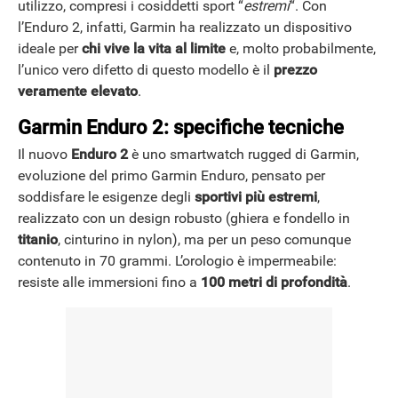
utilizzo, compresi i cosiddetti sport “
estremi
“.
Con
l’Enduro 2, infatti, Garmin ha realizzato un dispositivo
ideale per
chi vive la vita al limite
e, molto probabilmente,
l’unico vero difetto di questo modello è il
prezzo
veramente elevato
.
Garmin Enduro 2: specifiche tecniche
Il nuovo
Enduro 2
è uno smartwatch rugged di Garmin,
evoluzione del primo Garmin Enduro, pensato per
soddisfare le esigenze degli
sportivi più estremi
,
realizzato con un design robusto (ghiera e fondello in
titanio
, cinturino in nylon), ma per un peso comunque
contenuto in 70 grammi. L’orologio è impermeabile:
resiste alle immersioni fino a
100 metri di profondità
.