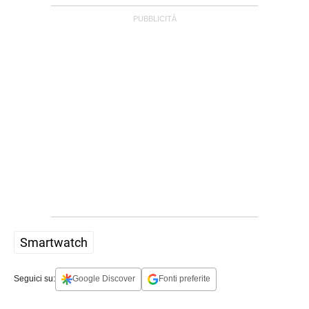
Smartwatch
APPLE
Seguici su:
Google Discover
Fonti preferite