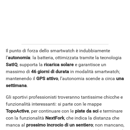
Il punto di forza dello smartwatch è indubbiamente
l’
autonomia
: la batteria, ottimizzata tramite la tecnologia
ANDROID
SatIQ
, supporta la
ricarica solare
e garantisce un
massimo di
46 giorni di durata
in modalità smartwatch;
mantenendo il
GPS attivo
, l’autonomia scende a circa
una
settimana
.
Gli sportivi professionisti troveranno tantissime chicche e
funzionalità interessanti: si parte con le mappe
TopoActive
, per continuare con le
piste da sci
e terminare
con la funzionalità
NextFork
, che indica la distanza che
manca al
prossimo incrocio di un sentiero
; non mancano,