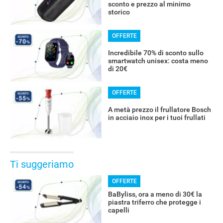
sconto e prezzo al minimo
storico
OFFERTE
Incredibile 70% di sconto sullo
smartwatch unisex: costa meno
di 20€
OFFERTE
A metà prezzo il frullatore Bosch
in acciaio inox per i tuoi frullati
Ti suggeriamo
OFFERTE
BaByliss, ora a meno di 30€ la
piastra triferro che protegge i
capelli