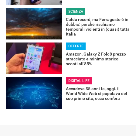
SCIENZA
Caldo record, ma Ferragosto è in
dubbio: perché rischiamo
temporali violenti in (quasi) tutta
Italia
OFFERTE
Amazon, Galaxy Z Fold8 prezzo
stracciato e minimo storico:
sconti all'85%
DIGITAL LIFE
Accadeva 35 anni fa, oggi: il
World Wide Web si popolava del
suo primo sito, ecco com'era