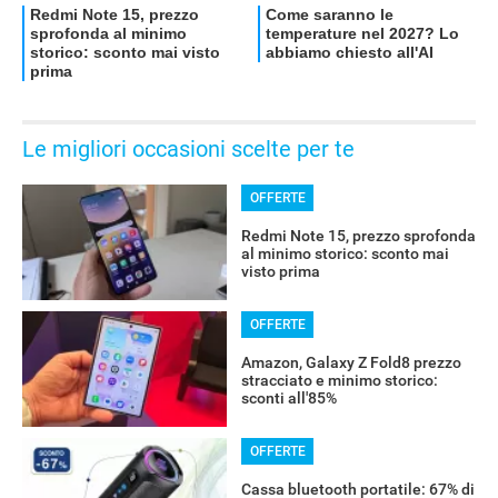
Le migliori occasioni scelte per te
OFFERTE
Redmi Note 15, prezzo sprofonda
al minimo storico: sconto mai
visto prima
OFFERTE
Amazon, Galaxy Z Fold8 prezzo
stracciato e minimo storico:
sconti all'85%
OFFERTE
Cassa bluetooth portatile: 67% di