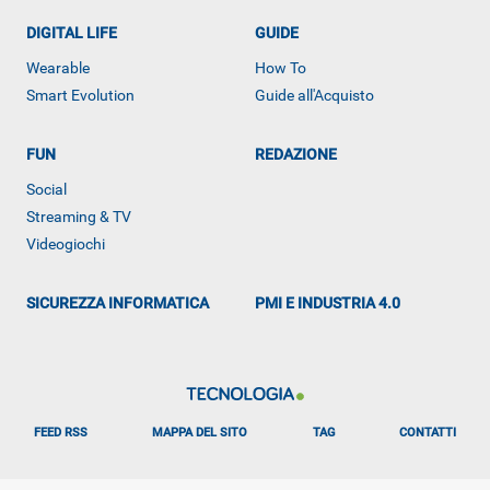
DIGITAL LIFE
GUIDE
Wearable
How To
Smart Evolution
Guide all'Acquisto
FUN
REDAZIONE
ALTRO
Social
Streaming & TV
Videogiochi
SICUREZZA INFORMATICA
PMI E INDUSTRIA 4.0
FEED RSS
MAPPA DEL SITO
TAG
CONTATTI