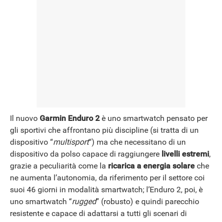
NEWS
Il nuovo
Garmin Enduro 2
è uno smartwatch pensato per
gli sportivi che affrontano più discipline (si tratta di un
dispositivo “
multisport
“) ma che necessitano di un
dispositivo da polso capace di raggiungere
livelli estremi
,
grazie a peculiarità come la
ricarica a energia solare
che
ne aumenta l’autonomia, da riferimento per il settore coi
suoi 46 giorni in modalità smartwatch; l’Enduro 2, poi, è
uno smartwatch “
rugged
” (robusto) e quindi parecchio
resistente e capace di adattarsi a tutti gli scenari di