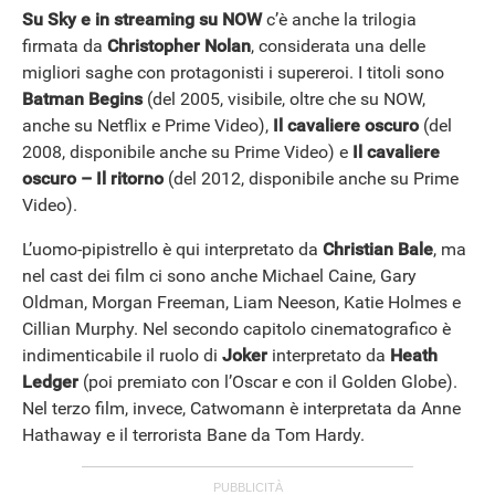
Su Sky e in streaming su NOW
c’è anche la trilogia
firmata da
Christopher Nolan
, considerata una delle
migliori saghe con protagonisti i supereroi. I titoli sono
Batman Begins
(del 2005, visibile, oltre che su NOW,
anche su Netflix e Prime Video),
Il cavaliere oscuro
(del
2008, disponibile anche su Prime Video) e
Il cavaliere
oscuro – Il ritorno
(del 2012, disponibile anche su Prime
Video).
L’uomo-pipistrello è qui interpretato da
Christian Bale
, ma
nel cast dei film ci sono anche Michael Caine, Gary
Oldman, Morgan Freeman, Liam Neeson, Katie Holmes e
Cillian Murphy. Nel secondo capitolo cinematografico è
indimenticabile il ruolo di
Joker
interpretato da
Heath
Ledger
(poi premiato con l’Oscar e con il Golden Globe).
Nel terzo film, invece, Catwomann è interpretata da Anne
Hathaway e il terrorista Bane da Tom Hardy.