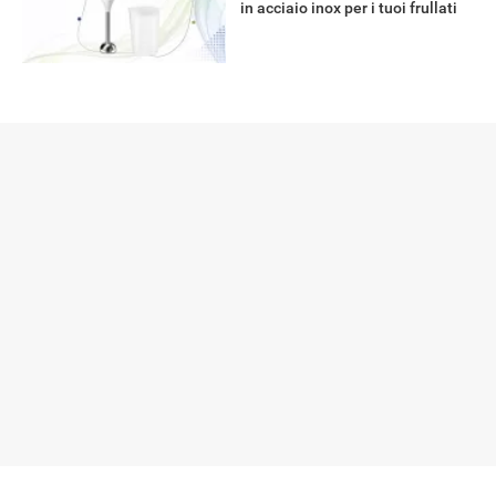
in acciaio inox per i tuoi frullati