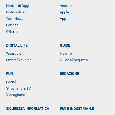
Notizie di Oggi
Android
Notizie di Ieri
Apple
Tech News
App
Scienza
Offerte
DIGITAL LIFE
GUIDE
Wearable
How To
Smart Evolution
Guide all'Acquisto
FUN
REDAZIONE
ALTRO
Social
Streaming & TV
Videogiochi
SICUREZZA INFORMATICA
PMI E INDUSTRIA 4.0