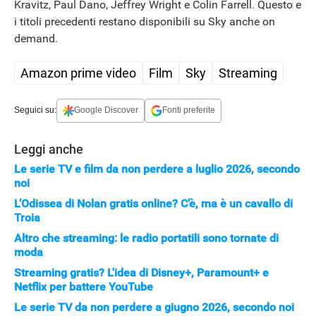
Kravitz, Paul Dano, Jeffrey Wright e Colin Farrell. Questo e
i titoli precedenti restano disponibili su Sky anche on
demand.
Amazon prime video
Film
Sky
Streaming
Seguici su:
Google Discover
Fonti preferite
Leggi anche
Le serie TV e film da non perdere a luglio 2026, secondo
noi
L’Odissea di Nolan gratis online? C’è, ma è un cavallo di
Troia
APPLE
Altro che streaming: le radio portatili sono tornate di
moda
Streaming gratis? L'idea di Disney+, Paramount+ e
Netflix per battere YouTube
Le serie TV da non perdere a giugno 2026, secondo noi