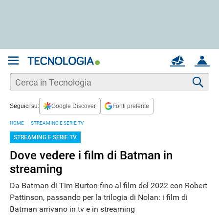
REGISTRATI
MAIL
ACCOUNT
Apri una nuova
MAIL
Cer
Seguici su:
Google Discover
Fonti preferite
AIUTO
HOME
STREAMING E SERIE TV
STREAMING E SERIE TV
Dove vedere i film di Batman in
streaming
Da Batman di Tim Burton fino al film del 2022 con Robert
Pattinson, passando per la trilogia di Nolan: i film di
Batman arrivano in tv e in streaming