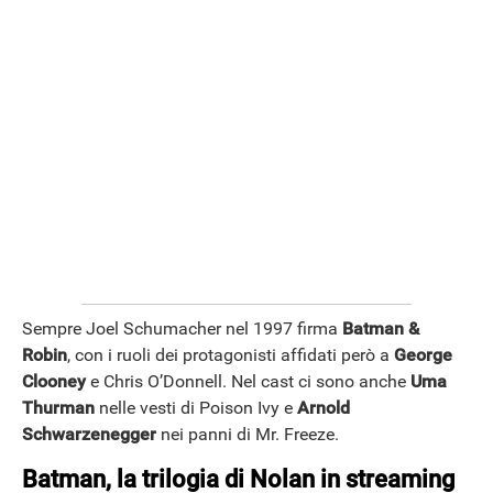
ANDROID
Sempre Joel Schumacher nel 1997 firma
Batman &
Robin
, con i ruoli dei protagonisti affidati però a
George
Clooney
e Chris O’Donnell. Nel cast ci sono anche
Uma
Thurman
nelle vesti di Poison Ivy e
Arnold
Schwarzenegger
nei panni di Mr. Freeze.
Batman, la trilogia di Nolan in streaming