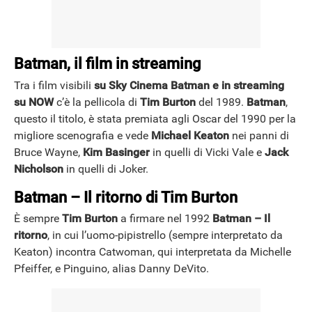
Batman, il film in streaming
Tra i film visibili
su Sky Cinema Batman e in streaming
su NOW
c’è la pellicola di
Tim Burton
del 1989.
Batman
,
questo il titolo, è stata premiata agli Oscar del 1990 per la
migliore scenografia e vede
Michael Keaton
nei panni di
Bruce Wayne,
Kim Basinger
in quelli di Vicki Vale e
Jack
Nicholson
in quelli di Joker.
Batman – Il ritorno di Tim Burton
È sempre
Tim Burton
a firmare nel 1992
Batman – Il
ritorno
, in cui l’uomo-pipistrello (sempre interpretato da
Keaton) incontra Catwoman, qui interpretata da Michelle
Pfeiffer, e Pinguino, alias Danny DeVito.