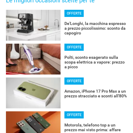
Le migliori occasioni scelte per te
OFFERTE
De'Longhi, la macchina espresso
a prezzo piccolissimo: sconto da
capogiro
OFFERTE
Polti, sconto esagerato sulla
scopa elettrica a vapore: prezzo
a picco
OFFERTE
Amazon, iPhone 17 Pro Max a un
prezzo stracciato e sconti all'80%
OFFERTE
Motorola, telefono top a un
prezzo mai visto prima: affare