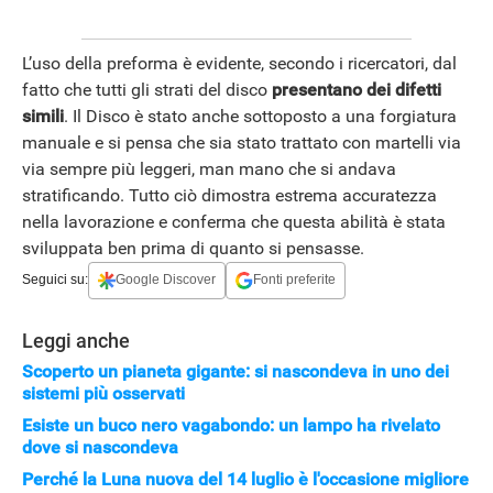
L’uso della preforma è evidente, secondo i ricercatori, dal
fatto che tutti gli strati del disco
presentano dei difetti
simili
. Il Disco è stato anche sottoposto a una forgiatura
manuale e si pensa che sia stato trattato con martelli via
via sempre più leggeri, man mano che si andava
stratificando. Tutto ciò dimostra estrema accuratezza
nella lavorazione e conferma che questa abilità è stata
sviluppata ben prima di quanto si pensasse.
Seguici su:
Google Discover
Fonti preferite
Leggi anche
Scoperto un pianeta gigante: si nascondeva in uno dei
sistemi più osservati
Esiste un buco nero vagabondo: un lampo ha rivelato
dove si nascondeva
Perché la Luna nuova del 14 luglio è l'occasione migliore