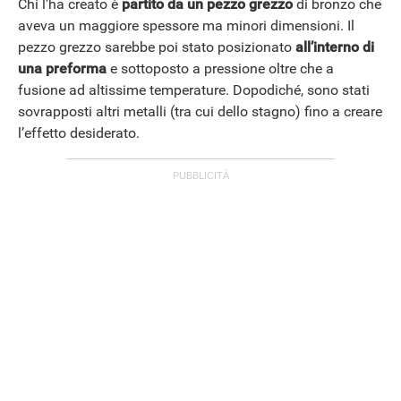
Chi l’ha creato è
partito da un pezzo grezzo
di bronzo che
aveva un maggiore spessore ma minori dimensioni. Il
pezzo grezzo sarebbe poi stato posizionato
all’interno di
una preforma
e sottoposto a pressione oltre che a
fusione ad altissime temperature. Dopodiché, sono stati
sovrapposti altri metalli (tra cui dello stagno) fino a creare
l’effetto desiderato.