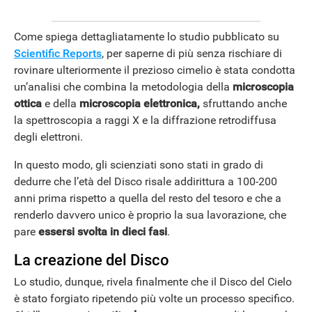
ANDROID
Come spiega dettagliatamente lo studio pubblicato su
Scientific Reports
, per saperne di più senza rischiare di
rovinare ulteriormente il prezioso cimelio è stata condotta
un’analisi che combina la metodologia della
microscopia
ottica
e della
microscopia elettronica,
sfruttando anche
la spettroscopia a raggi X e la diffrazione retrodiffusa
degli elettroni.
In questo modo, gli scienziati sono stati in grado di
dedurre che l’età del Disco risale addirittura a 100-200
anni prima rispetto a quella del resto del tesoro e che a
renderlo davvero unico è proprio la sua lavorazione, che
pare
essersi svolta in dieci fasi
.
La creazione del Disco
Lo studio, dunque, rivela finalmente che il Disco del Cielo
è stato forgiato ripetendo più volte un processo specifico.