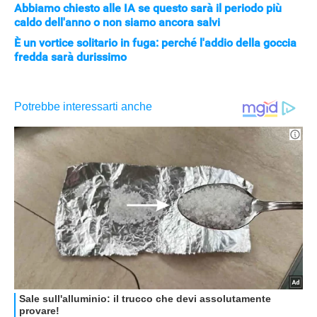
Abbiamo chiesto alle IA se questo sarà il periodo più
caldo dell'anno o non siamo ancora salvi
È un vortice solitario in fuga: perché l'addio della goccia
fredda sarà durissimo