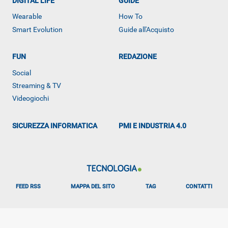
DIGITAL LIFE
GUIDE
Wearable
How To
Smart Evolution
Guide all'Acquisto
ALTRO
FUN
REDAZIONE
Social
Streaming & TV
Videogiochi
SICUREZZA INFORMATICA
PMI E INDUSTRIA 4.0
FEED RSS
MAPPA DEL SITO
TAG
CONTATTI