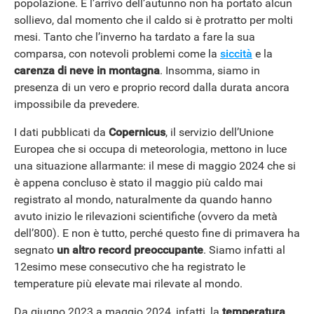
popolazione. E l’arrivo dell’autunno non ha portato alcun
sollievo, dal momento che il caldo si è protratto per molti
mesi. Tanto che l’inverno ha tardato a fare la sua
comparsa, con notevoli problemi come la
siccità
e la
carenza di neve in montagna
. Insomma, siamo in
presenza di un vero e proprio record dalla durata ancora
impossibile da prevedere.
I dati pubblicati da
Copernicus
, il servizio dell’Unione
Europea che si occupa di meteorologia, mettono in luce
una situazione allarmante: il mese di maggio 2024 che si
è appena concluso è stato il maggio più caldo mai
registrato al mondo, naturalmente da quando hanno
avuto inizio le rilevazioni scientifiche (ovvero da metà
dell’800). E non è tutto, perché questo fine di primavera ha
segnato
un altro record preoccupante
. Siamo infatti al
12esimo mese consecutivo che ha registrato le
temperature più elevate mai rilevate al mondo.
Da giugno 2023 a maggio 2024, infatti, la
temperatura