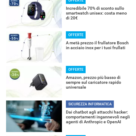
OFFERTE
Incredibile 70% di sconto sullo
smartwatch unisex: costa meno
di 20€
OFFERTE
A metà prezzo il frullatore Bosch
in acciaio inox per i tuoi frullati
OFFERTE
Amazon, prezzo più basso di
sempre sul caricatore rapido
universale
SICUREZZA INFORMATICA
Dai chatbot agli attacchi hacker:
comportamenti ingannevoli negli
agenti di Anthropic e OpenAI
RECENSIONI