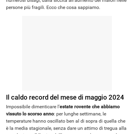
numerosi disagi, dalla siccità all’aumento dei malori nelle
persone più fragili. Ecco che cosa sappiamo.
Il caldo record del mese di maggio 2024
Impossibile dimenticare l’
estate rovente che abbiamo
vissuto lo scorso anno
: per lunghe settimane, le
temperature hanno oscillato ben al di sopra di quella che
è la media stagionale, senza dare un attimo di tregua alla