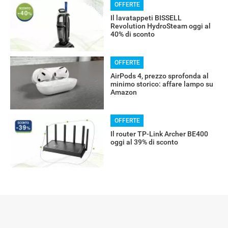
OFFERTE
Il lavatappeti BISSELL
Revolution HydroSteam oggi al
40% di sconto
OFFERTE
AirPods 4, prezzo sprofonda al
minimo storico: affare lampo su
Amazon
OFFERTE
Il router TP-Link Archer BE400
oggi al 39% di sconto