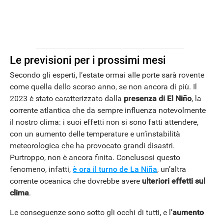
Le previsioni per i prossimi mesi
Secondo gli esperti, l’estate ormai alle porte sarà rovente
come quella dello scorso anno, se non ancora di più. Il
2023 è stato caratterizzato dalla
presenza di El Niño
, la
corrente atlantica che da sempre influenza notevolmente
il nostro clima: i suoi effetti non si sono fatti attendere,
con un aumento delle temperature e un’instabilità
meteorologica che ha provocato grandi disastri.
Purtroppo, non è ancora finita. Conclusosi questo
fenomeno, infatti,
è ora il turno de La Niña
, un’altra
corrente oceanica che dovrebbe avere
ulteriori effetti sul
clima
.
Le conseguenze sono sotto gli occhi di tutti, e l’
aumento