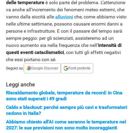
delle temperature
è solo parte del problema. L’attenzione
va anche all’incremento dei fenomeni meteo estremi, che
vanno dalla siccità alle
alluvioni
che, come abbiamo visto
nelle ultime settimane, possono causare enormi danni a
persone e infrastrutture. E con il passare del tempo sarà
sempre peggio: per gli scienziati, assisteremo ad un
nuovo aumento sia nella frequenza che nell’
intensità di
questi eventi cataclismatici
, con tutti gli effetti negativi
che essi portano con sé.
Seguici su:
Google Discover
Fonti preferite
Leggi anche
Riscaldamento globale, temperature da record: in Cina
sono stati superati i 49 gradi
Caldo e blackout: perché sempre più cavi e trasformatori
cedono in Italia?
Abbiamo chiesto all'AI come saranno le temperature nel
2027: le sue previsioni non sono molto incoraggianti