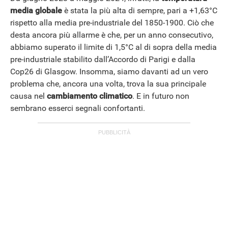
media globale
è stata la più alta di sempre, pari a +1,63°C
rispetto alla media pre-industriale del 1850-1900. Ciò che
desta ancora più allarme è che, per un anno consecutivo,
abbiamo superato il limite di 1,5°C al di sopra della media
pre-industriale stabilito dall’Accordo di Parigi e dalla
Cop26 di Glasgow. Insomma, siamo davanti ad un vero
problema che, ancora una volta, trova la sua principale
causa nel
cambiamento climatico
. E in futuro non
sembrano esserci segnali confortanti.
ANDROID