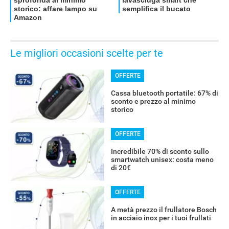
Le migliori occasioni scelte per te
OFFERTE
Cassa bluetooth portatile: 67% di
sconto e prezzo al minimo
storico
OFFERTE
Incredibile 70% di sconto sullo
smartwatch unisex: costa meno
di 20€
OFFERTE
A metà prezzo il frullatore Bosch
in acciaio inox per i tuoi frullati