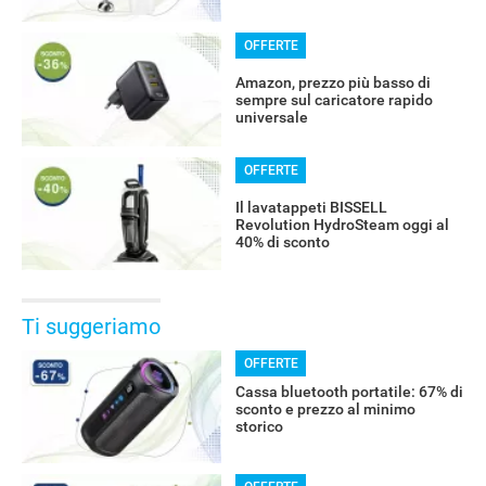
OFFERTE
Amazon, prezzo più basso di
sempre sul caricatore rapido
universale
OFFERTE
Il lavatappeti BISSELL
Revolution HydroSteam oggi al
40% di sconto
Ti suggeriamo
OFFERTE
Cassa bluetooth portatile: 67% di
sconto e prezzo al minimo
storico