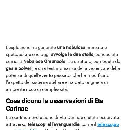
L’esplosione ha generato
una nebulosa
intricata e
spettacolare che oggi
avvolge le due stelle
, conosciuta
come la
Nebulosa Omuncolo
. La struttura, composta da
gas e polveri
, è una testimonianza della violenza e della
potenza di quell’evento passato, che ha modificato
ANDROID
l’aspetto del sistema stellare e ha dato origine a un
ambiente ricco di complessità.
Cosa dicono le osservazioni di Eta
Carinae
La continua evoluzione di Eta Carinae è stata osservata
attraverso
telescopi all’avanguardia
, come il
telescopio