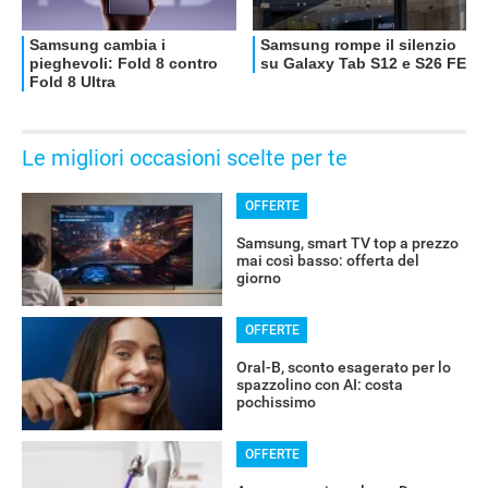
Le migliori occasioni scelte per te
OFFERTE
Samsung, smart TV top a prezzo
mai così basso: offerta del
giorno
OFFERTE
Oral-B, sconto esagerato per lo
spazzolino con AI: costa
pochissimo
OFFERTE