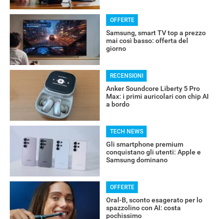
OFFERTE
Samsung, smart TV top a prezzo
mai così basso: offerta del
giorno
RECENSIONI
Anker Soundcore Liberty 5 Pro
Max: i primi auricolari con chip AI
a bordo
TECH NEWS
Gli smartphone premium
RECENSIONI
conquistano gli utenti: Apple e
Samsung dominano
OFFERTE
Oral-B, sconto esagerato per lo
spazzolino con AI: costa
pochissimo