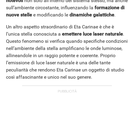
notevoli
non solo all’interno del sistema stesso, ma anche
sull’ambiente circostante, influenzando la
formazione di
nuove stelle
e modificando le
dinamiche galattiche
.
Un altro aspetto straordinario di Eta Carinae è che è
l’unica stella conosciuta a
emettere luce laser naturale
.
Questo fenomeno si verifica quando specifiche condizioni
nell’ambiente della stella amplificano le onde luminose,
allineandole in un raggio potente e coerente. Proprio
l’emissione di luce laser naturale è una delle tante
peculiarità che rendono Eta Carinae un oggetto di studio
così affascinante e unico nel suo genere.