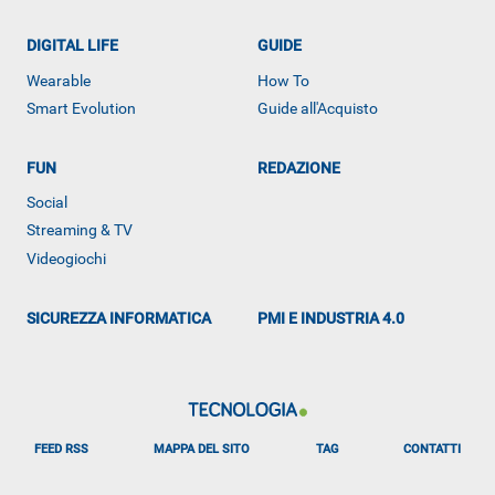
DIGITAL LIFE
GUIDE
Wearable
How To
ALTRO
Smart Evolution
Guide all'Acquisto
FUN
REDAZIONE
Social
Streaming & TV
Videogiochi
SICUREZZA INFORMATICA
PMI E INDUSTRIA 4.0
FEED RSS
MAPPA DEL SITO
TAG
CONTATTI