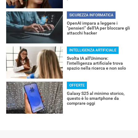
SICUREZZA INFORMATICA
OpenAI impara a leggere i
"pensieri" dell'IA per bloccare gli
attacchi hacker
INTELLIGENZA ARTIFICIALE
Svolta IA all'Unimore:
l'intelligenza artificiale trova
spazio nella ricerca e non solo
OFFERTE
Galaxy S25 al minimo storico,
questo è lo smartphone da
comprare oggi