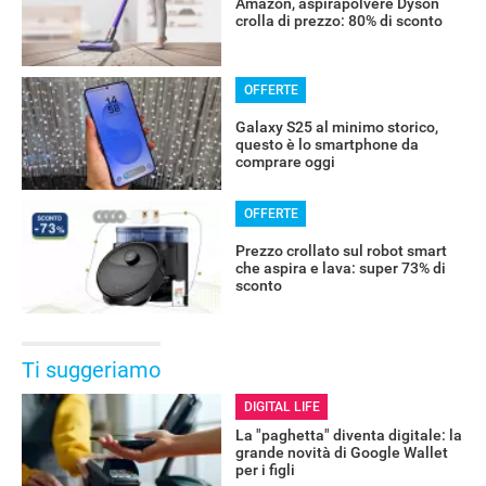
Amazon, aspirapolvere Dyson
crolla di prezzo: 80% di sconto
OFFERTE
Galaxy S25 al minimo storico,
questo è lo smartphone da
comprare oggi
OFFERTE
Prezzo crollato sul robot smart
che aspira e lava: super 73% di
sconto
Ti suggeriamo
DIGITAL LIFE
La "paghetta" diventa digitale: la
grande novità di Google Wallet
per i figli