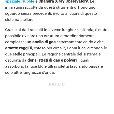
spaziale Hubble
e
Chandra X-ray Observatory
. Le
immagini raccolte da questi strumenti offrono uno
sguardo senza precedenti, rivolto al cuore di questo
sistema stellare.
Grazie ai dati raccolti in diverse lunghezze d’onda, è stato
possibile rivelare una struttura straordinariamente
complessa: un
anello di gas
estremamente caldo e che
emette raggi X
, esteso per circa 2,3 anni luce, circonda le
due stelle principali. La regione centrale del sistema è
oscurata da
densi strati di gas e polveri
, i quali
assorbono la luce blu e ultravioletta lasciando passare
solo altre lunghezze d’onda.