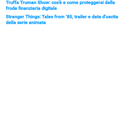
Truffa Truman Show: cos’è e come proteggersi dalla
STREAMING E SERIE TV
frode finanziaria digitale
Stranger Things: Tales from ‘85, trailer e data d'uscita
della serie animata