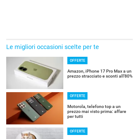
Le migliori occasioni scelte per te
GUIDE ALL'ACQUISTO
OFFERTE
Amazon, iPhone 17 Pro Max a un
prezzo stracciato e sconti all'80%
OFFERTE
Motorola, telefono top a un
prezzo mai visto prima: affare
per tutti
OFFERTE