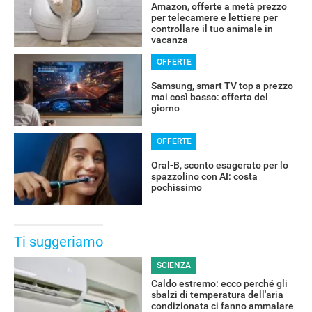
Amazon, offerte a metà prezzo
per telecamere e lettiere per
controllare il tuo animale in
vacanza
OFFERTE
Samsung, smart TV top a prezzo
mai così basso: offerta del
giorno
OFFERTE
Oral-B, sconto esagerato per lo
spazzolino con AI: costa
pochissimo
Ti suggeriamo
SCIENZA
Caldo estremo: ecco perché gli
sbalzi di temperatura dell'aria
condizionata ci fanno ammalare