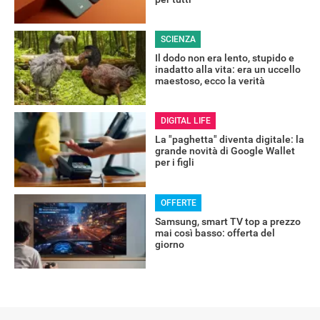
SCIENZA
Il dodo non era lento, stupido e
inadatto alla vita: era un uccello
maestoso, ecco la verità
DIGITAL LIFE
La "paghetta" diventa digitale: la
grande novità di Google Wallet
per i figli
OFFERTE
Samsung, smart TV top a prezzo
mai così basso: offerta del
giorno