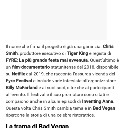
Il nome che firma il progetto è già una garanzia:
Chris
Smith
, produttore esecutivo di
Tiger King
e regista di
FYRE: La più grande festa mai avvenuta
. Quest’ultimo è
un
film-documentario
statunitense del 2018, disponibile
su
Netflix
dal 2019, che racconta l’assurda vicenda del
Fyre Festival
e include varie interviste all’organizzatore
Billy McFarland
e ai suoi soci, oltre che ai partecipanti
all’evento. Il festival e il suo promotore sono citati e
compaiono anche in alcuni episodi di
Inventing Anna
.
Questa volta Chris Smith cambia tema e in
Bad Vegan
ripercorre la storia di una celebre ristoratrice.
La trama di Bad Vegan