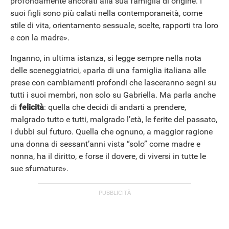
profondamente ancorati alla sua famiglia di origine. I
suoi figli sono più calati nella contemporaneità, come
stile di vita, orientamento sessuale, scelte, rapporti tra loro
e con la madre».
Inganno, in ultima istanza, si legge sempre nella nota
delle sceneggiatrici, «parla di una famiglia italiana alle
prese con cambiamenti profondi che lasceranno segni su
tutti i suoi membri, non solo su Gabriella. Ma parla anche
di
felicità
: quella che decidi di andarti a prendere,
malgrado tutto e tutti, malgrado l’età, le ferite del passato,
i dubbi sul futuro. Quella che ognuno, a maggior ragione
una donna di sessant’anni vista “solo” come madre e
nonna, ha il diritto, e forse il dovere, di viversi in tutte le
sue sfumature».