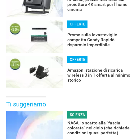
proiettore 4K smart per l’home
cinema
OFFERTE
Promo sulla lavastoviglie
compatta Candy Rapidò:
risparmio imperdibile
OFFERTE
Amazon, stazione di ricarica
wireless 3 in 1 offerta al minimo
storico
Ti suggeriamo
SCIENZA
NASA, lo scatto alla "fascia
colorata" nel cielo (che richiede
condizioni quasi perfette)