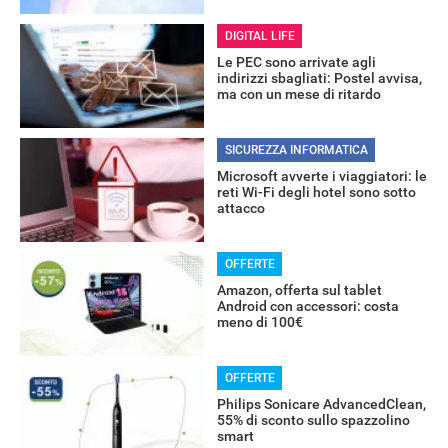
DIGITAL LIFE
Le PEC sono arrivate agli
indirizzi sbagliati: Postel avvisa,
ma con un mese di ritardo
SICUREZZA INFORMATICA
Microsoft avverte i viaggiatori: le
reti Wi-Fi degli hotel sono sotto
attacco
OFFERTE
Amazon, offerta sul tablet
RECENSIONI
Android con accessori: costa
meno di 100€
OFFERTE
Philips Sonicare AdvancedClean,
55% di sconto sullo spazzolino
smart