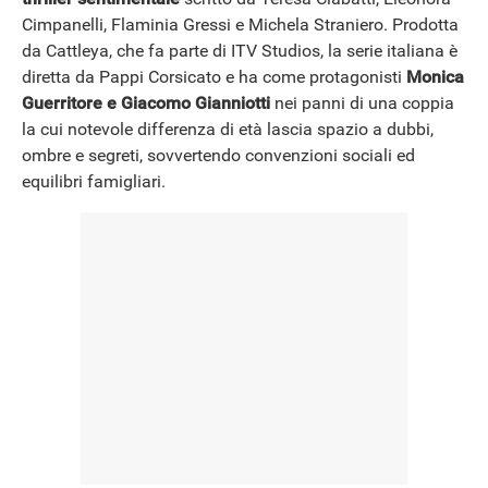
Cimpanelli, Flaminia Gressi e Michela Straniero. Prodotta
da Cattleya, che fa parte di ITV Studios, la serie italiana è
NEWS
diretta da Pappi Corsicato e ha come protagonisti
Monica
Guerritore e Giacomo Gianniotti
nei panni di una coppia
la cui notevole differenza di età lascia spazio a dubbi,
ombre e segreti, sovvertendo convenzioni sociali ed
equilibri famigliari.