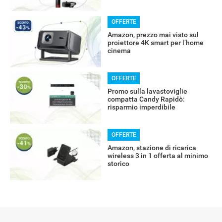
OFFERTE
Amazon, prezzo mai visto sul
proiettore 4K smart per l’home
cinema
OFFERTE
Promo sulla lavastoviglie
compatta Candy Rapidò:
risparmio imperdibile
OFFERTE
Amazon, stazione di ricarica
wireless 3 in 1 offerta al minimo
storico