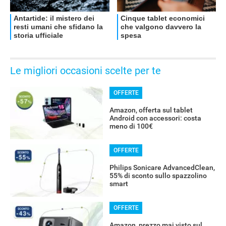
Le migliori occasioni scelte per te
OFFERTE
Amazon, offerta sul tablet
Android con accessori: costa
meno di 100€
OFFERTE
Philips Sonicare AdvancedClean,
55% di sconto sullo spazzolino
smart
OFFERTE
Amazon, prezzo mai visto sul