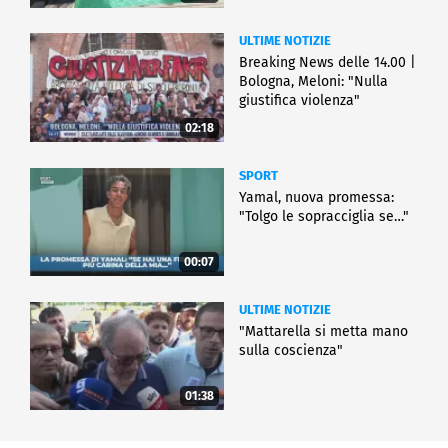
ULTIME NOTIZIE
Breaking News delle 14.00 |
Bologna, Meloni: "Nulla
giustifica violenza"
02:18
SPORT
Yamal, nuova promessa:
"Tolgo le sopracciglia se…"
00:07
ULTIME NOTIZIE
"Mattarella si metta mano
sulla coscienza"
01:38