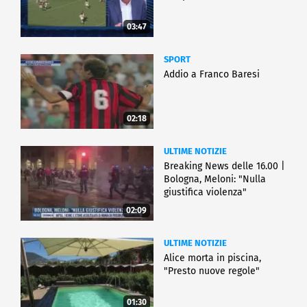
03:47
SPORT
Addio a Franco Baresi
02:18
ULTIME NOTIZIE
Breaking News delle 16.00 |
Bologna, Meloni: "Nulla
giustifica violenza"
02:09
ULTIME NOTIZIE
Alice morta in piscina,
"Presto nuove regole"
01:30