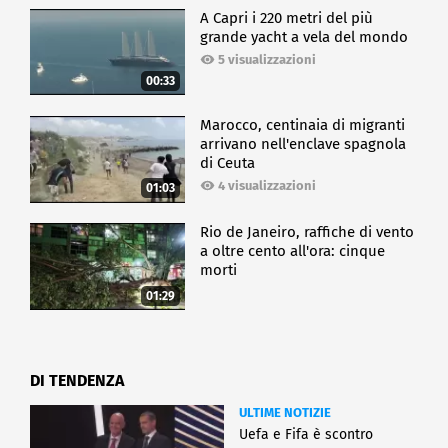
A Capri i 220 metri del più
grande yacht a vela del mondo
5 visualizzazioni
00:33
Marocco, centinaia di migranti
arrivano nell'enclave spagnola
di Ceuta
4 visualizzazioni
01:03
Rio de Janeiro, raffiche di vento
a oltre cento all'ora: cinque
morti
01:29
DI TENDENZA
ULTIME NOTIZIE
Uefa e Fifa è scontro