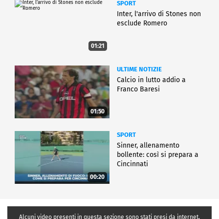
SPORT
Inter, l'arrivo di Stones non
esclude Romero
01:21
ULTIME NOTIZIE
Calcio in lutto addio a
Franco Baresi
01:50
SPORT
Sinner, allenamento
bollente: così si prepara a
Cincinnati
00:20
Alcuni video presenti in questa sezione sono stati presi da internet,