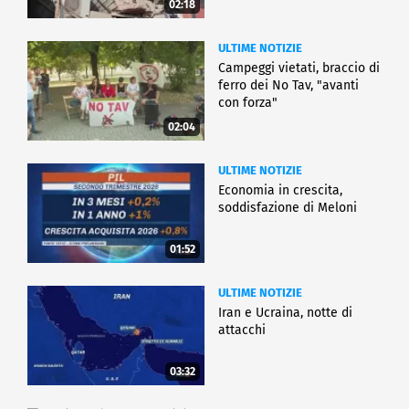
02:18
ULTIME NOTIZIE
Campeggi vietati, braccio di
ferro dei No Tav, "avanti
con forza"
02:04
ULTIME NOTIZIE
Economia in crescita,
soddisfazione di Meloni
01:52
ULTIME NOTIZIE
Iran e Ucraina, notte di
attacchi
03:32