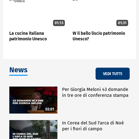
01:13
01:31
La cucina italiana
W il ballo liscio patrimonio
patrimonio Unesco
Unesco?
News
VEDI TUTTI
Per Giorgia Meloni 43 domande
in tre ore di conferenza stampa
02:01
In Corea del Sud l'arca di Noè
per i fiori di campo