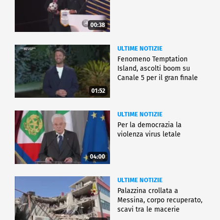
00:38
ULTIME NOTIZIE
Fenomeno Temptation
Island, ascolti boom su
Canale 5 per il gran finale
01:52
ULTIME NOTIZIE
Per la democrazia la
violenza virus letale
04:00
ULTIME NOTIZIE
Palazzina crollata a
Messina, corpo recuperato,
scavi tra le macerie