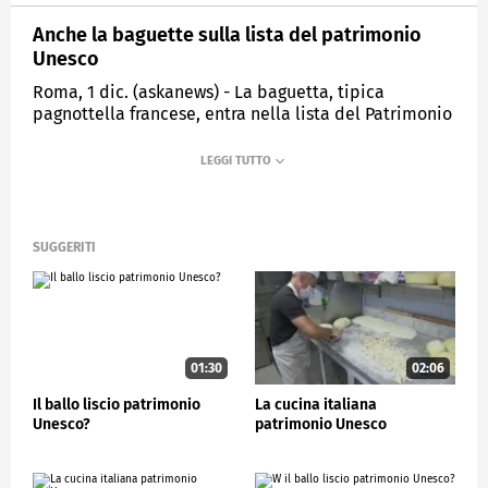
Anche la baguette sulla lista del patrimonio
Unesco
Roma, 1 dic. (askanews) - La baguetta, tipica
pagnottella francese, entra nella lista del Patrimonio
immateriale dell'umanità dell'Unesco.
ESTERI
SUGGERITI
01:30
02:06
Il ballo liscio patrimonio
La cucina italiana
Unesco?
patrimonio Unesco