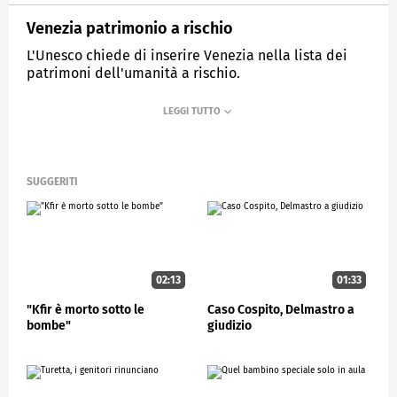
Venezia patrimonio a rischio
L'Unesco chiede di inserire Venezia nella lista dei
patrimoni dell'umanità a rischio.
MEDIASET
STUDIOAPERTO
SUGGERITI
02:13
01:33
"Kfir è morto sotto le
Caso Cospito, Delmastro a
bombe"
giudizio