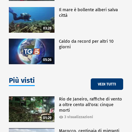
Il mare è bollente alberi salva
città
03:28
Caldo da record per altri 10
giorni
05:26
Più visti
VEDI TUTTI
Rio de Janeiro, raffiche di vento
a oltre cento all'ora: cinque
morti
3 visualizzazioni
01:29
Marocco, centinaia di migranti