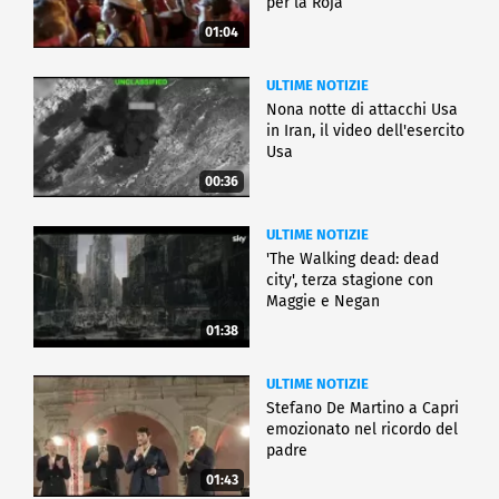
per la Roja
01:04
ULTIME NOTIZIE
Nona notte di attacchi Usa
in Iran, il video dell'esercito
Usa
00:36
ULTIME NOTIZIE
'The Walking dead: dead
city', terza stagione con
Maggie e Negan
01:38
ULTIME NOTIZIE
Stefano De Martino a Capri
emozionato nel ricordo del
padre
01:43