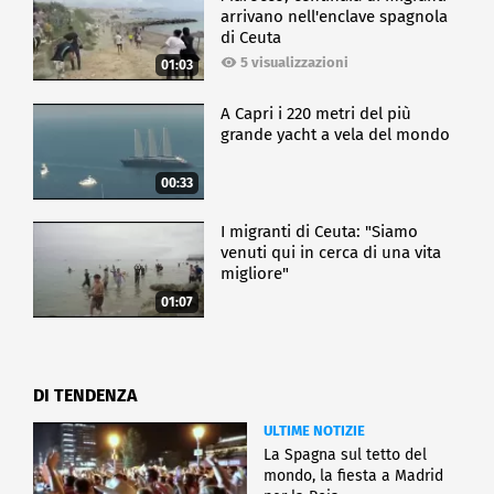
arrivano nell'enclave spagnola
di Ceuta
5 visualizzazioni
01:03
A Capri i 220 metri del più
grande yacht a vela del mondo
00:33
I migranti di Ceuta: "Siamo
venuti qui in cerca di una vita
migliore"
01:07
DI TENDENZA
ULTIME NOTIZIE
La Spagna sul tetto del
mondo, la fiesta a Madrid