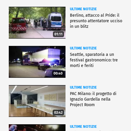
ULTIME NOTIZIE
Berlino, attacco al Pride: il
presunto attentatore ucciso
in un blitz
01:11
ULTIME NOTIZIE
Seattle, sparatoria a un
festival gastronomico: tre
morti e feriti
00:40
ULTIME NOTIZIE
PAC Milano: il progetto di
Ignazio Gardella nella
Project Room
02:42
ULTIME NOTIZIE