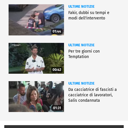
ULTIME NOTIZIE
Fakir, dubbi su tempi e
modi dell'intervento
01:44
ULTIME NOTIZIE
Per tre giorni con
Temptation
00:42
ULTIME NOTIZIE
Da cacciatrice di fascisti a
cacciatrice di lavoratori,
Salis condannata
01:31