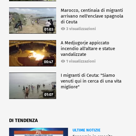
Marocco, centinaia di migranti
arrivano nell'enclave spagnola
di Ceuta
3 visualizzazioni
01:03
A Medjugorje appiccato
incendio all'altare e statue
vandalizzate
1 visualizzazioni
00:47
I migranti di Ceuta: "Siamo
venuti qui in cerca di una vita
migliore"
01:07
DI TENDENZA
ULTIME NOTIZIE