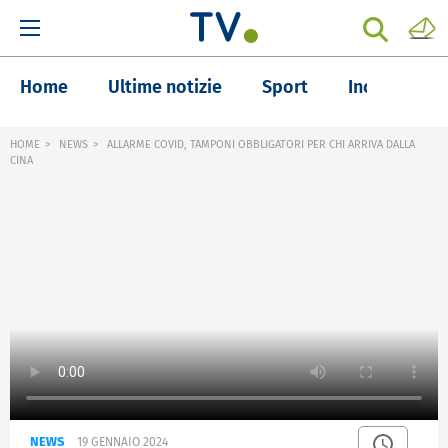
Home
Ultime notizie
Sport
Inchieste
HOME
NEWS
ALLARME COVID, TAMPONI OBBLIGATORI PER CHI ARRIVA DALLA
CINA
NEWS
19 GENNAIO 2024