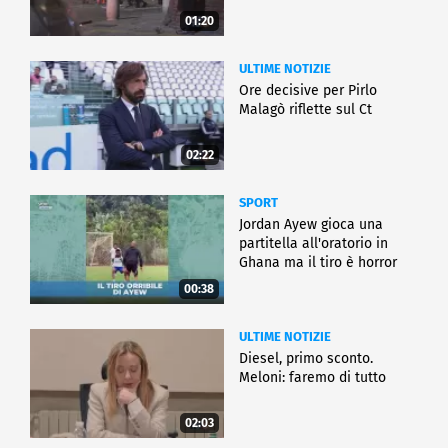
01:20
ULTIME NOTIZIE
Ore decisive per Pirlo
Malagò riflette sul Ct
02:22
SPORT
Jordan Ayew gioca una
partitella all'oratorio in
Ghana ma il tiro è horror
00:38
ULTIME NOTIZIE
Diesel, primo sconto.
Meloni: faremo di tutto
02:03