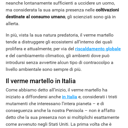
neanche lontanamente sufficienti a uccidere un uomo,
ma considerata la sua ampia presenza nelle
coltivazioni
destinate al consumo umano
, gli scienziati sono già in
allerta.
In più, vista la sua natura predatoria, il verme martello
tende a distruggere gli ecosistemi all’interno dei quali
prolifera e attualmente, per via del
riscaldamento globale
e del cambiamento climatico, gli ambienti dove può
introdursi senza avvertire alcun tipo di contraccolpo a
livello ambientale sono sempre di più.
Il verme martello in Italia
Come abbiamo detto all’inizio, il verme martello ha
iniziato a diffondersi anche
in Italia
e, considerati i tristi
mutamenti che interessano l’intera pianeta – e di
conseguenza anche la nostra Penisola – non è affatto
detto che la sua presenza non si moltiplichi esattamente
come avvenuto negli Stati Uniti. La prima volta che è