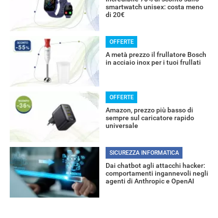
RECENSIONI
smartwatch unisex: costa meno
di 20€
OFFERTE
A metà prezzo il frullatore Bosch
in acciaio inox per i tuoi frullati
OFFERTE
Amazon, prezzo più basso di
sempre sul caricatore rapido
universale
SICUREZZA INFORMATICA
Dai chatbot agli attacchi hacker:
comportamenti ingannevoli negli
agenti di Anthropic e OpenAI