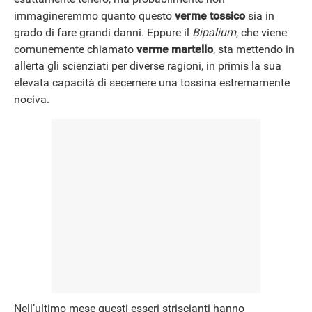
immagineremmo quanto questo
verme tossico
sia in
NEWS
grado di fare grandi danni. Eppure il
Bipalium
, che viene
comunemente chiamato
verme martello
, sta mettendo in
allerta gli scienziati per diverse ragioni, in primis la sua
elevata capacità di secernere una tossina estremamente
nociva.
Nell’ultimo mese questi esseri striscianti hanno