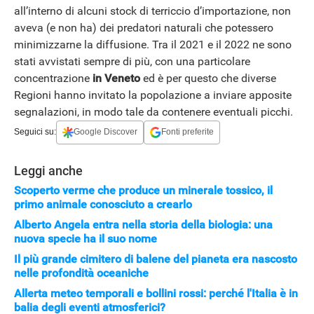
all’interno di alcuni stock di terriccio d’importazione, non
aveva (e non ha) dei predatori naturali che potessero
minimizzarne la diffusione. Tra il 2021 e il 2022 ne sono
stati avvistati sempre di più, con una particolare
concentrazione
in Veneto
ed è per questo che diverse
Regioni hanno invitato la popolazione a inviare apposite
segnalazioni, in modo tale da contenere eventuali picchi.
Seguici su:
Google Discover
Fonti preferite
Leggi anche
Scoperto verme che produce un minerale tossico, il
primo animale conosciuto a crearlo
Alberto Angela entra nella storia della biologia: una
nuova specie ha il suo nome
Il più grande cimitero di balene del pianeta era nascosto
nelle profondità oceaniche
APPLE
Allerta meteo temporali e bollini rossi: perché l'Italia è in
balia degli eventi atmosferici?