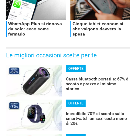
Le migliori occasioni scelte per te
OFFERTE
Cassa bluetooth portatile: 67% di
sconto e prezzo al minimo
storico
OFFERTE
Incredibile 70% di sconto sullo
smartwatch unisex: costa meno
di 20€