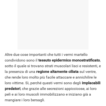
Altre due cose importanti che tutti i vermi martello
condividono sono il
tessuto epidermico monostratificato
,
sotto il quale si trovano strati muscolari lisci e resistenti, e
la presenza di una
regione altamente ciliata
sul ventre,
che rende loro molto più facile attaccare e annichilire le
loro vittime. Sì, perché questi vermi sono degli
implacabili
predatori
, che grazie alle secrezioni appiccicose, ai loro
peli e ai loro muscoli immobilizzano e iniziano già a
mangiare i loro bersagli.