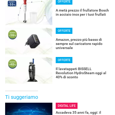
OFFERTE
A metà prezzo il frullatore Bosch
in acciaio inox per i tuoi frullati
OFFERTE
Amazon, prezzo più basso di
sempre sul caricatore rapido
universale
OFFERTE
Il lavatappeti BISSELL
Revolution HydroSteam oggi al
40% di sconto
Ti suggeriamo
DIGITAL LIFE
Accadeva 35 anni fa, oggi: il