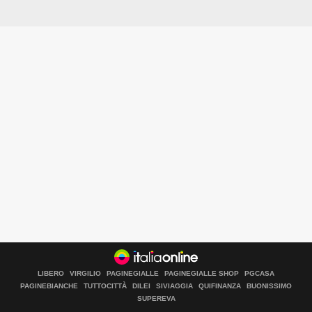
LIBERO
VIRGILIO
PAGINEGIALLE
PAGINEGIALLE SHOP
PGCASA
PAGINEBIANCHE
TUTTOCITTÀ
DILEI
SIVIAGGIA
QUIFINANZA
BUONISSIMO
SUPEREVA