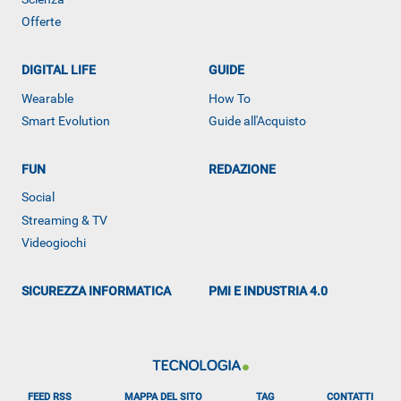
Offerte
DIGITAL LIFE
GUIDE
Wearable
How To
Smart Evolution
Guide all'Acquisto
FUN
REDAZIONE
ALTRO
Social
Streaming & TV
Videogiochi
SICUREZZA INFORMATICA
PMI E INDUSTRIA 4.0
FEED RSS
MAPPA DEL SITO
TAG
CONTATTI