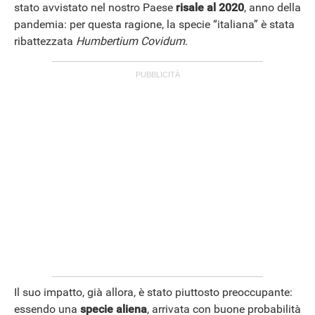
stato avvistato nel nostro Paese
risale al 2020
, anno della
pandemia: per questa ragione, la specie “italiana” è stata
ribattezzata
Humbertium Covidum
.
Il suo impatto, già allora, è stato piuttosto preoccupante:
essendo una
specie aliena
, arrivata con buone probabilità