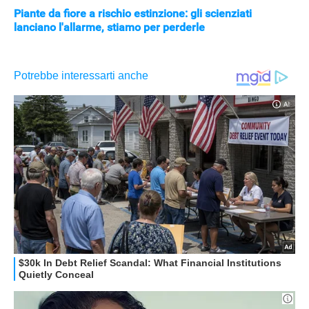
Piante da fiore a rischio estinzione: gli scienziati
lanciano l'allarme, stiamo per perderle