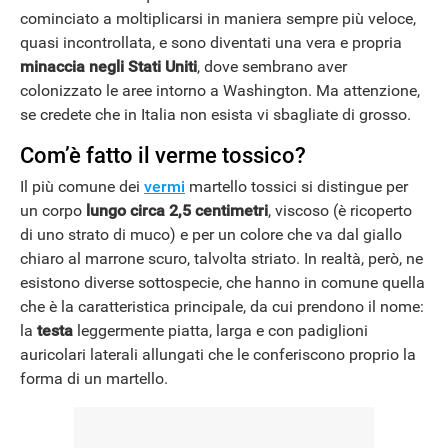
cominciato a moltiplicarsi in maniera sempre più veloce,
quasi incontrollata, e sono diventati una vera e propria
minaccia negli Stati Uniti
, dove sembrano aver
colonizzato le aree intorno a Washington. Ma attenzione,
se credete che in Italia non esista vi sbagliate di grosso.
Com’è fatto il verme tossico?
Il più comune dei
vermi
martello tossici si distingue per
un corpo
lungo circa 2,5 centimetri
, viscoso (è ricoperto
di uno strato di muco) e per un colore che va dal giallo
chiaro al marrone scuro, talvolta striato. In realtà, però, ne
esistono diverse sottospecie, che hanno in comune quella
che è la caratteristica principale, da cui prendono il nome:
la
testa
leggermente piatta, larga e con padiglioni
auricolari laterali allungati che le conferiscono proprio la
forma di un martello.