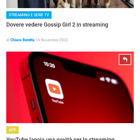
STREAMING E SERIE TV
Dovere vedere Gossip Girl 2 in streaming
di
Chiara Beretta
16 Novembre 2022
APP
YouTube lancia una novità per lo streaming