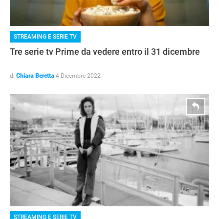
STREAMING E SERIE TV
Tre serie tv Prime da vedere entro il 31 dicembre
di
Chiara Beretta
4 Dicembre 2022
NEWS
STREAMING E SERIE TV