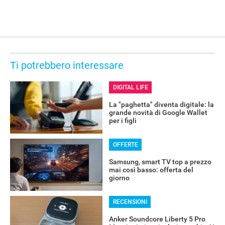
Ti potrebbero interessare
DIGITAL LIFE
La "paghetta" diventa digitale: la
grande novità di Google Wallet
per i figli
OFFERTE
Samsung, smart TV top a prezzo
mai così basso: offerta del
giorno
RECENSIONI
Anker Soundcore Liberty 5 Pro