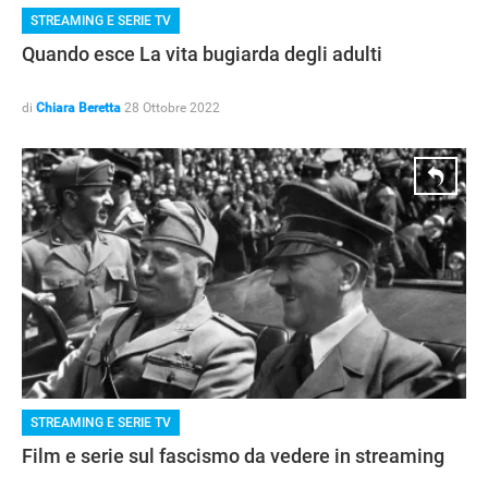
STREAMING E SERIE TV
Quando esce La vita bugiarda degli adulti
di
Chiara Beretta
28 Ottobre 2022
STREAMING E SERIE TV
Film e serie sul fascismo da vedere in streaming