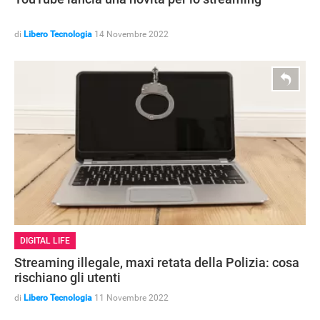
di
Libero Tecnologia
14 Novembre 2022
DIGITAL LIFE
Streaming illegale, maxi retata della Polizia: cosa
APPLE
rischiano gli utenti
di
Libero Tecnologia
11 Novembre 2022