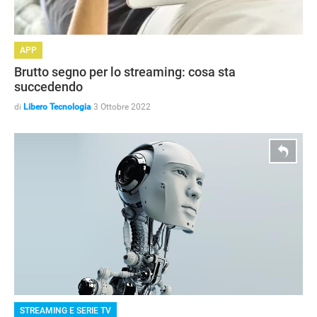
APP
Brutto segno per lo streaming: cosa sta
succedendo
di
Libero Tecnologia
3 Ottobre 2022
STREAMING E SERIE TV