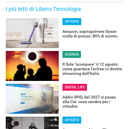
I più letti di Libero Tecnologia
OFFERTE
Amazon, aspirapolvere Dyson
crolla di prezzo: 80% di sconto
SCIENZA
Il Sole "scompare" il 12 agosto:
come guardare l'eclissi in diretta
streaming dall'Italia
DIGITAL LIFE
Addio SPID, dal 2027 si passa
alla Cie: cosa cambia per i
cittadini
OFFERTE