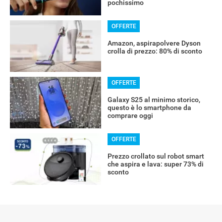
pochissimo
OFFERTE
Amazon, aspirapolvere Dyson
crolla di prezzo: 80% di sconto
OFFERTE
Galaxy S25 al minimo storico,
questo è lo smartphone da
comprare oggi
OFFERTE
Prezzo crollato sul robot smart
che aspira e lava: super 73% di
sconto