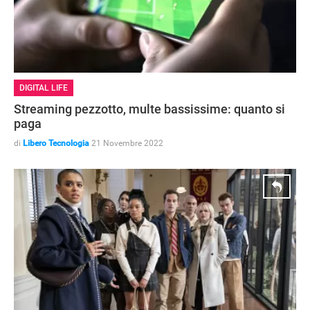
DIGITAL LIFE
Streaming pezzotto, multe bassissime: quanto si
paga
di
Libero Tecnologia
21 Novembre 2022