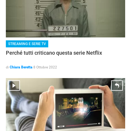
STREAMING E SERIE TV
Perché tutti criticano questa serie Netflix
di
Chiara Beretta
8 Ottobre 2022