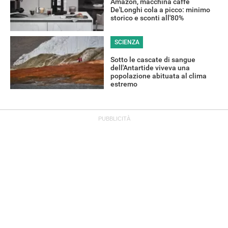
Amazon, macchina caffè
De'Longhi cola a picco: minimo
storico e sconti all'80%
SCIENZA
Sotto le cascate di sangue
dell'Antartide viveva una
popolazione abituata al clima
estremo
OFFERTE