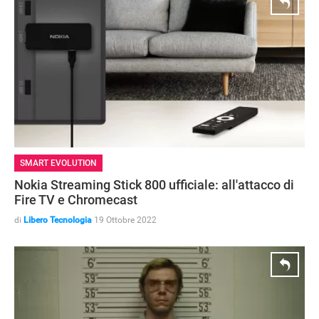
SMART EVOLUTION
Nokia Streaming Stick 800 ufficiale: all'attacco di
Fire TV e Chromecast
di
Libero Tecnologia
19 Ottobre 2022
HOW TO