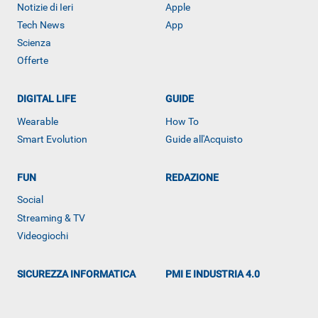
Notizie di Ieri
Apple
Tech News
App
Scienza
Offerte
DIGITAL LIFE
GUIDE
Wearable
How To
Smart Evolution
Guide all'Acquisto
FUN
REDAZIONE
Social
Streaming & TV
Videogiochi
ALTRO
SICUREZZA INFORMATICA
PMI E INDUSTRIA 4.0