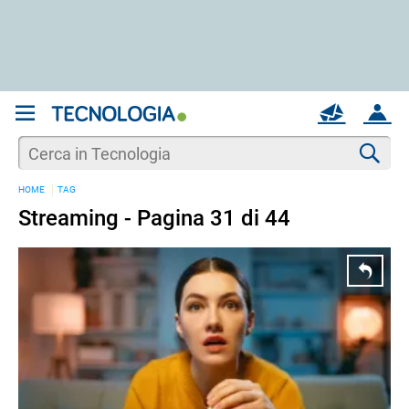
REGISTRATI
MAIL
ACCOUNT
Apri una nuova
MAIL
Cer
HOME
TAG
AIUTO
Streaming - Pagina 31 di 44