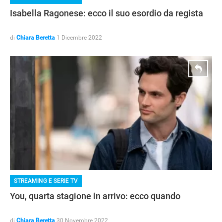
Isabella Ragonese: ecco il suo esordio da regista
di
Chiara Beretta
1 Dicembre 2022
STREAMING E SERIE TV
You, quarta stagione in arrivo: ecco quando
di
Chiara Beretta
30 Novembre 2022