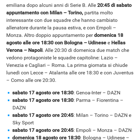
emiliana dopo alcuni anni di Serie B. Alle
20:45 di sabato
appuntamento con Milan – Torino,
partita molto
interessante con due squadre che hanno cambiato
allenatore durante la pausa estiva, e con Empoli –
Monza. Altro doppio appuntamento per
domenica 18
agosto alle ore 18:30 con Bologna – Udinese
e
Hellas
Verona – Napoli
. Alle 20:30 di domenica due match che
vedono protagoniste le squadre capitoline: Lazio –
Venezia e Cagliari – Roma. La prima giornata si chiude
lunedì con Lecce – Atalanta alle ore 18:30 e con Juventus
– Como alle ore 20:30.
sabato 17 agosto ore 18:30
: Genoa-Inter – DAZN
sabato 17 agosto ore 18:30
: Parma – Fiorentina –
DAZN
sabato 17 agosto ore 20:45
: Milan – Torino – DAZN e
Sky Sport
sabato 17 agosto ore 20:45
: Empoli – Monza – DAZN
domenica 18 agosto ore 18:30
: Bologna – Udinese –