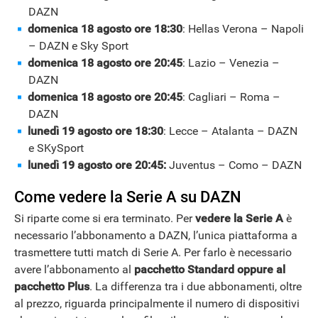
DAZN
domenica 18 agosto ore 18:30
: Hellas Verona – Napoli
– DAZN e Sky Sport
domenica 18 agosto ore 20:45
: Lazio – Venezia –
APPLE
DAZN
domenica 18 agosto ore 20:45
: Cagliari – Roma –
DAZN
lunedì 19 agosto ore 18:30
: Lecce – Atalanta – DAZN
e SKySport
lunedì 19 agosto ore 20:45:
Juventus – Como – DAZN
Come vedere la Serie A su DAZN
Si riparte come si era terminato. Per
vedere la Serie A
è
necessario l’abbonamento a DAZN, l’unica piattaforma a
trasmettere tutti match di Serie A. Per farlo è necessario
avere l’abbonamento al
pacchetto Standard oppure al
pacchetto Plus
. La differenza tra i due abbonamenti, oltre
al prezzo, riguarda principalmente il numero di dispositivi