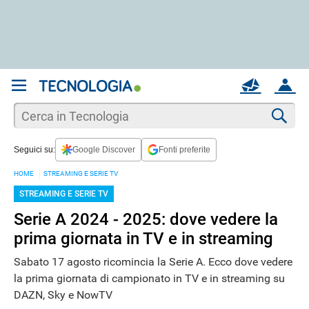
REGISTRATI
MAIL
ACCOUNT
Apri una nuova
MAIL
Cer
Seguici su:
Google Discover
Fonti preferite
AIUTO
HOME
STREAMING E SERIE TV
STREAMING E SERIE TV
Serie A 2024 - 2025: dove vedere la
prima giornata in TV e in streaming
Sabato 17 agosto ricomincia la Serie A. Ecco dove vedere
la prima giornata di campionato in TV e in streaming su
DAZN, Sky e NowTV