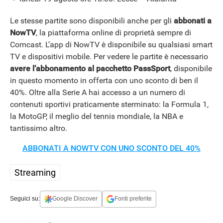
Le stesse partite sono disponibili anche per gli
abbonati a
NowTV
, la piattaforma online di proprietà sempre di
Comcast. L’app di NowTV è disponibile su qualsiasi smart
TV e dispositivi mobile. Per vedere le partite è necessario
avere l’abbonamento al pacchetto PassSport
, disponibile
in questo momento in offerta con uno sconto di ben il
40%. Oltre alla Serie A hai accesso a un numero di
contenuti sportivi praticamente sterminato: la Formula 1,
la MotoGP, il meglio del tennis mondiale, la NBA e
STREAMING E SERIE TV
tantissimo altro.
ABBONATI A NOWTV CON UNO SCONTO DEL 40%
Streaming
Seguici su:
Google Discover
Fonti preferite