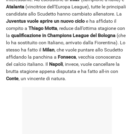
Atalanta
(vincitrice dell’Europa League), tutte le principali
candidate allo Scudetto hanno cambiato allenatore. La
Juventus vuole aprire un nuovo ciclo
e ha affidato il
compito a
Thiago Motta
, reduce dall’ottima stagione con
la
qualificazione in Champions League del Bologna
(che
lo ha sostituito con Italiano, arrivato dalla Fiorentina). Lo
stesso ha fatto il
Milan
, che vuole puntare allo Scudetto
affidando la panchina a
Fonseca
, vecchia conoscenza
del calcio italiano. Il
Napoli
, invece, vuole cancellare la
brutta stagione appena disputata e ha fatto all-in con
Conte
, un vincente di natura.