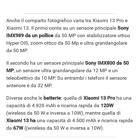
Anche il comparto fotografico varia tra Xiaomi 13 Pro e
Xiaomi 13. Il primo conta su un sensore principale
Sony
IMX989 da un pollice
da 50 MP con stabilizzatore ottico
Hyper OIS, zoom ottico da 50 Mp e ultra grandangolare
da 50 MP.
Il secondo ha un sensore principale
Sony IMX800 da 50
MP
, un sensore ultra grandangolare da 12 MP e un
ANDROID
teleobiettivo da 10 MP. Su entrambi i telefoni il sensore
anteriore è da 32 MP.
Diverse anche le
batterie
: quella di
Xiaomi 13 Pro
ha una
capacità di 4.820 mAh e ricarica rapida da
120W
(wireless da 50 W e inversa a 10W), mentre quella di
Xiaomi 13 ha
una capacità di 4.500 mAh e ricarica rapida
da
67W
((wireless da 50 W e inversa a 10W).