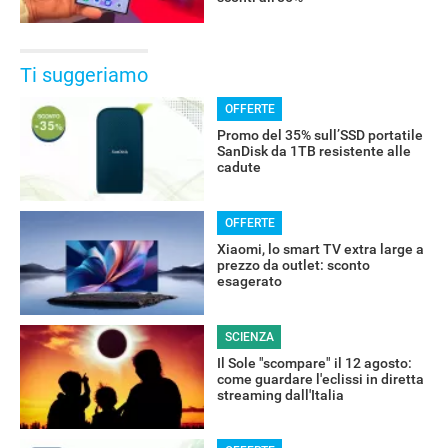
Ti suggeriamo
OFFERTE
Promo del 35% sull’SSD portatile
SanDisk da 1TB resistente alle
cadute
OFFERTE
Xiaomi, lo smart TV extra large a
prezzo da outlet: sconto
esagerato
SCIENZA
Il Sole "scompare" il 12 agosto:
come guardare l'eclissi in diretta
streaming dall'Italia