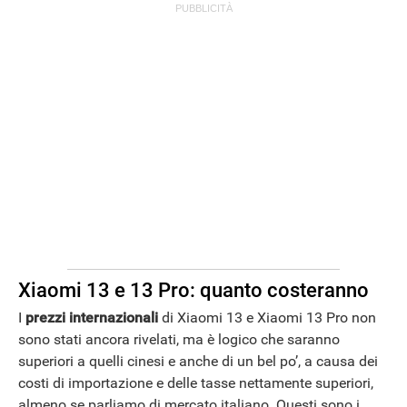
Xiaomi 13 e 13 Pro: quanto costeranno
I
prezzi internazionali
di Xiaomi 13 e Xiaomi 13 Pro non
sono stati ancora rivelati, ma è logico che saranno
superiori a quelli cinesi e anche di un bel po’, a causa dei
costi di importazione e delle tasse nettamente superiori,
almeno se parliamo di mercato italiano. Questi sono i