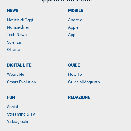
NEWS
MOBILE
Notizie di Oggi
Android
Notizie di Ieri
Apple
Tech News
App
Scienza
Offerte
DIGITAL LIFE
GUIDE
Wearable
How To
Smart Evolution
Guide all'Acquisto
ALTRO
FUN
REDAZIONE
Social
Streaming & TV
Videogiochi