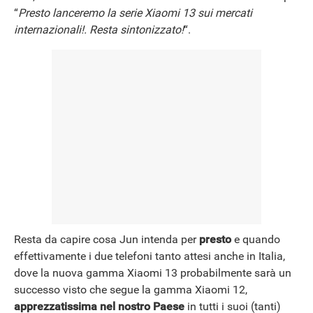
“
Presto lanceremo la serie Xiaomi 13 sui mercati
internazionali!. Resta sintonizzato!
“.
NEWS
Resta da capire cosa Jun intenda per
presto
e quando
effettivamente i due telefoni tanto attesi anche in Italia,
dove la nuova gamma Xiaomi 13 probabilmente sarà un
successo visto che segue la gamma Xiaomi 12,
apprezzatissima nel nostro Paese
in tutti i suoi (tanti)