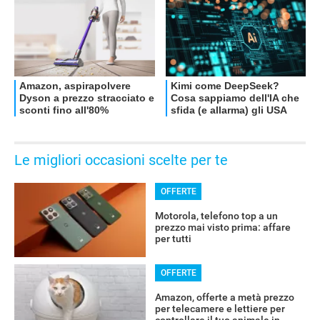
Le migliori occasioni scelte per te
OFFERTE
Motorola, telefono top a un
prezzo mai visto prima: affare
per tutti
OFFERTE
Amazon, offerte a metà prezzo
per telecamere e lettiere per
controllare il tuo animale in