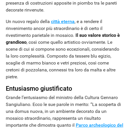
presenza di costruzioni apposite in piombo tra le pareti
decorate rinvenute.
Un nuovo regalo della
città eterna
, e a rendere il
rinvenimento ancor più straordinario è di certo il
rivestimento parietale in mosaico.
Il suo valore storico è
grandioso
, così come quello artistico ovviamente. Le
scene di cui si compone sono eccezionali, considerando
la loro complessità. Composto da tessere blu egizio,
scaglie di marmo bianco e vetri preziosi, così come
ANDROID
cretoni di pozzolana, connessi tra loro da malta e altre
pietre.
Entusiasmo giustificato
Grande l’entusiasmo del ministro della Cultura Gennaro
Sangiuliano. Ecco le sue parole in merito: “La scoperta di
una domus nuova, in un ambiente decorato da un
mosaico straordinario, rappresenta un risultato
importante che dimostra quanto il
Parco archeologico del