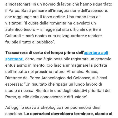
a incastonarsi in un novero di lavori che hanno riguardato
il Parco. Basti pensare all’inaugurazione dell’ascensore,
che raggiunge ora il terzo ordine. Una mano tesa ai
visitatori: “Il cuore della romanità ha disvelato un
autentico tesoro – si legge sul sito ufficiale dei Beni
Culturali – sarà nostra cura salvaguardare e rendere
fruibile il tutto al pubblico”.
Trascorrerà di certo del tempo prima dell’
apertura agli
spettatori
, certo, ma è già possibile registrare un generale
entusiasmo in merito. Ciò lascia immaginare la portata
dell’impatto nel prossimo futuro. Alfonsina Russo,
Direttrice del Parco Archeologico del Colosseo, si è così
espressa: “Un risultato che ripaga un lungo lavoro di
studio e ricerca. Rientra in uno degli obiettivi prioritari del
Parco, quello della conoscenza e diffusione”.
Ad oggi lo scavo archeologico non può ancora dirsi
concluso.
Le operazioni dovrebbero terminare, stando al