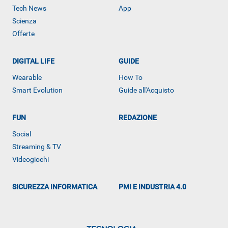
Tech News
App
Scienza
Offerte
DIGITAL LIFE
GUIDE
Wearable
How To
Smart Evolution
Guide all'Acquisto
ALTRO
FUN
REDAZIONE
Social
Streaming & TV
Videogiochi
SICUREZZA INFORMATICA
PMI E INDUSTRIA 4.0