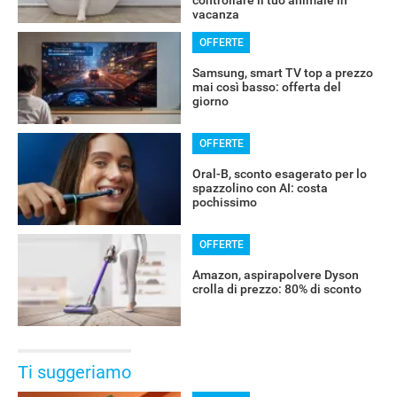
vacanza
OFFERTE
Samsung, smart TV top a prezzo
mai così basso: offerta del
giorno
OFFERTE
Oral-B, sconto esagerato per lo
spazzolino con AI: costa
pochissimo
OFFERTE
Amazon, aspirapolvere Dyson
crolla di prezzo: 80% di sconto
Ti suggeriamo