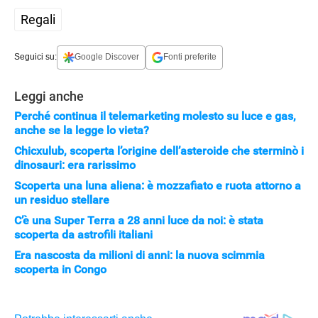
Regali
Seguici su:
Google Discover
Fonti preferite
Leggi anche
Perché continua il telemarketing molesto su luce e gas,
anche se la legge lo vieta?
Chicxulub, scoperta l’origine dell’asteroide che sterminò i
dinosauri: era rarissimo
Scoperta una luna aliena: è mozzafiato e ruota attorno a
un residuo stellare
C’è una Super Terra a 28 anni luce da noi: è stata
scoperta da astrofili italiani
Era nascosta da milioni di anni: la nuova scimmia
scoperta in Congo