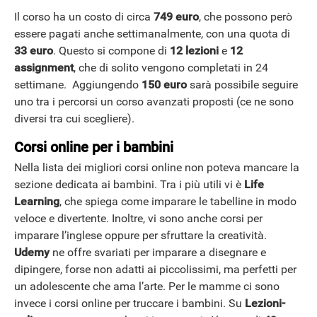
Il corso ha un costo di circa
749 euro
, che possono però
essere pagati anche settimanalmente, con una quota di
33 euro
. Questo si compone di
12 lezioni
e
12
assignment
, che di solito vengono completati in 24
settimane. Aggiungendo
150 euro
sarà possibile seguire
uno tra i percorsi un corso avanzati proposti (ce ne sono
diversi tra cui scegliere).
Corsi online per i bambini
Nella lista dei migliori corsi online non poteva mancare la
sezione dedicata ai bambini. Tra i più utili vi è
Life
Learning
, che spiega come imparare le tabelline in modo
veloce e divertente. Inoltre, vi sono anche corsi per
imparare l’inglese oppure per sfruttare la creatività.
Udemy
ne offre svariati per imparare a disegnare e
dipingere, forse non adatti ai piccolissimi, ma perfetti per
un adolescente che ama l’arte. Per le mamme ci sono
invece i corsi online per truccare i bambini. Su
Lezioni-