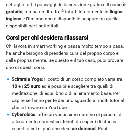
dettaglio tutti i passaggi della creazione grafica. Il corso
è
gratuito
, ma ha un difetto. È infatti interamente in
lingua
inglese
e l’italiano non è disponibile neppure tra quelle
disponibili per i sottotitoli.
Corsi per chi desidera rilassarsi
Chi lavora in smart working e passa molto tempo a casa,
ha anche bisogno di prendersi cura del proprio corpo e
della propria mente. Se questo è il tuo caso, puoi provare
uno di questi corsi:
Scimmia Yoga
: il costo di un corso completo varia tra i
10
e i
25 euro
ed è possibile scegliere tra quelli di
meditazione, di equilibrio o di allenamento base. Per
capire se fanno per te dai uno sguardo ai molti tutorial
che si trovano su YouTube.
Cyberobics
: offre un vastissimo numero di percorsi di
allenamento domestico, tenuti da esperti di fitness
esperti a cui si può accedere
on demand
. Puoi