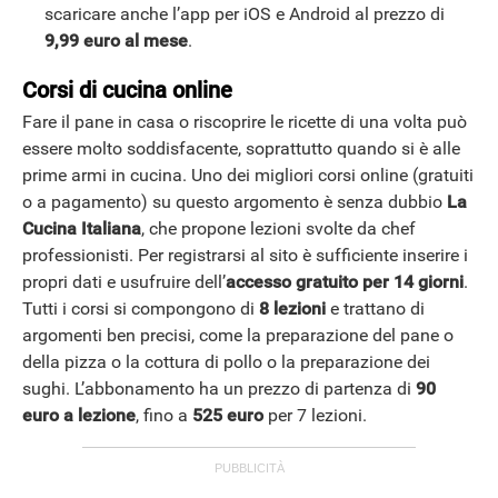
scaricare anche l’app per iOS e Android al prezzo di
9,99 euro al mese
.
Corsi di cucina online
Fare il pane in casa o riscoprire le ricette di una volta può
essere molto soddisfacente, soprattutto quando si è alle
prime armi in cucina. Uno dei migliori corsi online (gratuiti
o a pagamento) su questo argomento è senza dubbio
La
Cucina Italiana
, che propone lezioni svolte da chef
professionisti. Per registrarsi al sito è sufficiente inserire i
propri dati e usufruire dell’
accesso gratuito per 14 giorni
.
Tutti i corsi si compongono di
8 lezioni
e trattano di
argomenti ben precisi, come la preparazione del pane o
della pizza o la cottura di pollo o la preparazione dei
sughi. L’abbonamento ha un prezzo di partenza di
90
euro a lezione
, fino a
525 euro
per 7 lezioni.