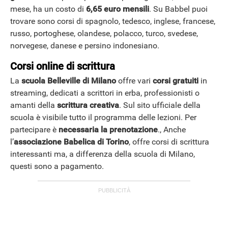
mese, ha un costo di
6,65 euro mensili
. Su Babbel puoi
trovare sono corsi di spagnolo, tedesco, inglese, francese,
russo, portoghese, olandese, polacco, turco, svedese,
norvegese, danese e persino indonesiano.
Corsi online di scrittura
La
scuola Belleville di Milano
offre vari
corsi gratuiti
in
streaming, dedicati a scrittori in erba, professionisti o
amanti della
scrittura creativa
. Sul sito ufficiale della
scuola è visibile tutto il programma delle lezioni. Per
partecipare è
necessaria la prenotazione
., Anche
l’
associazione Babelica
di Torino
, offre corsi di scrittura
interessanti ma, a differenza della scuola di Milano,
questi sono a pagamento.