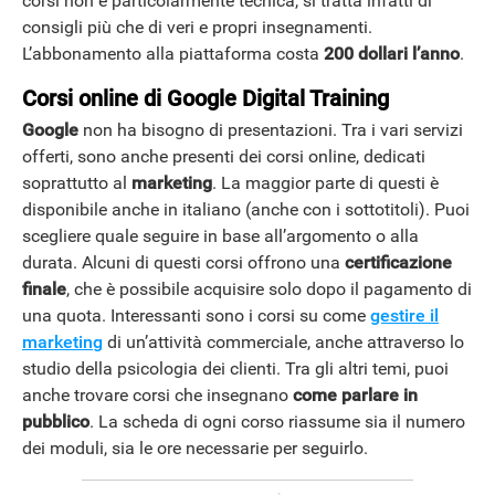
corsi non è particolarmente tecnica, si tratta infatti di
consigli più che di veri e propri insegnamenti.
L’abbonamento alla piattaforma costa
200 dollari l’anno
.
Corsi online di Google Digital Training
Google
non ha bisogno di presentazioni. Tra i vari servizi
offerti, sono anche presenti dei corsi online, dedicati
soprattutto al
marketing
. La maggior parte di questi è
disponibile anche in italiano (anche con i sottotitoli). Puoi
scegliere quale seguire in base all’argomento o alla
durata. Alcuni di questi corsi offrono una
certificazione
finale
, che è possibile acquisire solo dopo il pagamento di
una quota. Interessanti sono i corsi su come
gestire il
marketing
di un’attività commerciale, anche attraverso lo
studio della psicologia dei clienti. Tra gli altri temi, puoi
anche trovare corsi che insegnano
come parlare in
pubblico
. La scheda di ogni corso riassume sia il numero
dei moduli, sia le ore necessarie per seguirlo.