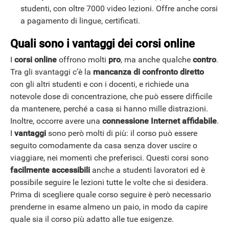
studenti, con oltre 7000 video lezioni. Offre anche corsi
a pagamento di lingue, certificati.
Quali sono i vantaggi dei corsi online
I
corsi online
offrono molti
pro
, ma anche qualche
contro
.
Tra gli svantaggi c’è la
mancanza di confronto diretto
con gli altri studenti e con i docenti, e richiede una
notevole dose di concentrazione, che può essere difficile
GUIDE ALL'ACQUISTO
da mantenere, perché a casa si hanno mille distrazioni.
Inoltre, occorre avere una
connessione Internet affidabile
.
I
vantaggi
sono però molti di più: il corso può essere
seguito comodamente da casa senza dover uscire o
viaggiare, nei momenti che preferisci. Questi corsi sono
facilmente accessibili
anche a studenti lavoratori ed è
possibile seguire le lezioni tutte le volte che si desidera.
Prima di scegliere quale corso seguire è però necessario
prenderne in esame almeno un paio, in modo da capire
quale sia il corso più adatto alle tue esigenze.