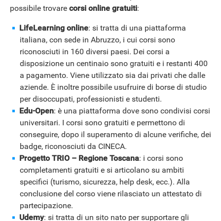
possibile trovare
corsi online gratuiti
:
LifeLearning online
: si tratta di una piattaforma
italiana, con sede in Abruzzo, i cui corsi sono
riconosciuti in 160 diversi paesi. Dei corsi a
disposizione un centinaio sono gratuiti e i restanti 400
a pagamento. Viene utilizzato sia dai privati che dalle
aziende. È inoltre possibile usufruire di borse di studio
per disoccupati, professionisti e studenti.
Edu-Open
: è una piattaforma dove sono condivisi corsi
universitari. I corsi sono gratuiti e permettono di
conseguire, dopo il superamento di alcune verifiche, dei
badge, riconosciuti da CINECA.
Progetto TRIO – Regione Toscana
: i corsi sono
completamenti gratuiti e si articolano su ambiti
specifici (turismo, sicurezza, help desk, ecc.). Alla
conclusione del corso viene rilasciato un attestato di
partecipazione.
Udemy
: si tratta di un sito nato per supportare gli