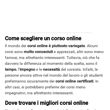
Come scegliere un corso online
ANDROID
Il mondo dei
corsi online è piuttosto variegato
. Alcuni
corsi sono
molto conosciuti
e apprezzati, altri sono meno
famosi, ma altrettanto interessanti. Tuttavia, ciò che fa
davvero la differenza al momento della scelta, sono il
tempo
, l’
impegno
e le
necessità
del corsista. Infatti, le
persone ancora attive nel mondo del lavoro o gli studenti
preferiranno sicuramente dei
corsi online certificati
. In
altri casi, si potrebbero preferire dei corsi meno
impegnativi, ma altrettanto interessanti.
Dove trovare i migliori corsi online