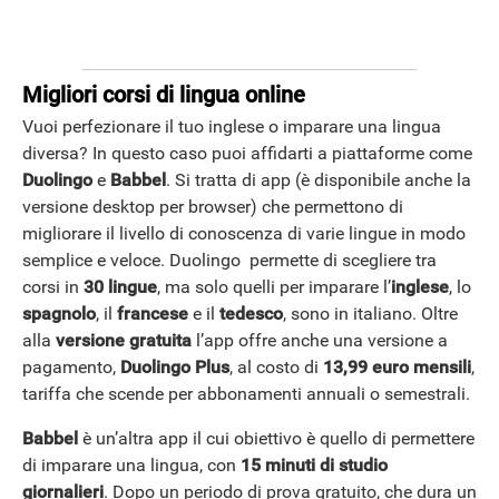
Migliori corsi di lingua online
Vuoi perfezionare il tuo inglese o imparare una lingua
diversa? In questo caso puoi affidarti a piattaforme come
Duolingo
e
Babbel
. Si tratta di app (è disponibile anche la
versione desktop per browser) che permettono di
migliorare il livello di conoscenza di varie lingue in modo
semplice e veloce. Duolingo permette di scegliere tra
corsi in
30 lingue
, ma solo quelli per imparare l’
inglese
, lo
spagnolo
, il
francese
e il
tedesco
, sono in italiano. Oltre
alla
versione gratuita
l’app offre anche una versione a
pagamento,
Duolingo Plus
, al costo di
13,99 euro mensili
,
tariffa che scende per abbonamenti annuali o semestrali.
Babbel
è un’altra app il cui obiettivo è quello di permettere
APPLE
di imparare una lingua, con
15 minuti di studio
giornalieri
. Dopo un periodo di prova gratuito, che dura un