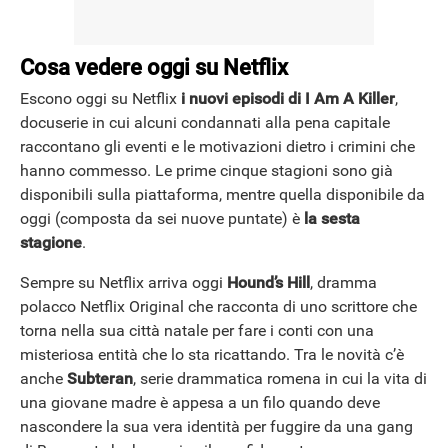
Cosa vedere oggi su Netflix
Escono oggi su Netflix
i nuovi episodi di I Am A Killer
,
docuserie in cui alcuni condannati alla pena capitale
raccontano gli eventi e le motivazioni dietro i crimini che
hanno commesso. Le prime cinque stagioni sono già
disponibili sulla piattaforma, mentre quella disponibile da
oggi (composta da sei nuove puntate) è
la sesta
stagione
.
Sempre su Netflix arriva oggi
Hound’s Hill
, dramma
polacco Netflix Original che racconta di uno scrittore che
torna nella sua città natale per fare i conti con una
misteriosa entità che lo sta ricattando. Tra le novità c’è
anche
Subteran
, serie drammatica romena in cui la vita di
una giovane madre è appesa a un filo quando deve
nascondere la sua vera identità per fuggire da una gang