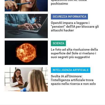
pochissimo
SICUREZZA INFORMATICA
RECENSIONI
OpenAI impara a leggere i
"pensieri" dell'IA per bloccare gli
attacchi hacker
SCIENZA
Le foto ad alta risoluzione della
superficie del Sole ci rivelano i
suoi segreti più suggestivi
INTELLIGENZA ARTIFICIALE
Svolta IA all'Unimore:
l'intelligenza artificiale trova
spazio nella ricerca e non solo