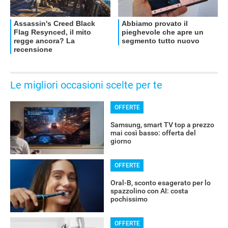
Le migliori occasioni scelte per te
OFFERTE
Samsung, smart TV top a prezzo
mai così basso: offerta del
giorno
OFFERTE
Oral-B, sconto esagerato per lo
spazzolino con AI: costa
pochissimo
OFFERTE