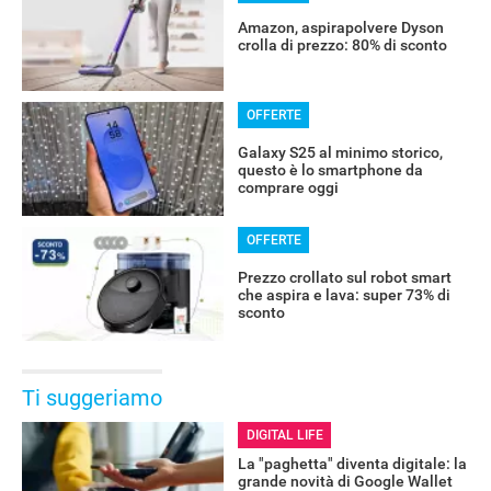
Amazon, aspirapolvere Dyson
crolla di prezzo: 80% di sconto
OFFERTE
Galaxy S25 al minimo storico,
questo è lo smartphone da
comprare oggi
OFFERTE
Prezzo crollato sul robot smart
che aspira e lava: super 73% di
sconto
Ti suggeriamo
DIGITAL LIFE
La "paghetta" diventa digitale: la
grande novità di Google Wallet