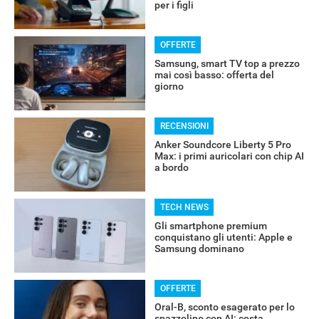
per i figli
OFFERTE
Samsung, smart TV top a prezzo
mai così basso: offerta del
giorno
RECENSIONI
Anker Soundcore Liberty 5 Pro
Max: i primi auricolari con chip AI
a bordo
TECH NEWS
Gli smartphone premium
conquistano gli utenti: Apple e
Samsung dominano
OFFERTE
Oral-B, sconto esagerato per lo
spazzolino con AI: costa