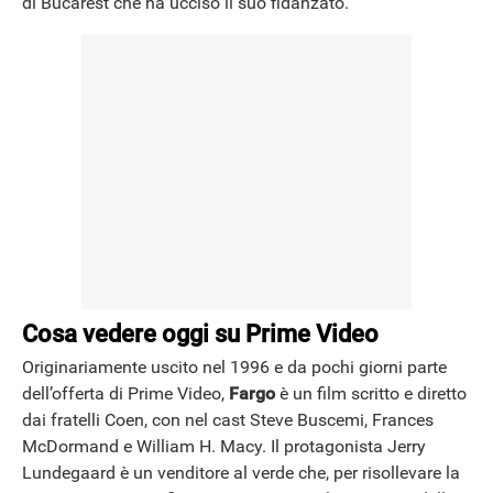
di Bucarest che ha ucciso il suo fidanzato.
Cosa vedere oggi su Prime Video
Originariamente uscito nel 1996 e da pochi giorni parte
dell’offerta di Prime Video,
Fargo
è un film scritto e diretto
dai fratelli Coen, con nel cast Steve Buscemi, Frances
McDormand e William H. Macy. Il protagonista Jerry
Lundegaard è un venditore al verde che, per risollevare la