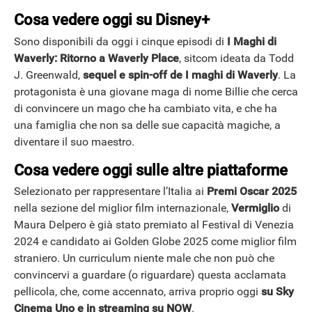
Cosa vedere oggi su Disney+
Sono disponibili da oggi i cinque episodi di
I Maghi di
Waverly: Ritorno a Waverly Place
, sitcom ideata da Todd
J. Greenwald,
sequel e spin-off de I maghi di Waverly
. La
protagonista è una giovane maga di nome Billie che cerca
di convincere un mago che ha cambiato vita, e che ha
una famiglia che non sa delle sue capacità magiche, a
diventare il suo maestro.
Cosa vedere oggi sulle altre piattaforme
Selezionato per rappresentare l’Italia ai
Premi Oscar 2025
nella sezione del miglior film internazionale,
Vermiglio
di
Maura Delpero è già stato premiato al Festival di Venezia
2024 e candidato ai Golden Globe 2025 come miglior film
straniero. Un curriculum niente male che non può che
convincervi a guardare (o riguardare) questa acclamata
pellicola, che, come accennato, arriva proprio oggi
su Sky
Cinema Uno e in streaming su NOW
.