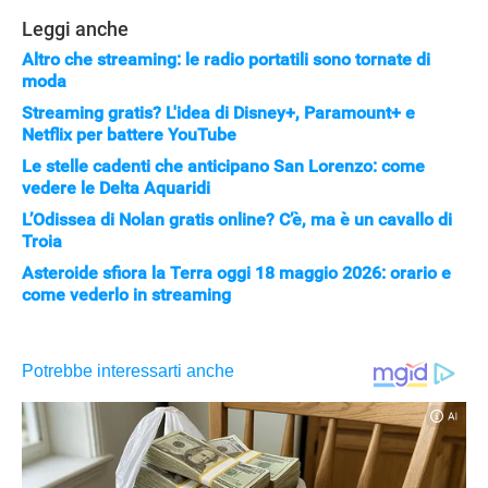
Leggi anche
Altro che streaming: le radio portatili sono tornate di
moda
Streaming gratis? L'idea di Disney+, Paramount+ e
Netflix per battere YouTube
Le stelle cadenti che anticipano San Lorenzo: come
vedere le Delta Aquaridi
L’Odissea di Nolan gratis online? C’è, ma è un cavallo di
Troia
Asteroide sfiora la Terra oggi 18 maggio 2026: orario e
come vederlo in streaming
APPLE