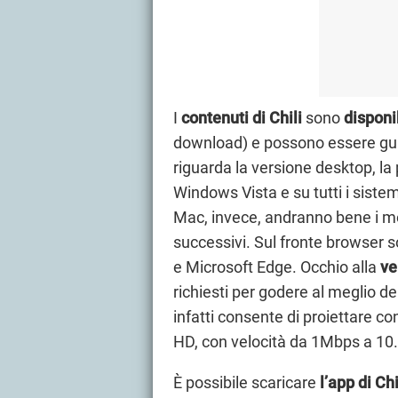
I
contenuti di Chili
sono
disponi
download) e possono essere gua
riguarda la versione desktop, la
Windows Vista e su tutti i sistem
Mac, invece, andranno bene i m
successivi. Sul fronte browser 
e Microsoft Edge. Occhio alla
ve
richiesti per godere al meglio de
infatti consente di proiettare c
HD, con velocità da 1Mbps a 10
È possibile scaricare
l’app di Chi