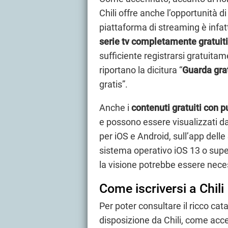
Chili offre anche l’opportunità d
piattaforma di streaming è infat
serie tv completamente gratuiti
sufficiente registrarsi gratuitame
riportano la dicitura “
Guarda grat
gratis”.
Anche i
contenuti gratuiti con p
e possono essere visualizzati dal
per iOS e Android, sull’app dell
sistema operativo iOS 13 o supe
la visione potrebbe essere nec
Come iscriversi a Chili
Per poter consultare il ricco cat
disposizione da Chili, come acc