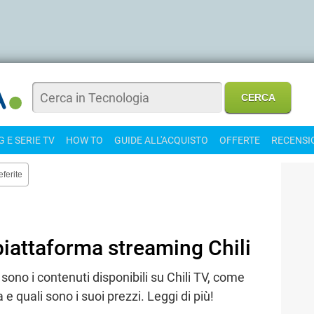
 E SERIE TV
HOW TO
GUIDE ALL'ACQUISTO
OFFERTE
RECENSI
eferite
iattaforma streaming Chili
 sono i contenuti disponibili su Chili TV, come
e quali sono i suoi prezzi. Leggi di più!