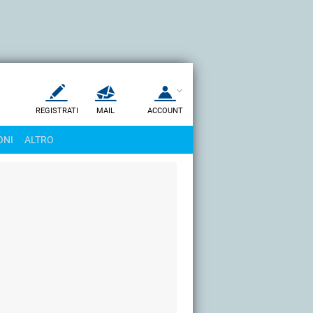
REGISTRATI
MAIL
ACCOUNT
Apri una nuova
MAIL
ONI
ALTRO
AIUTO