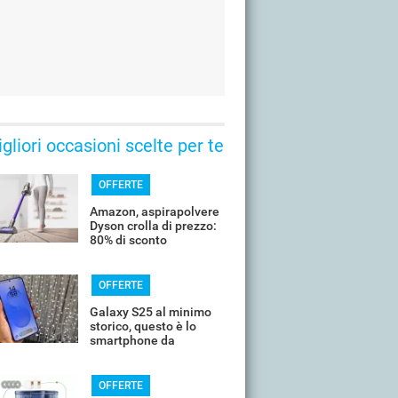
gliori occasioni scelte per te
OFFERTE
Amazon, aspirapolvere
Dyson crolla di prezzo:
80% di sconto
OFFERTE
Galaxy S25 al minimo
storico, questo è lo
smartphone da
comprare oggi
OFFERTE