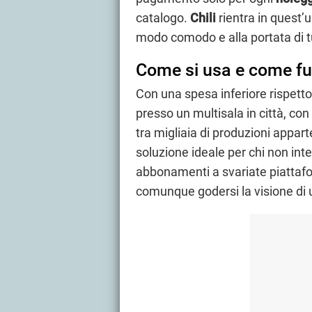
catalogo.
Chili
rientra in quest
modo comodo e alla portata di tu
Come si usa e come fu
Con una spesa inferiore rispett
presso un multisala in città, con 
tra migliaia di produzioni appart
soluzione ideale per chi non in
abbonamenti a svariate piattaf
comunque godersi la visione di u