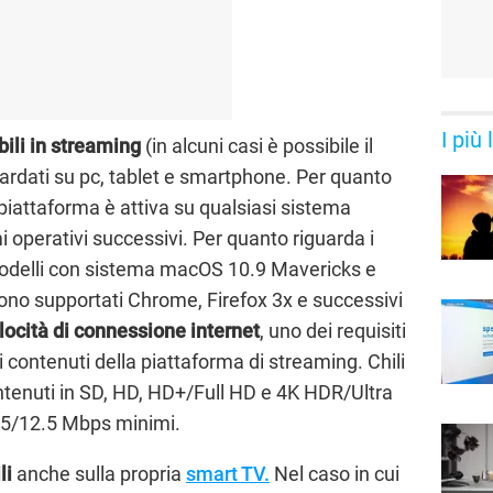
I più
bili in streaming
(in alcuni casi è possibile il
rdati su pc, tablet e smartphone. Per quanto
 piattaforma è attiva su qualsiasi sistema
i operativi successivi. Per quanto riguarda i
odelli con sistema macOS 10.9 Mavericks e
sono supportati Chrome, Firefox 3x e successivi
locità di connessione internet
, uno dei requisiti
i contenuti della piattaforma di streaming. Chili
ontenuti in SD, HD, HD+/Full HD e 4K HDR/Ultra
.5/12.5 Mbps minimi.
li
anche sulla propria
smart TV.
Nel caso in cui