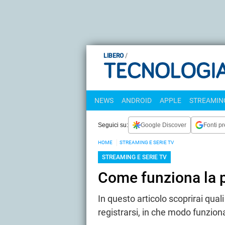
LIBERO
NEWS
ANDROID
APPLE
STREAMING
Seguici su:
Google Discover
Fonti pr
HOME
STREAMING E SERIE TV
STREAMING E SERIE TV
Come funziona la p
In questo articolo scoprirai quali
registrarsi, in che modo funziona 