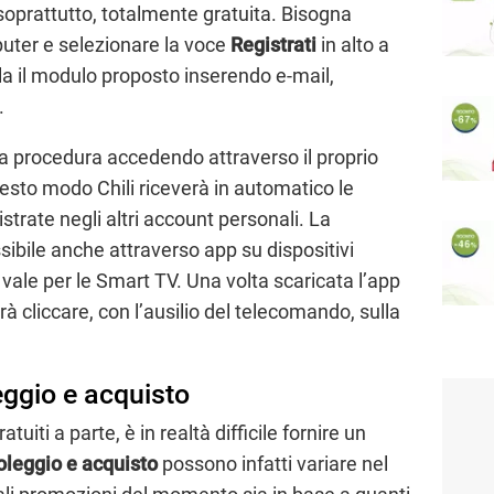
 soprattutto, totalmente gratuita. Bisogna
mputer e selezionare la voce
Registrati
in alto a
la il modulo proposto inserendo e-mail,
.
la procedura accedendo attraverso il proprio
esto modo Chili riceverà in automatico le
strate negli altri account personali. La
sibile anche attraverso app su dispositivi
vale per le Smart TV. Una volta scaricata l’app
trà cliccare, con l’ausilio del telecomando, sulla
leggio e acquisto
tuiti a parte, è in realtà difficile fornire un
noleggio e acquisto
possono infatti variare nel