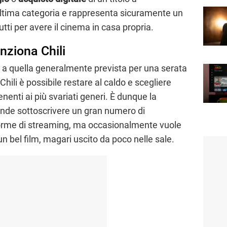
’ultima categoria e rappresenta sicuramente un
tti per avere il cinema in casa propria.
nziona Chili
o a quella generalmente prevista per una serata
Chili è possibile restare al caldo e scegliere
enenti ai più svariati generi. È dunque la
tende sottoscrivere un gran numero di
orme di streaming, ma occasionalmente vuole
n bel film, magari uscito da poco nelle sale.