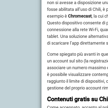
non si avesse a disposizione un
fosse abilitata all’uso di Chili, è
esempio è
Chromecast
, la cui 
Questo dispositivo consente di pr
connessione alla rete Wi-Fi, qu
tablet. Una soluzione alternativa
di scaricare l’app direttamente 
Come spiegato più avanti in que
un account sul sito (la registrazi
associare un numero massimo di 
è possibile visualizzare conte
raggiunto il limite di dispositivi,
gestione del proprio account ri
Contenuti gratis su Chi
Come accennato, accanto al nol