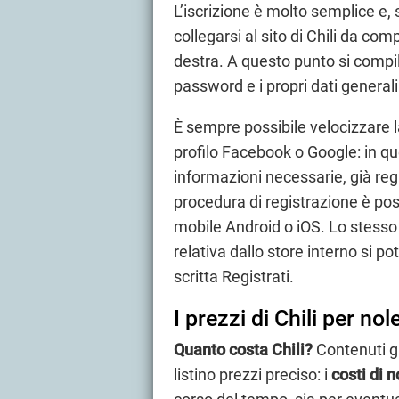
L’iscrizione è molto semplice e,
collegarsi al sito di Chili da co
destra. A questo punto si compi
password e i propri dati generali
È sempre possibile velocizzare 
profilo Facebook o Google: in qu
informazioni necessarie, già regi
procedura di registrazione è pos
mobile Android o iOS. Lo stesso 
relativa dallo store interno si po
scritta Registrati.
I prezzi di Chili per no
Quanto costa Chili?
Contenuti gra
listino prezzi preciso: i
costi di 