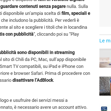
i
guardare contenuti senza pagare
nulla. Sulla
ti disponibile un’ampia scelta di
film, speciali e
che includono la pubblicità. Per vederli è
nte al sito e scegliere i titoli che in locandina
is con pubblicità
“, cliccando poi su “Play
Le mi
ubblicità sono disponibili in streaming
 sito di Chili da PC, Mac, sull’app disponibile
e Smart TV compatibili, su iPad e iPhone con
riore e browser Safari. Prima di procedere con
essario
disattivare l’AdBlock
.
alogo e usufruire dei servizi messi a
ennato, è necessario avere un account attivo.