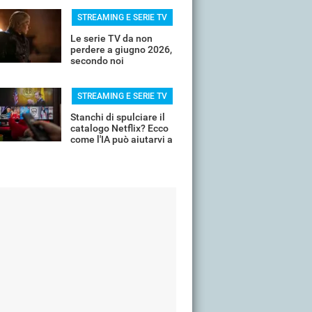
STREAMING E SERIE TV
Le serie TV da non
perdere a giugno 2026,
secondo noi
STREAMING E SERIE TV
Stanchi di spulciare il
catalogo Netflix? Ecco
come l'IA può aiutarvi a
scremare