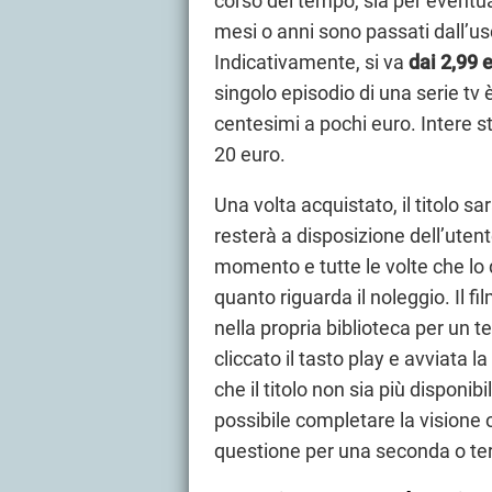
corso del tempo, sia per eventu
mesi o anni sono passati dall’usc
Indicativamente, si va
dai 2,99 
singolo episodio di una serie tv 
centesimi a pochi euro. Intere 
20 euro.
Una volta acquistato, il titolo sar
resterà a disposizione dell’uten
momento e tutte le volte che lo 
quanto riguarda il noleggio. Il f
nella propria biblioteca per un 
cliccato il tasto play e avviata l
che il titolo non sia più disponib
possibile completare la visione 
questione per una seconda o ter