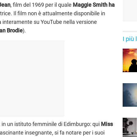
 Jean
, film del 1969 per il quale
Maggie Smith ha
trice. Il film non è attualmente disponibile in
ova interamente su YouTube nella versione
an Brodie
).
I più
in un istituto femminile di Edimburgo: qui
M
iss
scinante insegnante, si fa notare per i suoi