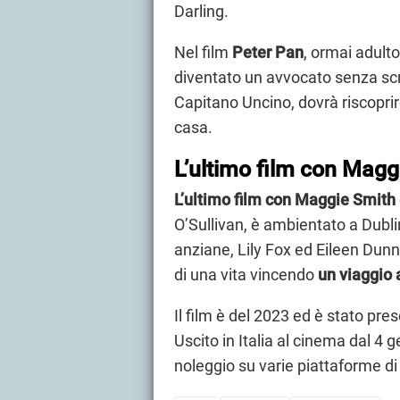
Darling.
Nel film
Peter Pan
, ormai adulto
diventato un avvocato senza scru
Capitano Uncino, dovrà riscoprire
casa.
L’ultimo film con Magg
L’ultimo film con Maggie Smith
O’Sullivan, è ambientato a Dubl
anziane, Lily Fox ed Eileen Dunn
di una vita vincendo
un viaggio 
Il film è del 2023 ed è stato pre
Uscito in Italia al cinema dal 4
noleggio su varie piattaforme di