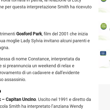
e per questa interpretazione Smith ha ricevuto
ltrimenti
Gosford Park
, film del 2001 che inizia
ua moglie Lady Sylvia invitano alcuni parenti e
pagna.
ontessa di nome Constance, interpretata da
e si preannuncia un weekend di relax e
itrovamento di un cadavere e dall’evidente
oso assassinio.
o
 – Capitan Uncino
. Uscito nel 1991 e diretto da
icola Smith ha interpretato l’anziana Wendy