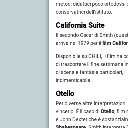
metodi didattici poco ortodossi 
conservatrici dell’istituto.
California Suite
Il secondo Oscar di Smith (quest
arriva nel 1979 per il
film Califo
Disponibile su CHILI, il film ha
di trascorrere il fine settimana in
di scena e fantasie particolari
indimenticabile.
Otello
Per diverse altre interpretazioni
vincerlo. È il caso di
Otello
, film
e John Dexter che è sostanzialm
Shakespeare
. Smith interpreta 