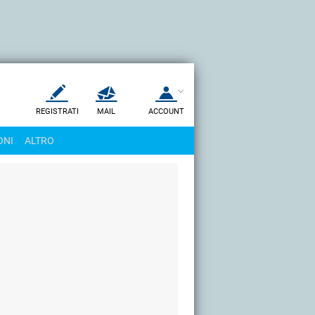
REGISTRATI
MAIL
ACCOUNT
Apri una nuova
MAIL
ONI
ALTRO
AIUTO