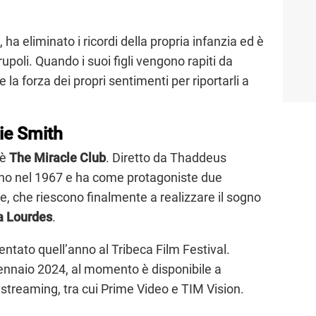
, ha eliminato i ricordi della propria infanzia ed è
poli. Quando i suoi figli vengono rapiti da
 la forza dei propri sentimenti per riportarli a
ie Smith
è
The Miracle Club
. Diretto da Thaddeus
ino nel 1967 e ha come protagoniste due
e, che riescono finalmente a realizzare il sogno
a Lourdes
.
sentato quell’anno al Tribeca Film Festival.
 gennaio 2024, al momento è disponibile a
 streaming, tra cui Prime Video e TIM Vision.