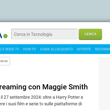
 E SERIE TV
HOW TO
GUIDE ALL'ACQUISTO
OFFERTE
RECENSI
eferite
 streaming con Maggie Smith
l 27 settembre 2024: oltre a Harry Potter e
i suoi film e serie tv sulle piattaforme di