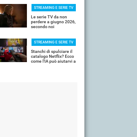
STREAMING E SERIE TV
Le serie TV da non
perdere a giugno 2026,
secondo noi
STREAMING E SERIE TV
Stanchi di spulciare il
catalogo Netflix? Ecco
come l'IA può aiutarvi a
scremare