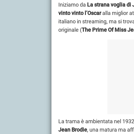
Iniziamo da
La strana voglia di
vinto vinto l’Oscar
alla miglior at
italiano in streaming, ma si tr
originale (
The Prime Of Miss Je
La trama è ambientata nel 1932 
Jean Brodie
, una matura ma affa