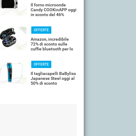
Il forno microonde
Candy COOKinAPP oggi
in sconto del 46%
OFFERTE
Amazon, incredibile
72% di sconto sulle
cuffie bluetooth per lo
sport
OFFERTE
Il tagliacapelli BaByliss
Japanese Steel oggi al
50% di sconto