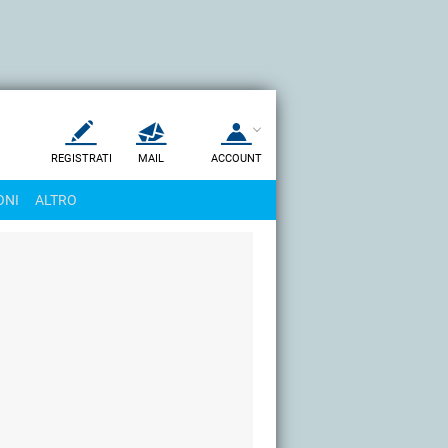
REGISTRATI
MAIL
ACCOUNT
Apri una nuova
MAIL
ONI
ALTRO
AIUTO