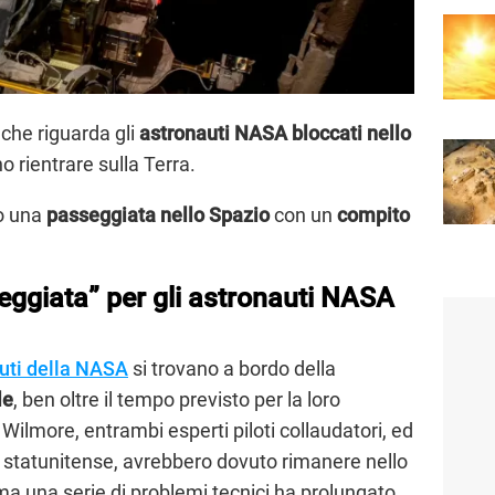
che riguarda gli
astronauti NASA bloccati nello
 rientrare sulla Terra.
o una
passeggiata nello Spazio
con un
compito
eggiata” per gli astronauti NASA
uti della NASA
si trovano a bordo della
le
, ben oltre il tempo previsto per la loro
Wilmore, entrambi esperti piloti collaudatori, ed
e statunitense, avrebbero dovuto rimanere nello
ma una serie di problemi tecnici ha prolungato