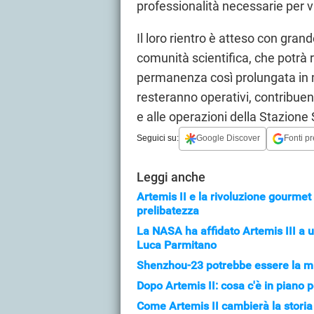
professionalità necessarie per v
Il loro rientro è atteso con gran
comunità scientifica, che potrà 
permanenza così prolungata in m
resteranno operativi, contribuend
e alle operazioni della Stazione
Seguici su:
Google Discover
Fonti pr
Leggi anche
Artemis II e la rivoluzione gourmet
prelibatezza
La NASA ha affidato Artemis III a un
Luca Parmitano
Shenzhou-23 potrebbe essere la mis
Dopo Artemis II: cosa c'è in piano p
Come Artemis II cambierà la storia d