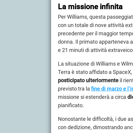
La missione infinita
Per Williams, questa passeggiata
con un totale di nove attività ext
precedente per il maggior tempo
donna. Il primato apparteneva 
e 21 minuti di attività extraveico
La situazione di Williams e Wilmor
Terra è stato affidato a SpaceX, 
posticipato ulteriormente
il rie
previsto tra la
fine di marzo e l’i
missione si estenderà a circa
di
pianificato.
Nonostante le difficoltà, i due 
con dedizione, dimostrando ancor