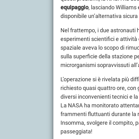
equipaggio
, lasciando Williams
disponibile un’alternativa sicura p
Nel frattempo, i due astronauti
esperimenti scientifici e attivi
spaziale aveva lo scopo di rimu
sulla superficie della stazione p
microrganismi sopravvissuti all’
L’operazione si è rivelata più dif
richiesto quasi quattro ore, con
diversi inconvenienti tecnici e l
La NASA ha monitorato attentamen
frammenti fluttuanti durante la
Insomma, svolgere il compito, 
passeggiata!