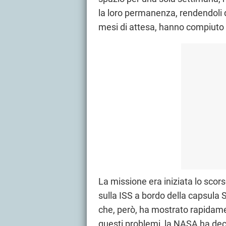
la loro permanenza, rendendoli di
mesi di attesa, hanno compiuto 
La missione era iniziata lo scor
sulla ISS a bordo della capsula 
che, però, ha mostrato rapidame
questi problemi, la NASA ha deci