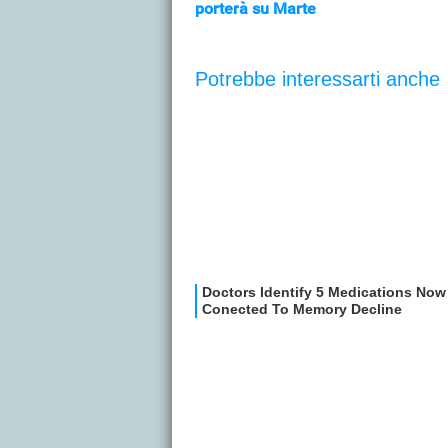
porterà su Marte