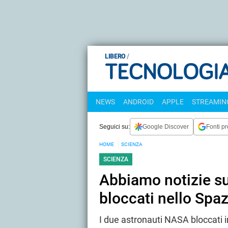
LIBERO
NEWS
ANDROID
APPLE
STREAMING
Seguici su:
Google Discover
Fonti pr
HOME
SCIENZA
SCIENZA
Abbiamo notizie su
bloccati nello Spaz
I due astronauti NASA bloccati i