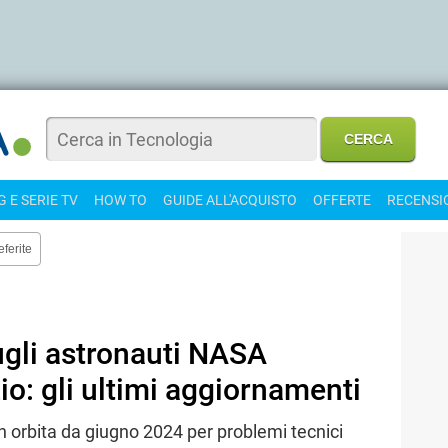
 E SERIE TV
HOW TO
GUIDE ALL'ACQUISTO
OFFERTE
RECENSI
eferite
gli astronauti NASA
io: gli ultimi aggiornamenti
n orbita da giugno 2024 per problemi tecnici