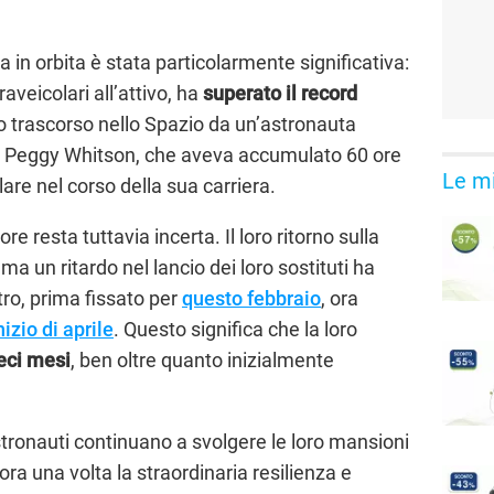
 in orbita è stata particolarmente significativa:
raveicolari all’attivo, ha
superato il record
 trascorso nello Spazio da un’astronauta
a Peggy Whitson, che aveva accumulato 60 ore
Le mi
lare nel corso della sua carriera.
e resta tuttavia incerta. Il loro ritorno sulla
ma un ritardo nel lancio dei loro sostituti ha
ntro, prima fissato per
questo febbraio
, ora
nizio di aprile
. Questo significa che la loro
eci mesi
, ben oltre quanto inizialmente
astronauti continuano a svolgere le loro mansioni
a una volta la straordinaria resilienza e