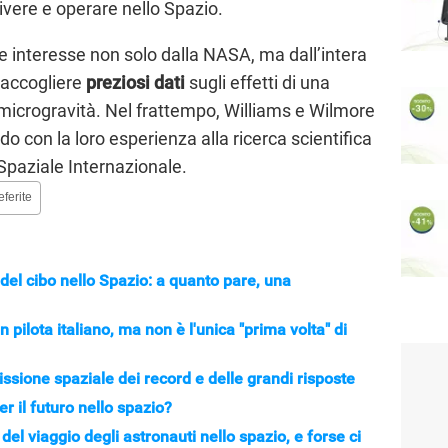
ivere e operare nello Spazio.
de interesse non solo dalla NASA, ma dall’intera
raccogliere
preziosi dati
sugli effetti di una
icrogravità. Nel frattempo, Williams e Wilmore
o con la loro esperienza alla ricerca scientifica
 Spaziale Internazionale.
eferite
 del cibo nello Spazio: a quanto pare, una
 pilota italiano, ma non è l'unica "prima volta" di
sione spaziale dei record e delle grandi risposte
er il futuro nello spazio?
el viaggio degli astronauti nello spazio, e forse ci