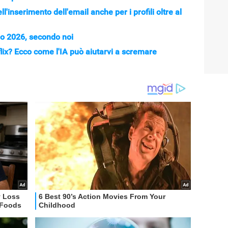
l'inserimento dell'email anche per i profili oltre al
no 2026, secondo noi
flix? Ecco come l'IA può aiutarvi a scremare