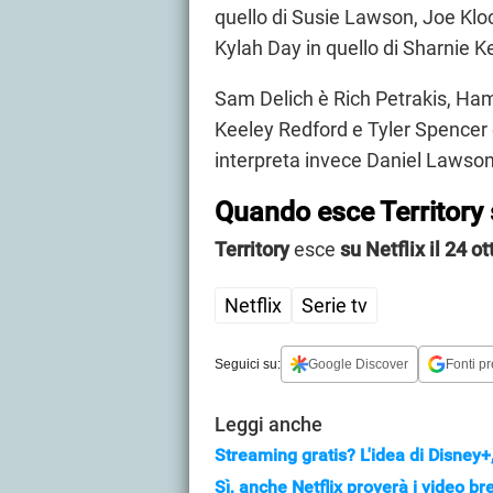
quello di Susie Lawson, Joe Kloc
Kylah Day in quello di Sharnie 
Sam Delich è Rich Petrakis, Hami
Keeley Redford e Tyler Spencer 
interpreta invece Daniel Lawso
Quando esce Territory 
Territory
esce
su Netflix il 24 o
Netflix
Serie tv
Seguici su:
Google Discover
Fonti pr
Leggi anche
Streaming gratis? L'idea di Disney
Sì, anche Netflix proverà i video br