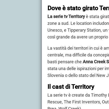
Dove è stato girato Ter
La serie tv Territory
è stata gira
zone a sud. Le location includon
Unesco, e Tipperary Station, un
così grande da avere un proprio 
La vastità dei territori in cui è 
centrale, ma difficile da concep
basti pensare che
Anna Creek S
stata una delle ispirazioni per 
Slovenia o dello stato del New J
Il cast di Territory
La serie tv è create da Timoth
Rescue, The First Inventors, Ou
Brea, Wolf Creek).