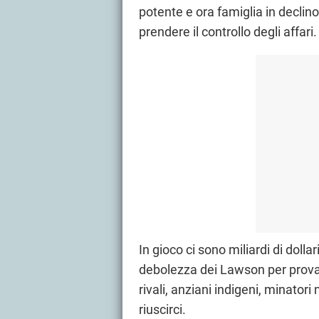
potente e ora famiglia in declino
prendere il controllo degli affari.
In gioco ci sono miliardi di dolla
debolezza dei Lawson per provare
rivali, anziani indigeni, minator
riuscirci.