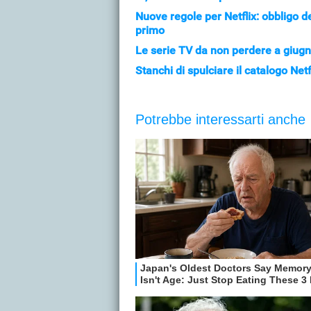
Nuove regole per Netflix: obbligo del
primo
Le serie TV da non perdere a giug
Stanchi di spulciare il catalogo Net