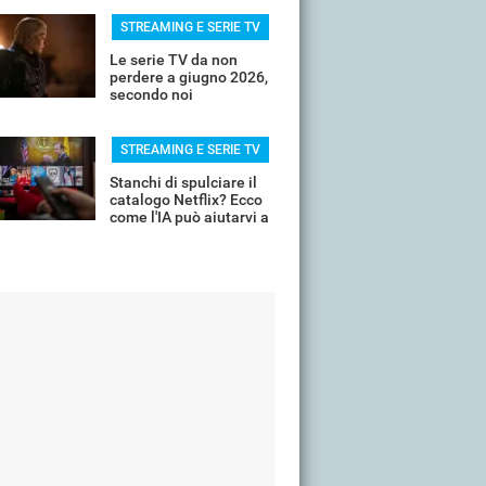
STREAMING E SERIE TV
Le serie TV da non
perdere a giugno 2026,
secondo noi
STREAMING E SERIE TV
Stanchi di spulciare il
catalogo Netflix? Ecco
come l'IA può aiutarvi a
scremare