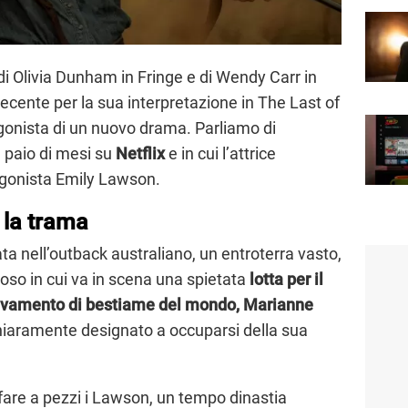
 di Olivia Dunham in Fringe e di Wendy Carr in
recente per la sua interpretazione in The Last of
gonista di un nuovo drama. Parliamo di
un paio di mesi su
Netflix
e in cui l’attrice
tagonista Emily Lawson.
: la trama
a nell’outback australiano, un entroterra vasto,
loso in cui va in scena una spietata
lotta per il
llevamento di bestiame del mondo, Marianne
hiaramente designato a occuparsi della sua
 fare a pezzi i Lawson, un tempo dinastia