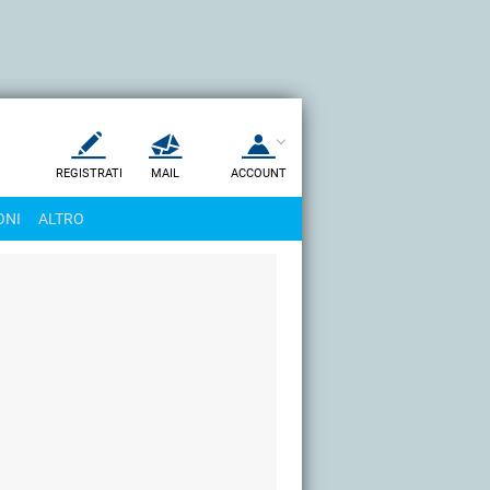
REGISTRATI
MAIL
ACCOUNT
Apri una nuova
MAIL
ONI
ALTRO
AIUTO