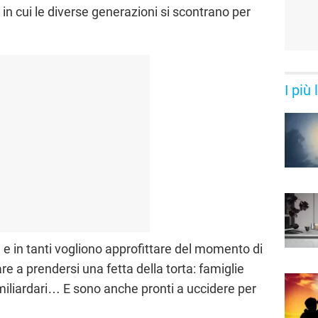
 in cui le diverse generazioni si scontrano per
I più
ri e in tanti vogliono approfittare del momento di
 a prendersi una fetta della torta: famiglie
i miliardari… E sono anche pronti a uccidere per