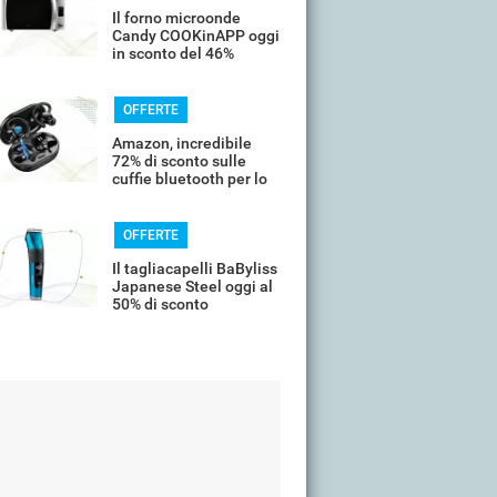
Il forno microonde
Candy COOKinAPP oggi
in sconto del 46%
OFFERTE
Amazon, incredibile
72% di sconto sulle
cuffie bluetooth per lo
sport
OFFERTE
Il tagliacapelli BaByliss
Japanese Steel oggi al
50% di sconto