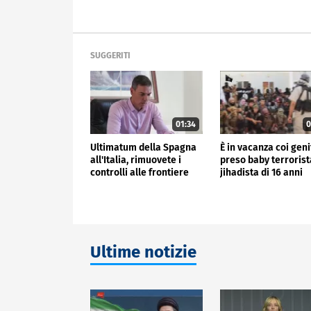
SUGGERITI
01:34
0
Ultimatum della Spagna
È in vacanza coi geni
all'Italia, rimuovete i
preso baby terrorist
controlli alle frontiere
jihadista di 16 anni
Ultime notizie