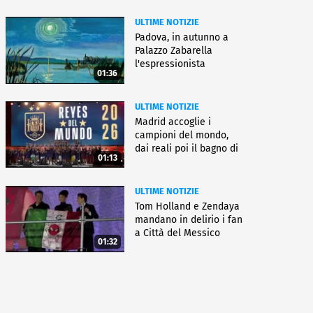
ULTIME NOTIZIE
Padova, in autunno a
Palazzo Zabarella
l'espressionista
01:36
Pechstein
ULTIME NOTIZIE
Madrid accoglie i
campioni del mondo,
dai reali poi il bagno di
01:13
folla
ULTIME NOTIZIE
Tom Holland e Zendaya
mandano in delirio i fan
a Città del Messico
01:32