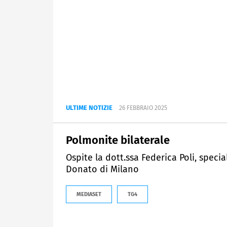
ULTIME NOTIZIE
26 FEBBRAIO 2025
Polmonite bilaterale
Ospite la dott.ssa Federica Poli, speci
Donato di Milano
MEDIASET
TG4