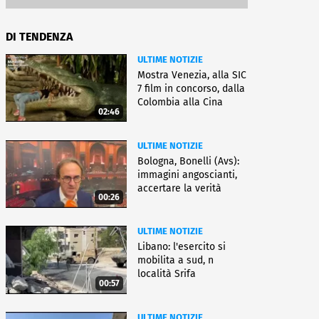
DI TENDENZA
ULTIME NOTIZIE
Mostra Venezia, alla SIC
7 film in concorso, dalla
Colombia alla Cina
02:46
ULTIME NOTIZIE
Bologna, Bonelli (Avs):
immagini angoscianti,
accertare la verità
00:26
ULTIME NOTIZIE
Libano: l'esercito si
mobilita a sud, n
località Srifa
00:57
ULTIME NOTIZIE