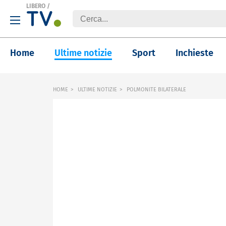
LIBERO
/
Home
Ultime notizie
Sport
Inchieste
HOME
ULTIME NOTIZIE
POLMONITE BILATERALE