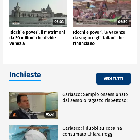
06:03
06:50
Ricchi e poveri: il matrimoni
Ricchi e poveri: le vacanze
da 30 milioni che divide
da sogno e gli italiani che
Venezia
rinunciano
Inchieste
VEDI TUTTI
Garlasco: Sempio ossessionato
dal sesso o ragazzo rispettoso?
05:41
Garlasco: i dubbi su cosa ha
consumato Chiara Poggi