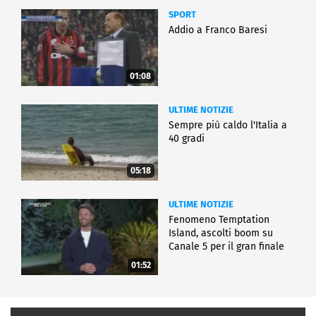
SPORT
Addio a Franco Baresi
01:08
ULTIME NOTIZIE
Sempre più caldo l'Italia a
40 gradi
05:18
ULTIME NOTIZIE
Fenomeno Temptation
Island, ascolti boom su
Canale 5 per il gran finale
01:52