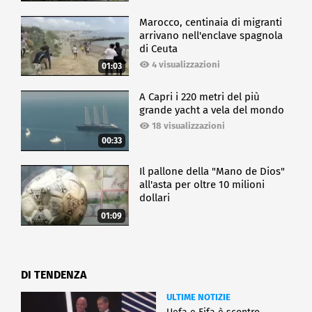
Marocco, centinaia di migranti
arrivano nell'enclave spagnola
di Ceuta
4 visualizzazioni
01:03
A Capri i 220 metri del più
grande yacht a vela del mondo
18 visualizzazioni
00:33
Il pallone della "Mano de Dios"
all'asta per oltre 10 milioni
dollari
01:09
DI TENDENZA
ULTIME NOTIZIE