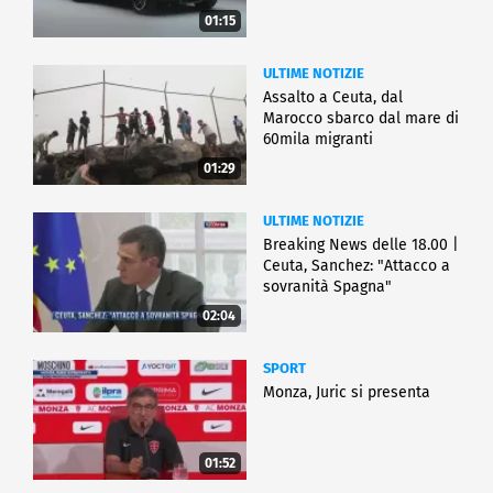
01:15
ULTIME NOTIZIE
Assalto a Ceuta, dal
Marocco sbarco dal mare di
60mila migranti
01:29
ULTIME NOTIZIE
Breaking News delle 18.00 |
Ceuta, Sanchez: "Attacco a
sovranità Spagna"
02:04
SPORT
Monza, Juric si presenta
01:52