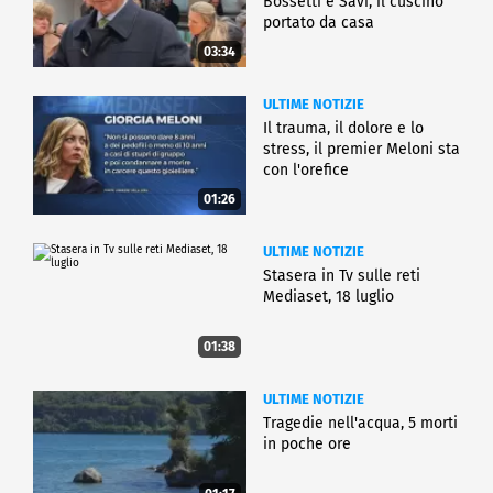
Bossetti e Savi, il cuscino
portato da casa
03:34
ULTIME NOTIZIE
Il trauma, il dolore e lo
stress, il premier Meloni sta
con l'orefice
01:26
ULTIME NOTIZIE
Stasera in Tv sulle reti
Mediaset, 18 luglio
01:38
ULTIME NOTIZIE
Tragedie nell'acqua, 5 morti
in poche ore