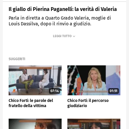
Il giallo di Pierina Paganelli: la verità di Valeria
Parla in diretta a Quarto Grado Valeria, moglie di
Louis Dassilva, dopo il rinvio a giudizio.
MEDIASET
QUARTO GRADO
SUGGERITI
07:14
01:51
Chico Forti: le parole del
Chico Forti: il percorso
fratello della vittima
giudiziario