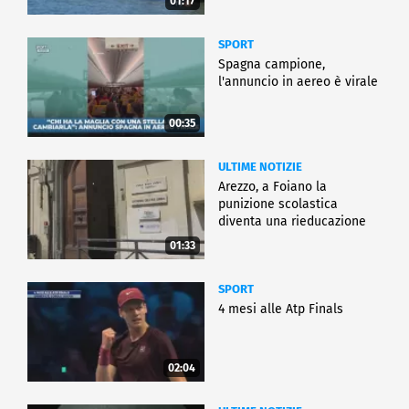
01:17
SPORT
Spagna campione,
l'annuncio in aereo è virale
00:35
ULTIME NOTIZIE
Arezzo, a Foiano la
punizione scolastica
diventa una rieducazione
01:33
SPORT
4 mesi alle Atp Finals
02:04