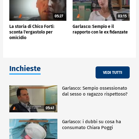
05:27
03:15
La storia di Chico Forti:
Garlasco: Sempio e il
sconta l'ergastolo per
rapporto con le ex fidanzate
omicidio
Inchieste
VEDI TUTTI
Garlasco: Sempio ossessionato
dal sesso o ragazzo rispettoso?
05:41
Garlasco: i dubbi su cosa ha
consumato Chiara Poggi