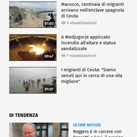
Marocco, centinaia di migranti
arrivano nell'enclave spagnola
di Ceuta
3 visualizzazioni
01:03
A Medjugorje appiccato
incendio all'altare e statue
vandalizzate
1 visualizzazioni
00:47
I migranti di Ceuta: "Siamo
venuti qui in cerca di una vita
migliore"
01:07
DI TENDENZA
ULTIME NOTIZIE
Roggero è in carcere con