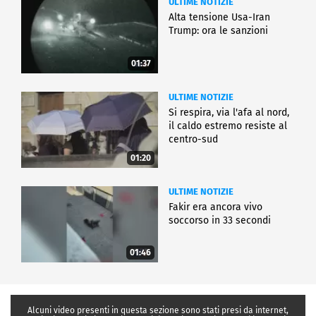
ULTIME NOTIZIE
Alta tensione Usa-Iran
Trump: ora le sanzioni
01:37
ULTIME NOTIZIE
Si respira, via l'afa al nord,
il caldo estremo resiste al
centro-sud
01:20
ULTIME NOTIZIE
Fakir era ancora vivo
soccorso in 33 secondi
01:46
Alcuni video presenti in questa sezione sono stati presi da internet,