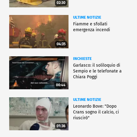
02:30
ULTIME NOTIZIE
Fiamme e sfollati
emergenza incendi
04:35
INCHIESTE
Garlasco: il soliloquio di
Sempio e le telefonate a
Chiara Poggi
00:44
ULTIME NOTIZIE
Leonardo Bove: "Dopo
Crans sogno il calcio, ci
riuscirò"
01:36