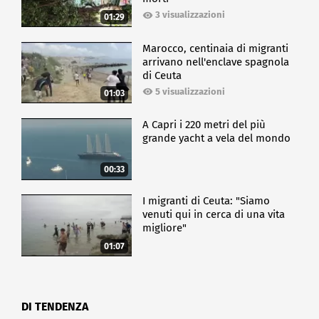
3 visualizzazioni
01:29
Marocco, centinaia di migranti
arrivano nell'enclave spagnola
di Ceuta
5 visualizzazioni
01:03
A Capri i 220 metri del più
grande yacht a vela del mondo
00:33
I migranti di Ceuta: "Siamo
venuti qui in cerca di una vita
migliore"
01:07
DI TENDENZA