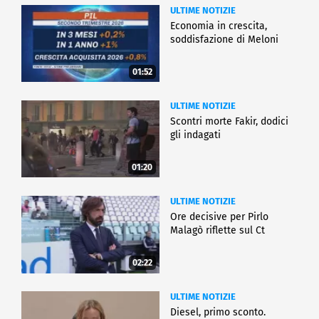
ULTIME NOTIZIE
Economia in crescita,
soddisfazione di Meloni
01:52
ULTIME NOTIZIE
Scontri morte Fakir, dodici
gli indagati
01:20
ULTIME NOTIZIE
Ore decisive per Pirlo
Malagò riflette sul Ct
02:22
ULTIME NOTIZIE
Diesel, primo sconto.