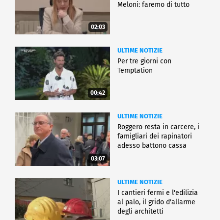
Meloni: faremo di tutto
02:03
ULTIME NOTIZIE
Per tre giorni con
Temptation
00:42
ULTIME NOTIZIE
Roggero resta in carcere, i
famigliari dei rapinatori
adesso battono cassa
03:07
ULTIME NOTIZIE
I cantieri fermi e l'edilizia
al palo, il grido d'allarme
degli architetti