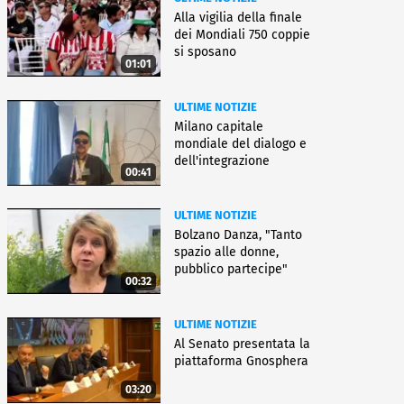
Alla vigilia della finale
dei Mondiali 750 coppie
si sposano
01:01
ULTIME NOTIZIE
Milano capitale
mondiale del dialogo e
dell'integrazione
00:41
ULTIME NOTIZIE
Bolzano Danza, "Tanto
spazio alle donne,
pubblico partecipe"
00:32
ULTIME NOTIZIE
Al Senato presentata la
piattaforma Gnosphera
03:20