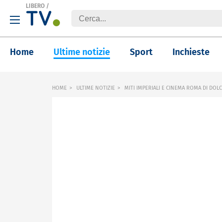
LIBERO
/
Home
Ultime notizie
Sport
Inchieste
HOME
ULTIME NOTIZIE
MITI IMPERIALI E CINEMA ROMA DI DOL