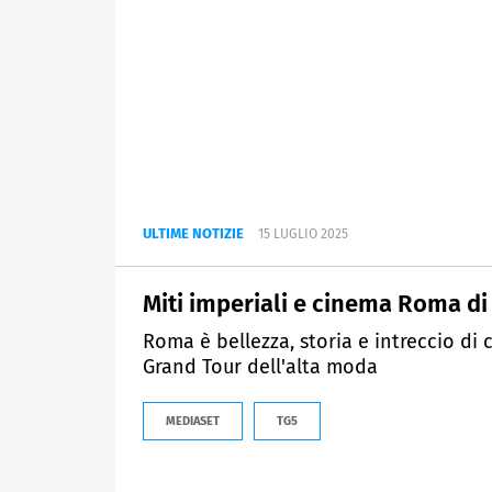
ULTIME NOTIZIE
15 LUGLIO 2025
Miti imperiali e cinema Roma d
Roma è bellezza, storia e intreccio di 
Grand Tour dell'alta moda
MEDIASET
TG5