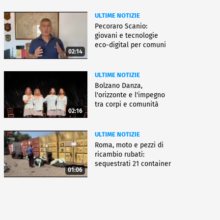
ULTIME NOTIZIE
Pecoraro Scanio:
giovani e tecnologie
eco-digital per comuni
02:14
smart
ULTIME NOTIZIE
Bolzano Danza,
l'orizzonte e l'impegno
tra corpi e comunità
02:16
ULTIME NOTIZIE
Roma, moto e pezzi di
ricambio rubati:
sequestrati 21 container
01:06