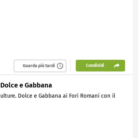
Condividi
Guarda più tardi
i Dolce e Gabbana
culture. Dolce e Gabbana ai Fori Romani con il